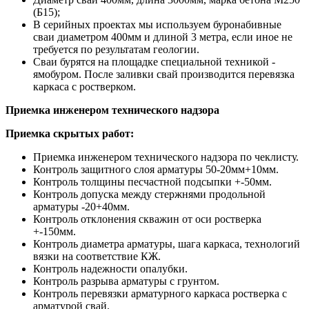
(Б15);
В серийных проектах мы используем буронабивные
сваи диаметром 400мм и длиной 3 метра, если иное не
требуется по результатам геологии.
Сваи бурятся на площадке специальной техникой -
ямобуром. После заливки свай производится перевязка
каркаса с ростверком.
Приемка инженером технического надзора
Приемка скрытых работ:
Приемка инженером технического надзора по чеклисту.
Контроль защитного слоя арматуры 50-20мм+10мм.
Контроль толщины песчастной подсыпки +-50мм.
Контроль допуска между стержнями продольной
арматуры -20+40мм.
Контроль отклонения скважин от оси ростверка
+-150мм.
Контроль диаметра арматуры, шага каркаса, технологий
вязки на соответствие КЖ.
Контроль надежности опалубки.
Контроль разрыва арматуры с грунтом.
Контроль перевязки арматурного каркаса ростверка с
арматурой свай.