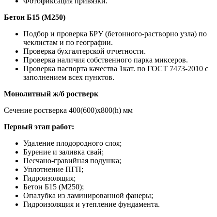
Фотофиксация привязки.
Бетон Б15 (М250)
Подбор и проверка БРУ (бетонного-растворно узла) по
чеклистам и по географии.
Проверка бухгалтерской отчетности.
Проверка наличия собственного парка миксеров.
Проверка паспорта качества 1кат. по ГОСТ 7473-2010 с
заполнением всех пунктов.
Монолитный ж/б ростверк
Сечение ростверка 400(600)х800(h) мм
Первый этап работ:
Удаление плодородного слоя;
Бурение и заливка свай;
Песчано-гравийная подушка;
Уплотнение ПГП;
Гидроизоляция;
Бетон Б15 (М250);
Опалубка из ламинированной фанеры;
Гидроизоляция и утепление фундамента.