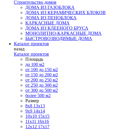
Строительство домов
ДОМА ИЗ ГАЗОБЛОКА
ДОМА ИЗ КЕРАМИЧЕСКИХ БЛОКОВ
ДОМА ИЗ ПЕНОБЛОКА
КАРКАСНЫЕ ДОМА
ДОМА ИЗ КЛЕЕНОГО БРУСА
МОНОЛИТНО-КАРКАСНЫЕ ДОМА
БЫСТРОВОЗВОДИМЫЕ ДОМА
Каталог проектов
назад
Каталог проектов
Площадь
до 100 м2
от 100 до 150 м2
от 150 до 200 м2
от 200 до 250 м2
от 250 до 300 м2
от 300 до 500 м2
более 500 м2
Размер
8х8
13х13
9х9
14х14
10х10
15х15
11x11
16х16
12х12
17х17