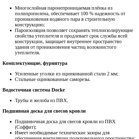
Многослойная паронепроницаемая плёнка из
полипропилена, обеспечивает 100 % надежность от
проникновения водяного пара в строительную
конструкцию;
Пароизоляция позволяет сохранять теплоизолирующие
свойства утеплителя и продлевает срок службы всей
конструкции, защищает внутреннее пространство
здания от проникновения частиц волокнистого
утеплителя.
Комплектующие, фурнитура
Усиленные уголки из оцинкованной стали 2 мм;
Стальные оцинкованные саморезы.
Водосточная система Docke
Трубы и желоба из ПВХ.
Подшивная доска для свесов кровли
Подшивочная доска для свесов кровли из ПВХ
(Соффит);
Имеет необходимые технические зазоры для
обеспечения вентиляции подкровельного пространства;