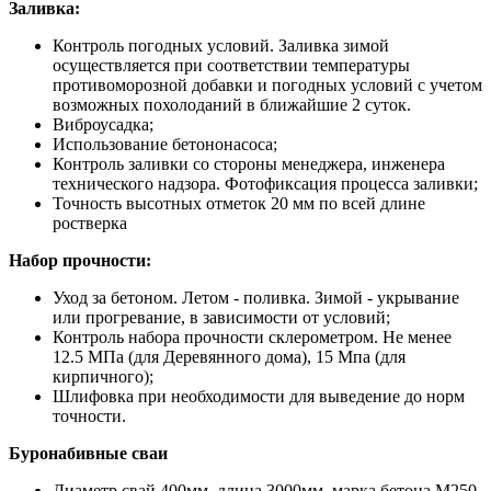
Заливка:
Контроль погодных условий. Заливка зимой
осуществляется при соответствии температуры
противоморозной добавки и погодных условий с учетом
возможных похолоданий в ближайшие 2 суток.
Виброусадка;
Использование бетононасоса;
Контроль заливки со стороны менеджера, инженера
технического надзора. Фотофиксация процесса заливки;
Точность высотных отметок 20 мм по всей длине
ростверка
Набор прочности:
Уход за бетоном. Летом - поливка. Зимой - укрывание
или прогревание, в зависимости от условий;
Контроль набора прочности склерометром. Не менее
12.5 МПа (для Деревянного дома), 15 Мпа (для
кирпичного);
Шлифовка при необходимости для выведение до норм
точности.
Буронабивные сваи
Диаметр свай 400мм, длина 3000мм, марка бетона М250