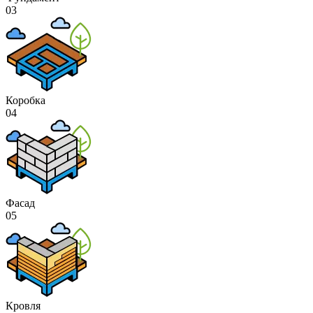
03
Коробка
04
Фасад
05
Кровля