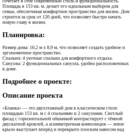
сочетает в себе современный стиль и функциональность.
Площадь в
153 кв. м.
делает его идеальным выбором для
семьи, обеспечивая комфортное пространство для жизни. Дом
строится за срок от 120 дней, что позволяет быстро начать
новую главу в жизни.
Планировка:
Размер дома: 10,2 м x 8,9 м, что позволяет создать удобное и
эргономичное пространство.
Спальни: 4 уютные спальни для комфортного отдыха.
Санузлы: 2 функциональных санузла, удобно расположенных
в доме.
Подробнее
о проекте:
Описание проекта
«Бланка» — это двухэтажный дом в классическом стиле
площадью 153 кв. м с 4 спальнями и 2 санузлами. Светлый
фасад с горизонтальной обшивкой контрастирует с тёмной
двускатной кровлей, а асимметричная композиция — левое
крыло выступает вперёд и перекрыто плоским навесом над