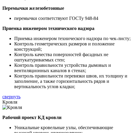
Перемычки железобетонные
перемычки соответствуют ГОСТу 948-84
Приемка инженером технического надзора
Приемка инженером технического надзора по чек-листу;
Контроль геометрических размеров и положение
конструкций;
Контроль качества поверхностей фасадных не
оштукатуриваемых стен;
Контроль правильности устройства дымовых и
вентиляционных каналов в стенах;
Контроль правильности перевязки швов, их толщину и
заполнение, а также горизонтальность рядов и
вертикальность углов кладки;
свернуть
Кровля
Рабочий проект КД кровли
Уникальные кровельные узлы, обеспечивающие
высокий уровень шумоизоляции;