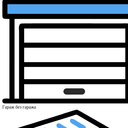
Гараж
без гаража