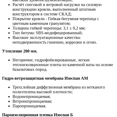
Расчёт снеговой и ветровой нагрузки на силовую
конструкцию кровли, выполненный штатным
конструктором в системе СКАД;
Покрытие кровли - Гибкая битумная черепица с
цветным каменным гранулятом;
Толщина гибкой черепицы: 3,1 ± 0,2 мм;
Тип битума: SBS-модифицированный;
Высокие эксплуатационные качества:
неподверженность гниению, коррозии и огню.
Утепление 200 мм.
Негорючие, гидрофобизированные, легкие
теплоизоляционные плиты из каменной ваты на основе
базальтовых пород.
Гидро-ветрозащитная мембрана Изоспан АМ
Трехслойная диффузионная мембрана из нетканого
полиэтилена высокой плотности;
Водонепроницаемая;
Ветронепроницаемая;
Паропроницаемая.
Пароизоляционная пленка Изоспан Б