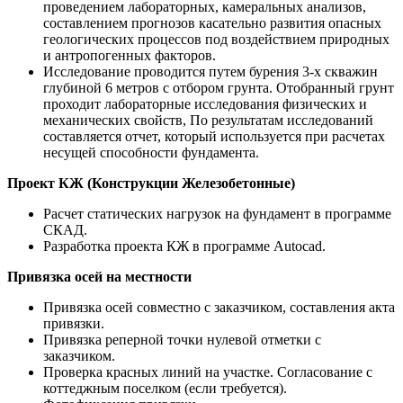
проведением лабораторных, камеральных анализов,
составлением прогнозов касательно развития опасных
геологических процессов под воздействием природных
и антропогенных факторов.
Исследование проводится путем бурения 3-х скважин
глубиной 6 метров с отбором грунта. Отобранный грунт
проходит лабораторные исследования физических и
механических свойств, По результатам исследований
составляется отчет, который используется при расчетах
несущей способности фундамента.
Проект КЖ (Конструкции Железобетонные)
Расчет статических нагрузок на фундамент в программе
СКАД.
Разработка проекта КЖ в программе Autocad.
Привязка осей на местности
Привязка осей совместно с заказчиком, составления акта
привязки.
Привязка реперной точки нулевой отметки с
заказчиком.
Проверка красных линий на участке. Согласование с
коттеджным поселком (если требуется).