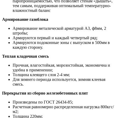
паропроницаемостью, что позволяет стенам «дышать»,
тем самым, поддерживая оптимальный температурно-
влажностный баланс
Армирование газоблока
Армирование металической арматурой А3, ф8мм, 2
штробы;
Армируются первый и каждый четвертый ряд;
Армируются подоконные зоны с выпуском в 500мм в
каждую сторону.
Теплая кладочная смесь
Прочная, влагостойкая, морозостойкая, экономична и
удобна в применении;
Толщина клеящего слоя 2-4 мм;
Для зимнего периода используется, зимняя клеевая
смесь.
Перекрытия из сборно железобетонных плит
Произведены по ГОСТ 26434-85;
Расчетная равномерно распределенная нагрузка 800кгс/
м2;
Толщина 220мм;