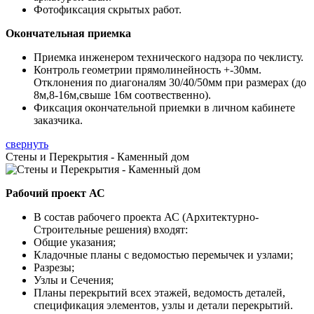
Фотофиксация скрытых работ.
Окончательная приемка
Приемка инженером технического надзора по чеклисту.
Контроль геометрии прямолинейность +-30мм.
Отклонения по диагоналям 30/40/50мм при размерах (до
8м,8-16м,свыше 16м соотвественно).
Фиксация окончательной приемки в личном кабинете
заказчика.
свернуть
Стены и Перекрытия - Каменный дом
Рабочий проект АС
В состав рабочего проекта АС (Архитектурно-
Строительные решения) входят:
Общие указания;
Кладочные планы с ведомостью перемычек и узлами;
Разрезы;
Узлы и Сечения;
Планы перекрытий всех этажей, ведомость деталей,
спецификация элементов, узлы и детали перекрытий.