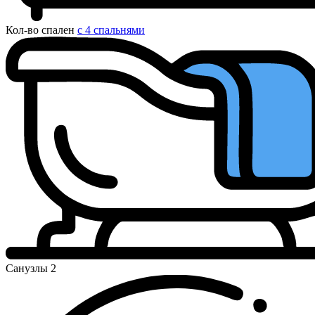
Кол-во спален
с 4 спальнями
Санузлы
2