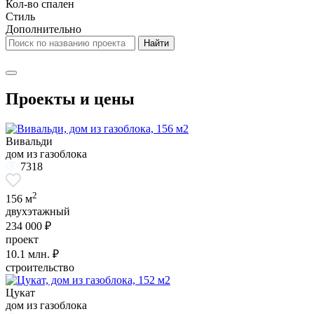
Кол-во спален
Стиль
Дополнительно
Проекты и цены
Вивальди
дом из газоблока
7318
2
156 м
двухэтажный
234 000 ₽
проект
10.1
млн. ₽
строительство
Цукат
дом из газоблока