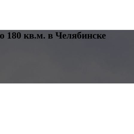
о 180 кв.м. в Челябинске