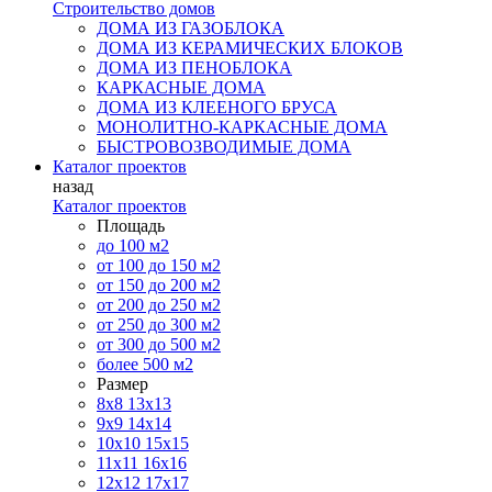
Строительство домов
ДОМА ИЗ ГАЗОБЛОКА
ДОМА ИЗ КЕРАМИЧЕСКИХ БЛОКОВ
ДОМА ИЗ ПЕНОБЛОКА
КАРКАСНЫЕ ДОМА
ДОМА ИЗ КЛЕЕНОГО БРУСА
МОНОЛИТНО-КАРКАСНЫЕ ДОМА
БЫСТРОВОЗВОДИМЫЕ ДОМА
Каталог проектов
назад
Каталог проектов
Площадь
до 100 м2
от 100 до 150 м2
от 150 до 200 м2
от 200 до 250 м2
от 250 до 300 м2
от 300 до 500 м2
более 500 м2
Размер
8х8
13х13
9х9
14х14
10х10
15х15
11x11
16х16
12х12
17х17