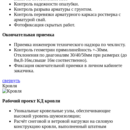
Контроль надежности опалубки.
Контроль разрыва арматуры с грунтом.
Контроль перевязки арматурного каркаса ростверка с
арматурой свай.
Фотофиксация скрытых работ.
Окончательная приемка
Приемка инженером технического надзора по чеклисту.
Контроль геометрии прямолинейность +-30мм.
Отклонения по диагоналям 30/40/50мм при размерах (до
8м,8-16м,свыше 16м соотвественно).
Фиксация окончательной приемки в личном кабинете
заказчика.
свернуть
Кровля
Рабочий проект КД кровли
Уникальные кровельные узлы, обеспечивающие
высокий уровень шумоизоляции;
Расчёт снеговой и ветровой нагрузки на силовую
конструкцию кровли, выполненный штатным