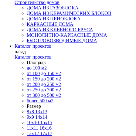
Строительство домов
ДОМА ИЗ ГАЗОБЛОКА
ДОМА ИЗ КЕРАМИЧЕСКИХ БЛОКОВ
ДОМА ИЗ ПЕНОБЛОКА
КАРКАСНЫЕ ДОМА
ДОМА ИЗ КЛЕЕНОГО БРУСА
МОНОЛИТНО-КАРКАСНЫЕ ДОМА
БЫСТРОВОЗВОДИМЫЕ ДОМА
Каталог проектов
назад
Каталог проектов
Площадь
до 100 м2
от 100 до 150 м2
от 150 до 200 м2
от 200 до 250 м2
от 250 до 300 м2
от 300 до 500 м2
более 500 м2
Размер
8х8
13х13
9х9
14х14
10х10
15х15
11x11
16х16
12х12
17х17