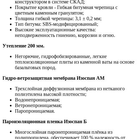
конструктором в системе СКАД;
Покрытие кровли - Гибкая битумная черепица с
цветным каменным гранулятом;
Толщина гибкой черепицы: 3,1 ± 0,2 мм;
Тип битума: SBS-модифицированный;
Высокие эксплуатационные качества:
неподверженность гниению, коррозии и огню.
Утепление 200 мм.
Негорючие, гидрофобизированные, легкие
теплоизоляционные плиты из каменной ваты на основе
базальтовых пород.
Гидро-ветрозащитная мембрана Изоспан АМ
Трехслойная диффузионная мембрана из нетканого
полиэтилена высокой плотности;
Водонепроницаемая;
Ветронепроницаемая;
Паропроницаемая.
Пароизоляционная пленка Изоспан Б
Многослойная паронепроницаемая плёнка из
полипропилена, обеспечивает 100 % надежность от