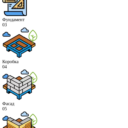
Фундамент
03
Коробка
04
Фасад
05