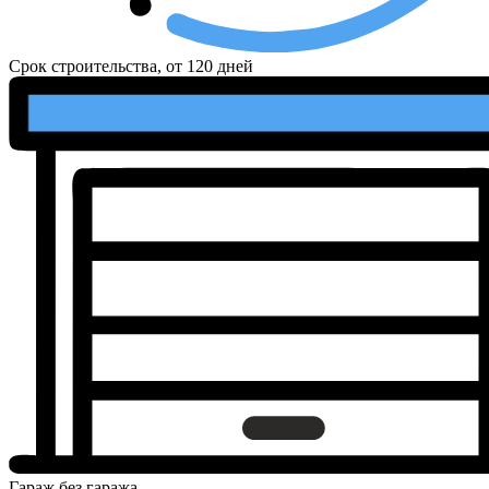
Срок строительства, от
120 дней
Гараж
без гаража