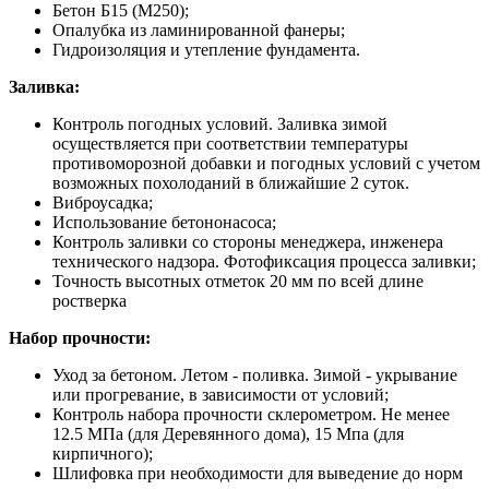
Бетон Б15 (М250);
Опалубка из ламинированной фанеры;
Гидроизоляция и утепление фундамента.
Заливка:
Контроль погодных условий. Заливка зимой
осуществляется при соответствии температуры
противоморозной добавки и погодных условий с учетом
возможных похолоданий в ближайшие 2 суток.
Виброусадка;
Использование бетононасоса;
Контроль заливки со стороны менеджера, инженера
технического надзора. Фотофиксация процесса заливки;
Точность высотных отметок 20 мм по всей длине
ростверка
Набор прочности:
Уход за бетоном. Летом - поливка. Зимой - укрывание
или прогревание, в зависимости от условий;
Контроль набора прочности склерометром. Не менее
12.5 МПа (для Деревянного дома), 15 Мпа (для
кирпичного);
Шлифовка при необходимости для выведение до норм