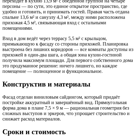
переходит в кухню 13,9 м² с обеденной группой на четыре
персоны — по сути, это единое открытое пространство, где
удобно и готовить, и принимать гостей. Правая часть отдана
спальне 13,6 м² и санузлу 4,3 м², между ними расположена
прихожая 4,5 м², связывающая вход с остальными
помещениями.
Вход в дом ведёт через террасу 5,5 м² с крыльцом,
примыкающую к фасаду со стороны прихожей. Планировка
выстроена без лишних коридоров — все комнаты доступны из
прихожей в один-два шага, а общая зона кухни-гостиной
получила максимум площади. Для первого собственного дома
это продуманное решение: ничего лишнего, но каждое
помещение — полноценное и функциональное.
Конструктив и материалы
Фасад отделан виниловым сайдингом, который придаёт
постройке аккуратный и завершённый вид. Прямоугольная
форма дома в плане 7,5 × 9 м — рациональная геометрия без
сложных выступов и эркеров, что упрощает строительство и
снижает расход материалов.
Сроки и стоимость