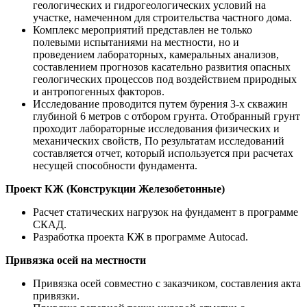
геологических и гидрогеологических условий на
участке, намеченном для строительства частного дома.
Комплекс мероприятий представлен не только
полевыми испытаниями на местности, но и
проведением лабораторных, камеральных анализов,
составлением прогнозов касательно развития опасных
геологических процессов под воздействием природных
и антропогенных факторов.
Исследование проводится путем бурения 3-х скважин
глубиной 6 метров с отбором грунта. Отобранный грунт
проходит лабораторные исследования физических и
механических свойств, По результатам исследований
составляется отчет, который используется при расчетах
несущей способности фундамента.
Проект КЖ (Конструкции Железобетонные)
Расчет статических нагрузок на фундамент в программе
СКАД.
Разработка проекта КЖ в программе Autocad.
Привязка осей на местности
Привязка осей совместно с заказчиком, составления акта
привязки.