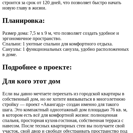
строится за срок от 120 дней, что позволяет быстро начать
новую главу в жизни.
Планировка:
Размер дома: 7,5 м x 9 м, что позволяет создать удобное и
эргономичное пространство.
Спальни: 1 уютные спальни для комфортного отдыха.
Санузлы: 1 функциональных санузла, удобно расположенных
в доме.
Подробнее
о проекте:
Для кого этот дом
Если вы давно мечтаете переехать из городской квартиры в
собственный дом, но не хотите ввязываться в многолетнюю
стройку — проект «Авангард» создан именно для такого
шага. Это компактный одноэтажный дом площадью 76 кв. м,
в котором есть всё для комфортной жизни: полноценная
спальня, просторная кухня-гостиная, собственная терраса с
навесом. После тесных квартирных стен вы получаете свой
участок, свой двор и свободу обустраивать пространство под