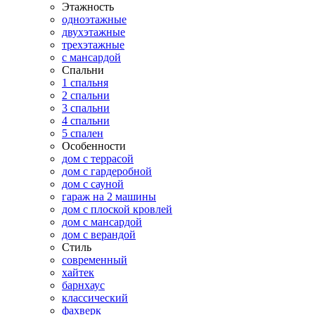
Этажность
одноэтажные
двухэтажные
трехэтажные
с мансардой
Спальни
1 спальня
2 спальни
3 спальни
4 спальни
5 спален
Особенности
дом с террасой
дом с гардеробной
дом с сауной
гараж на 2 машины
дом с плоской кровлей
дом с мансардой
дом с верандой
Стиль
современный
хайтек
барнхаус
классический
фахверк