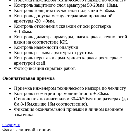
Контроль защитного слоя арматуры 50-20мм+10мм.
Контроль толщины песчастной подсыпки +-50мм.
Контроль допуска между стержнями продольной
арматуры -20+40мм.
Контроль отклонения скважин от оси ростверка
+-150мм.
Контроль диаметра арматуры, шага каркаса, технологий
вязки на соответствие КЖ.
Контроль надежности опалубки.
Контроль разрыва арматуры с грунтом.
Контроль перевязки арматурного каркаса ростверка с
арматурой свай.
Фотофиксация скрытых работ.
Окончательная приемка
Приемка инженером технического надзора по чеклисту.
Контроль геометрии прямолинейность +-30мм.
Отклонения по диагоналям 30/40/50мм при размерах (до
8м,8-16м,свыше 16м соотвественно).
Фиксация окончательной приемки в личном кабинете
заказчика.
свернуть
Фасад - лицевой кирпич