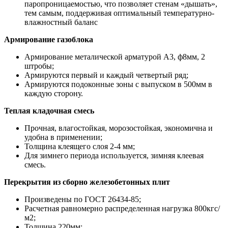
паропроницаемостью, что позволяет стенам «дышать»,
тем самым, поддерживая оптимальный температурно-
влажностный баланс
Армирование газоблока
Армирование металической арматурой А3, ф8мм, 2
штробы;
Армируются первый и каждый четвертый ряд;
Армируются подоконные зоны с выпуском в 500мм в
каждую сторону.
Теплая кладочная смесь
Прочная, влагостойкая, морозостойкая, экономична и
удобна в применении;
Толщина клеящего слоя 2-4 мм;
Для зимнего периода используется, зимняя клеевая
смесь.
Перекрытия из сборно железобетонных плит
Произведены по ГОСТ 26434-85;
Расчетная равномерно распределенная нагрузка 800кгс/
м2;
Толщина 220мм;