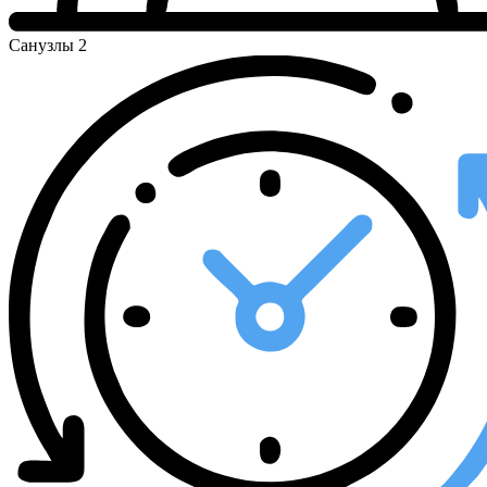
Санузлы
2