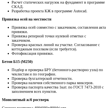
Расчет статических нагрузок на фундамент в программе
СКАД.
Разработка проекта КЖ в программе Autocad.
Привязка осей на местности
Привязка осей совместно с заказчиком, составления акта
привязки.
Привязка реперной точки нулевой отметки с
заказчиком.
Проверка красных линий на участке. Согласование с
коттеджным поселком (если требуется).
Фотофиксация привязки.
Бетон Б15 (М250)
Подбор и проверка БРУ (бетонного-растворно узла) по
чеклистам и по географии.
Проверка бухгалтерской отчетности.
Проверка наличия собственного парка миксеров.
Проверка паспорта качества 1кат. по ГОСТ 7473-2010 с
заполнением всех пунктов.
Монолитный ж/б ростверк
Сечение ростверка 400(600)х800(h) мм