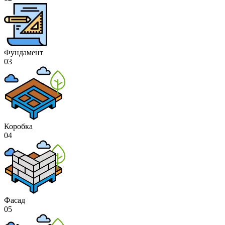
Фундамент
03
Коробка
04
Фасад
05