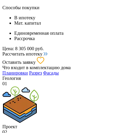
Способы покупки
В ипотеку
Мат. капитал
Единовременная оплата
Рассрочка
Цена:
8 305 000
руб.
Рассчитать ипотеку
Оставить заявку
Что входит
в комплектацию дома
Планировки
Разрез
Фасады
Геология
01
Проект
02