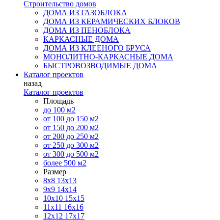
Строительство домов
ДОМА ИЗ ГАЗОБЛОКА
ДОМА ИЗ КЕРАМИЧЕСКИХ БЛОКОВ
ДОМА ИЗ ПЕНОБЛОКА
КАРКАСНЫЕ ДОМА
ДОМА ИЗ КЛЕЕНОГО БРУСА
МОНОЛИТНО-КАРКАСНЫЕ ДОМА
БЫСТРОВОЗВОДИМЫЕ ДОМА
Каталог проектов
назад
Каталог проектов
Площадь
до 100 м2
от 100 до 150 м2
от 150 до 200 м2
от 200 до 250 м2
от 250 до 300 м2
от 300 до 500 м2
более 500 м2
Размер
8х8
13х13
9х9
14х14
10х10
15х15
11x11
16х16
12х12
17х17