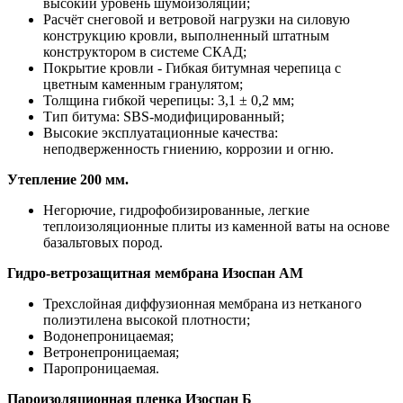
высокий уровень шумоизоляции;
Расчёт снеговой и ветровой нагрузки на силовую
конструкцию кровли, выполненный штатным
конструктором в системе СКАД;
Покрытие кровли - Гибкая битумная черепица с
цветным каменным гранулятом;
Толщина гибкой черепицы: 3,1 ± 0,2 мм;
Тип битума: SBS-модифицированный;
Высокие эксплуатационные качества:
неподверженность гниению, коррозии и огню.
Утепление 200 мм.
Негорючие, гидрофобизированные, легкие
теплоизоляционные плиты из каменной ваты на основе
базальтовых пород.
Гидро-ветрозащитная мембрана Изоспан АМ
Трехслойная диффузионная мембрана из нетканого
полиэтилена высокой плотности;
Водонепроницаемая;
Ветронепроницаемая;
Паропроницаемая.
Пароизоляционная пленка Изоспан Б