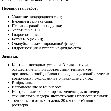
Первый этап работ:
Удаление плодородного слоя;
Бурение и заливка свай;
Песчано-гравийная подушка;
Уплотнение ПГП;
Гидроизоляция;
Бетон Б15 (М250);
Опалубка из ламинированной фанеры;
Гидроизоляция и утепление фундамента.
Заливка:
Контроль погодных условий. Заливка зимой
осуществляется при соответствии температуры
противоморозной добавки и погодных условий с учетом
возможных похолоданий в ближайшие 2 суток.
Виброусадка;
Использование бетононасоса;
Контроль заливки со стороны менеджера, инженера
технического надзора. Фотофиксация процесса заливки;
Точность высотных отметок 20 мм по всей длине
ростверка