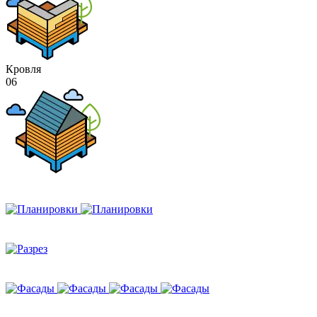
Кровля
06