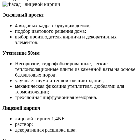
Эскзизный проект
4 видовых кадра с будущим домом;
подбор цветового решения дома;
выбор производителя кирпича и декоративных
элементов.
Утепление 50мм
Негорючие, гидрофобизированные, легкие
теплоизоляционные плиты из каменной ваты на основе
базальтовых пород;
улучшает шумо и теплоизоляцию здания;
механическая фиксация утеплителя, дюбелями для
термоизоляции;
трехслойная диффузионная мембрана.
Лицевой кирпич
лицевой кирпич 1,4NF;
раствор;
декоративная расшивка шва;