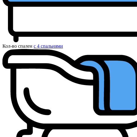
Кол-во спален
с 4 спальнями