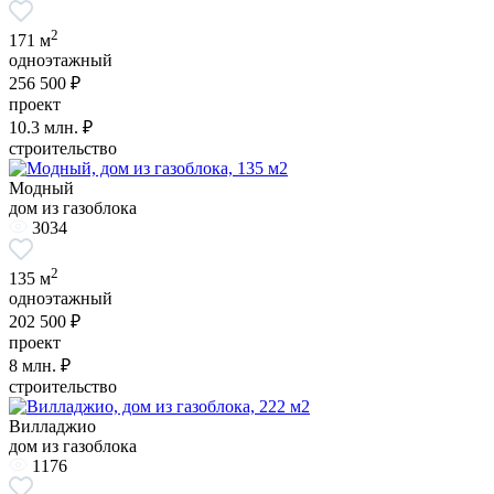
2
171 м
одноэтажный
256 500 ₽
проект
10.3
млн. ₽
строительство
Модный
дом из газоблока
3034
2
135 м
одноэтажный
202 500 ₽
проект
8
млн. ₽
строительство
Вилладжио
дом из газоблока
1176