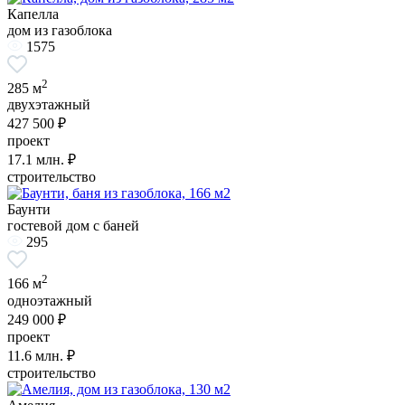
Капелла
дом из газоблока
1575
2
285 м
двухэтажный
427 500 ₽
проект
17.1
млн. ₽
строительство
Баунти
гостевой дом с баней
295
2
166 м
одноэтажный
249 000 ₽
проект
11.6
млн. ₽
строительство