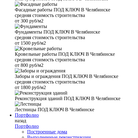
Фасадные работы
ПОД КЛЮЧ В Челябинске
средняя стоимость строительства
от
300 руб/м2
Фундаменты
ПОД КЛЮЧ В Челябинске
средняя стоимость строительства
от
1500 руб/м2
Кровельные работы
ПОД КЛЮЧ В Челябинске
средняя стоимость строительства
от
800 руб/м2
Заборы и ограждения
ПОД КЛЮЧ В Челябинске
средняя стоимость строительства
от
1800 руб/м2
Реконструкция зданий
ПОД КЛЮЧ В Челябинске
Лестницы
ПОД КЛЮЧ В Челябинске
Портфолио
назад
Портфолио
Построенные дома
Выполненные реконструкции