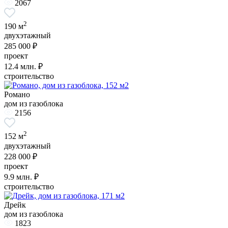
2067
2
190 м
двухэтажный
285 000 ₽
проект
12.4
млн. ₽
строительство
Романо
дом из газоблока
2156
2
152 м
двухэтажный
228 000 ₽
проект
9.9
млн. ₽
строительство
Дрейк
дом из газоблока
1823