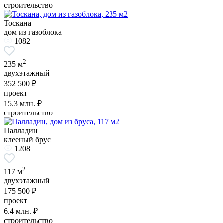
строительство
Тоскана
дом из газоблока
1082
2
235 м
двухэтажный
352 500 ₽
проект
15.3
млн. ₽
строительство
Палладин
клееный брус
1208
2
117 м
двухэтажный
175 500 ₽
проект
6.4
млн. ₽
строительство