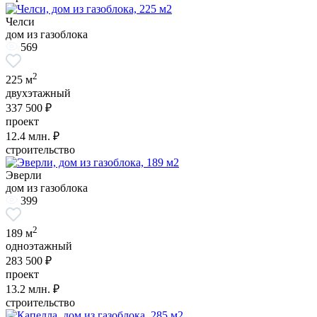
Челси
дом из газоблока
569
2
225 м
двухэтажный
337 500 ₽
проект
12.4
млн. ₽
строительство
Эверли
дом из газоблока
399
2
189 м
одноэтажный
283 500 ₽
проект
13.2
млн. ₽
строительство