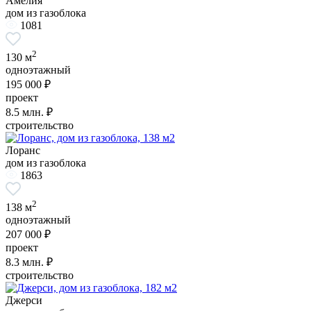
Амелия
дом из газоблока
1081
2
130 м
одноэтажный
195 000 ₽
проект
8.5
млн. ₽
строительство
Лоранс
дом из газоблока
1863
2
138 м
одноэтажный
207 000 ₽
проект
8.3
млн. ₽
строительство
Джерси