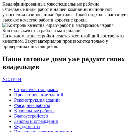
Квалифицированные
узкоспециальные рабочие
Отдельные виды работ в нашей компании выполняют
узкоспециализированные бригады. Такой подход гарантирует
высокое качество работ в короткие сроки.
Контроль качества
работ и материалов
На каждом этапе стройки ведется жесточайший контроль за
качеством. Закуп материалов производится только у
проверенных поставщиков.
Наши
готовые дома
уже радуют своих
владельцев
УСЛУГИ
Строительство домов
Проектирование зданий
Реконструкция зданий
Фасадные работы
Кровельные работы
Благоустройство
Заборы и ограждения
Фундаменты
Инженерные коммуникации