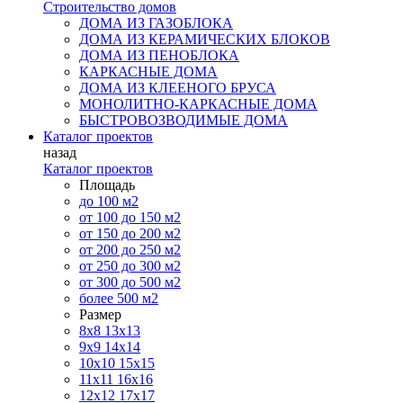
Строительство домов
ДОМА ИЗ ГАЗОБЛОКА
ДОМА ИЗ КЕРАМИЧЕСКИХ БЛОКОВ
ДОМА ИЗ ПЕНОБЛОКА
КАРКАСНЫЕ ДОМА
ДОМА ИЗ КЛЕЕНОГО БРУСА
МОНОЛИТНО-КАРКАСНЫЕ ДОМА
БЫСТРОВОЗВОДИМЫЕ ДОМА
Каталог проектов
назад
Каталог проектов
Площадь
до 100 м2
от 100 до 150 м2
от 150 до 200 м2
от 200 до 250 м2
от 250 до 300 м2
от 300 до 500 м2
более 500 м2
Размер
8х8
13х13
9х9
14х14
10х10
15х15
11x11
16х16
12х12
17х17