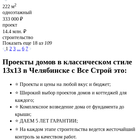
2
222 м
одноэтажный
333 000 ₽
проект
14.4
млн. ₽
строительство
Показать еще 18
из 109
1
2
3
...
6
7
Проекты домов в классическом стиле
13x13 в Челябинске с Все Строй это:
⭐️ Проекты и цены на любой вкус и бюджет;
⭐️ Широкий выбор проектов домов и коттеджей для
каждого;
⭐️ Комплексное возведение дома от фундамента до
крыши;
⭐️ ДАЕМ 5 ЛЕТ ГАРАНТИИ;
⭐️ На каждом этапе строительства ведется жесточайший
контроль за качеством работ.