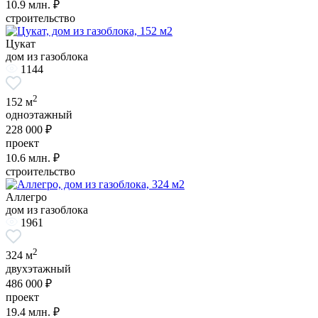
10.9
млн. ₽
строительство
Цукат
дом из газоблока
1144
2
152 м
одноэтажный
228 000 ₽
проект
10.6
млн. ₽
строительство
Аллегро
дом из газоблока
1961
2
324 м
двухэтажный
486 000 ₽
проект
19.4
млн. ₽