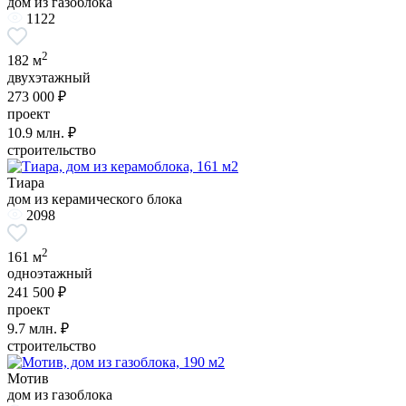
дом из газоблока
1122
2
182 м
двухэтажный
273 000 ₽
проект
10.9
млн. ₽
строительство
Тиара
дом из керамического блока
2098
2
161 м
одноэтажный
241 500 ₽
проект
9.7
млн. ₽
строительство
Мотив
дом из газоблока