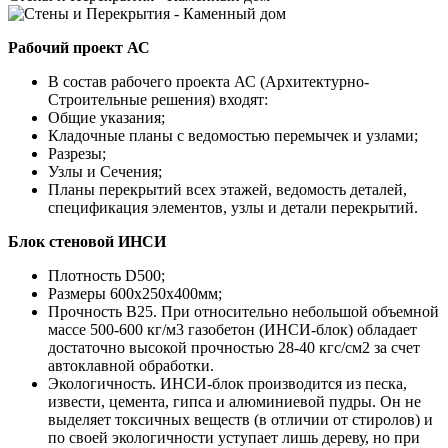
Рабочий проект АС
В состав рабочего проекта АС (Архитектурно-
Строительные решения) входят:
Общие указания;
Кладочные планы с ведомостью перемычек и узлами;
Разрезы;
Узлы и Сечения;
Планы перекрытий всех этажей, ведомость деталей,
спецификация элементов, узлы и детали перекрытий.
Блок стеновой ИНСИ
Плотность D500;
Размеры 600х250х400мм;
Прочность B25. При относительно небольшой объемной
массе 500-600 кг/м3 газобетон (ИНСИ-блок) обладает
достаточно высокой прочностью 28-40 кгс/см2 за счет
автоклавной обработки.
Экологичность. ИНСИ-блок производится из песка,
извести, цемента, гипса и алюминиевой пудры. Он не
выделяет токсичных веществ (в отличии от стиролов) и
по своей экологичности уступает лишь дереву, но при