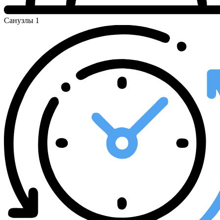
Санузлы
1