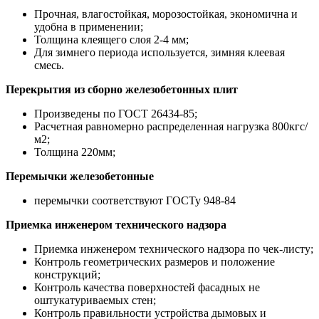
Прочная, влагостойкая, морозостойкая, экономична и
удобна в применении;
Толщина клеящего слоя 2-4 мм;
Для зимнего периода используется, зимняя клеевая
смесь.
Перекрытия из сборно железобетонных плит
Произведены по ГОСТ 26434-85;
Расчетная равномерно распределенная нагрузка 800кгс/
м2;
Толщина 220мм;
Перемычки железобетонные
перемычки соответствуют ГОСТу 948-84
Приемка инженером технического надзора
Приемка инженером технического надзора по чек-листу;
Контроль геометрических размеров и положение
конструкций;
Контроль качества поверхностей фасадных не
оштукатуриваемых стен;
Контроль правильности устройства дымовых и