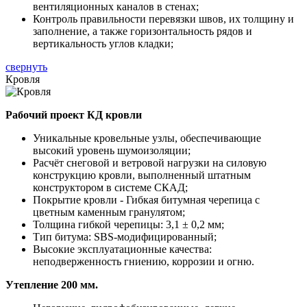
вентиляционных каналов в стенах;
Контроль правильности перевязки швов, их толщину и
заполнение, а также горизонтальность рядов и
вертикальность углов кладки;
свернуть
Кровля
Рабочий проект КД кровли
Уникальные кровельные узлы, обеспечивающие
высокий уровень шумоизоляции;
Расчёт снеговой и ветровой нагрузки на силовую
конструкцию кровли, выполненный штатным
конструктором в системе СКАД;
Покрытие кровли - Гибкая битумная черепица с
цветным каменным гранулятом;
Толщина гибкой черепицы: 3,1 ± 0,2 мм;
Тип битума: SBS-модифицированный;
Высокие эксплуатационные качества:
неподверженность гниению, коррозии и огню.
Утепление 200 мм.