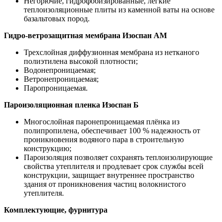
Негорючие, гидрофобизированные, легкие
теплоизоляционные плиты из каменной ваты на основе
базальтовых пород.
Гидро-ветрозащитная мембрана Изоспан АМ
Трехслойная диффузионная мембрана из нетканого
полиэтилена высокой плотности;
Водонепроницаемая;
Ветронепроницаемая;
Паропроницаемая.
Пароизоляционная пленка Изоспан Б
Многослойная паронепроницаемая плёнка из
полипропилена, обеспечивает 100 % надежность от
проникновения водяного пара в строительную
конструкцию;
Пароизоляция позволяет сохранять теплоизолирующие
свойства утеплителя и продлевает срок службы всей
конструкции, защищает внутреннее пространство
здания от проникновения частиц волокнистого
утеплителя.
Комплектующие, фурнитура