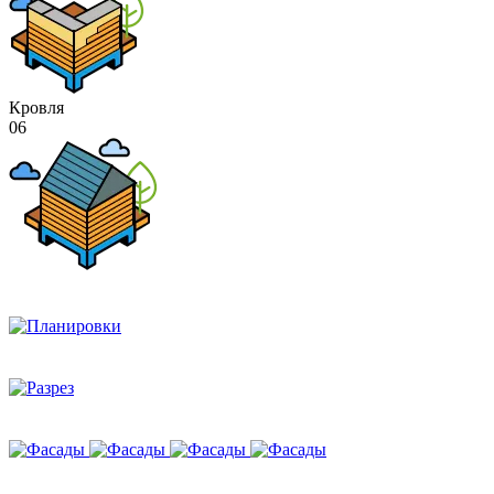
Кровля
06