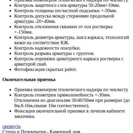
Контроль защитного слоя арматуры 50-20мм+10мм.
Контроль толщины песчастной подсыпки +-50мм.
Контроль допуска между стержнями продольной
арматуры -20+40мм.
Контроль отклонения скважин от оси ростверка
+-150мм.
Контроль диаметра арматуры, шага каркаса, технологий
вязки на соответствие КЖ.
Контроль надежности опалубки.
Контроль разрыва арматуры с грунтом.
Контроль перевязки арматурного каркаса ростверка с
арматурой свай.
Фотофиксация скрытых работ.
Окончательная приемка
Приемка инженером технического надзора по чеклисту.
Контроль геометрии прямолинейность +-30мм.
Отклонения по диагоналям 30/40/50мм при размерах (до
8м,8-16м,свыше 16м соотвественно).
Фиксация окончательной приемки в личном кабинете
заказчика.
свернуть
Стены и Перекрытия - Каменный дом