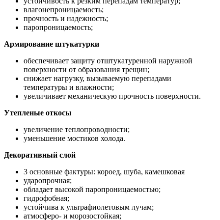
устойчивость к резким перепадам температур;
влагонепроницаемость;
прочность и надежность;
паропроницаемость;
Армирование штукатурки
обеспечивает защиту отштукатуренной наружной
поверхности от образования трещин;
снижает нагрузку, вызываемую перепадами
температуры и влажности;
увеличивает механическую прочность поверхности.
Утепленые откосы
увеличение теплопроводности;
уменьшение мостиков холода.
Декоративный слой
3 основные фактуры: короед, шуба, камешковая
ударопрочная;
обладает высокой паропроницаемостью;
гидрофобная;
устойчива к ультрафиолетовым лучам;
атмосферо- и морозостойкая;