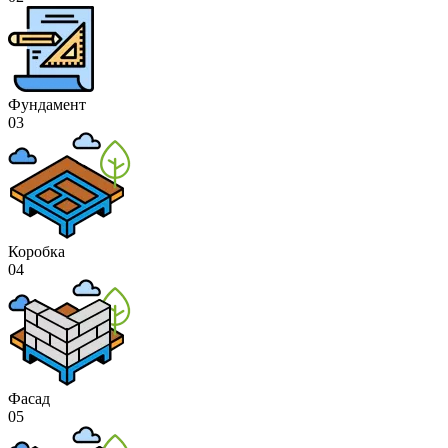
Фундамент
03
Коробка
04
Фасад
05