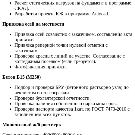
Расчет статических нагрузок на фундамент в программе
СКАД.
Разработка проекта КЖ в программе Autocad.
Привязка осей на местности
Привязка осей совместно с заказчиком, составления акта
привязки.
Привязка реперной точки нулевой отметки с
заказчиком.
Проверка красных линий на участке. Согласование с
коттеджным поселком (если требуется).
Фотофиксация привязки.
Бетон Б15 (М250)
Подбор и проверка БРУ (бетонного-растворно узла) по
чеклистам и по географии.
Проверка бухгалтерской отчетности.
Проверка наличия собственного парка миксеров.
Проверка паспорта качества 1кат. по ГОСТ 7473-2010 с
заполнением всех пунктов.
Монолитный ж/б ростверк
Сечение ростверка 400(600)х800(h) мм