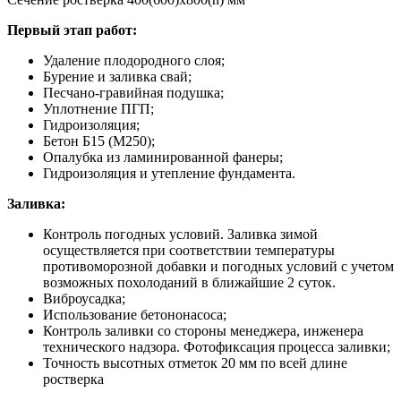
Первый этап работ:
Удаление плодородного слоя;
Бурение и заливка свай;
Песчано-гравийная подушка;
Уплотнение ПГП;
Гидроизоляция;
Бетон Б15 (М250);
Опалубка из ламинированной фанеры;
Гидроизоляция и утепление фундамента.
Заливка:
Контроль погодных условий. Заливка зимой
осуществляется при соответствии температуры
противоморозной добавки и погодных условий с учетом
возможных похолоданий в ближайшие 2 суток.
Виброусадка;
Использование бетононасоса;
Контроль заливки со стороны менеджера, инженера
технического надзора. Фотофиксация процесса заливки;
Точность высотных отметок 20 мм по всей длине
ростверка