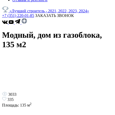
«Лучший строитель - 2021, 2022, 2023, 2024»
+7 (351) 220-01-85
ЗАКАЗАТЬ ЗВОНОК
Модный, дом из газоблока,
135 м2
3033
335
2
Площадь:
135
м