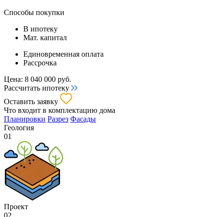
Способы покупки
В ипотеку
Мат. капитал
Единовременная оплата
Рассрочка
Цена:
8 040 000
руб.
Рассчитать ипотеку
Оставить заявку
Что входит
в комплектацию дома
Планировки
Разрез
Фасады
Геология
01
Проект
02