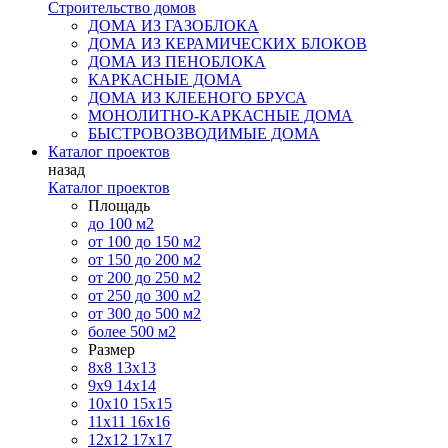
Строительство домов
ДОМА ИЗ ГАЗОБЛОКА
ДОМА ИЗ КЕРАМИЧЕСКИХ БЛОКОВ
ДОМА ИЗ ПЕНОБЛОКА
КАРКАСНЫЕ ДОМА
ДОМА ИЗ КЛЕЕНОГО БРУСА
МОНОЛИТНО-КАРКАСНЫЕ ДОМА
БЫСТРОВОЗВОДИМЫЕ ДОМА
Каталог проектов
назад
Каталог проектов
Площадь
до 100 м2
от 100 до 150 м2
от 150 до 200 м2
от 200 до 250 м2
от 250 до 300 м2
от 300 до 500 м2
более 500 м2
Размер
8х8
13х13
9х9
14х14
10х10
15х15
11x11
16х16
12х12
17х17