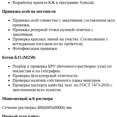
Разработка проекта КЖ в программе Autocad.
Привязка осей на местности
Привязка осей совместно с заказчиком, составления акта
привязки.
Привязка реперной точки нулевой отметки с
заказчиком.
Проверка красных линий на участке. Согласование с
коттеджным поселком (если требуется).
Фотофиксация привязки.
Бетон Б15 (М250)
Подбор и проверка БРУ (бетонного-растворно узла) по
чеклистам и по географии.
Проверка бухгалтерской отчетности.
Проверка наличия собственного парка миксеров.
Проверка паспорта качества 1кат. по ГОСТ 7473-2010 с
заполнением всех пунктов.
Монолитный ж/б ростверк
Сечение ростверка 400(600)х800(h) мм
Первый этап работ: