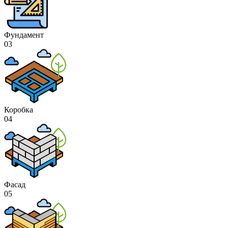
Фундамент
03
Коробка
04
Фасад
05