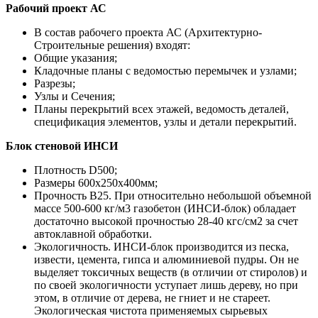
Рабочий проект АС
В состав рабочего проекта АС (Архитектурно-
Строительные решения) входят:
Общие указания;
Кладочные планы с ведомостью перемычек и узлами;
Разрезы;
Узлы и Сечения;
Планы перекрытий всех этажей, ведомость деталей,
спецификация элементов, узлы и детали перекрытий.
Блок стеновой ИНСИ
Плотность D500;
Размеры 600х250х400мм;
Прочность B25. При относительно небольшой объемной
массе 500-600 кг/м3 газобетон (ИНСИ-блок) обладает
достаточно высокой прочностью 28-40 кгс/см2 за счет
автоклавной обработки.
Экологичность. ИНСИ-блок производится из песка,
извести, цемента, гипса и алюминиевой пудры. Он не
выделяет токсичных веществ (в отличии от стиролов) и
по своей экологичности уступает лишь дереву, но при
этом, в отличие от дерева, не гниет и не стареет.
Экологическая чистота применяемых сырьевых