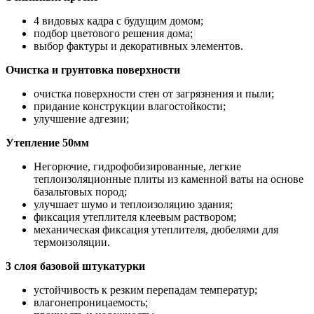
4 видовых кадра с будущим домом;
подбор цветового решения дома;
выбор фактуры и декоративных элементов.
Очистка и грунтовка поверхности
очистка поверхности стен от загрязнения и пыли;
придание конструкции влагостойкости;
улучшение адгезии;
Утепление 50мм
Негорючие, гидрофобизированные, легкие
теплоизоляционные плиты из каменной ваты на основе
базальтовых пород;
улучшает шумо и теплоизоляцию здания;
фиксация утеплителя клеевым раствором;
механическая фиксация утеплителя, дюбелями для
термоизоляции.
3 слоя базовой штукатурки
устойчивость к резким перепадам температур;
влагонепроницаемость;