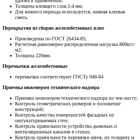
удобна в применении;
Толщина клеящего слоя 2-4 мм;
Для зимнего периода используется, зимняя клеевая
смесь.
Перекрытия из сборно железобетонных плит
Произведены по ГОСТ 26434-85;
Расчетная равномерно распределенная нагрузка 800кгс/
м2;
Толщина 220мм;
Перемычки железобетонные
перемычки соответствуют ГОСТу 948-84
Приемка инженером технического надзора
Приемка инженером технического надзора по чек-листу;
Контроль геометрических размеров и положение
конструкций;
Контроль качества поверхностей фасадных не
оштукатуриваемых стен;
Контроль правильности устройства дымовых и
вентиляционных каналов в стенах;
Контроль правильности перевязки швов, их толщину и