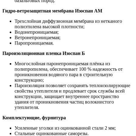
базальтовых пород.
Гидро-ветрозащитная мембрана Изоспан АМ
Трехслойная диффузионная мембрана из нетканого
полиэтилена высокой плотности;
Водонепроницаемая;
Ветронепроницаемая;
Паропроницаемая.
Пароизоляционная пленка Изоспан Б
Многослойная паронепроницаемая плёнка из
полипропилена, обеспечивает 100 % надежность от
проникновения водяного пара в строительную
конструкцию;
Пароизоляция позволяет сохранять теплоизолирующие
свойства утеплителя и продлевает срок службы всей
конструкции, защищает внутреннее пространство
здания от проникновения частиц волокнистого
утеплителя.
Комплектующие, фурнитура
Усиленные уголки из оцинкованной стали 2 мм;
Стальные оцинкованные саморезы.