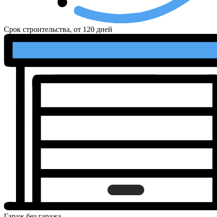
Срок строительства, от
120 дней
Гараж
без гаража