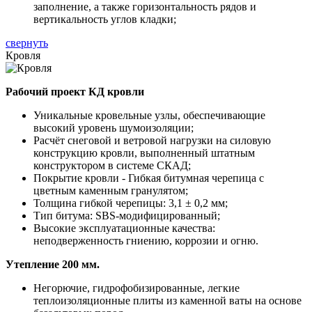
заполнение, а также горизонтальность рядов и
вертикальность углов кладки;
свернуть
Кровля
Рабочий проект КД кровли
Уникальные кровельные узлы, обеспечивающие
высокий уровень шумоизоляции;
Расчёт снеговой и ветровой нагрузки на силовую
конструкцию кровли, выполненный штатным
конструктором в системе СКАД;
Покрытие кровли - Гибкая битумная черепица с
цветным каменным гранулятом;
Толщина гибкой черепицы: 3,1 ± 0,2 мм;
Тип битума: SBS-модифицированный;
Высокие эксплуатационные качества:
неподверженность гниению, коррозии и огню.
Утепление 200 мм.
Негорючие, гидрофобизированные, легкие
теплоизоляционные плиты из каменной ваты на основе