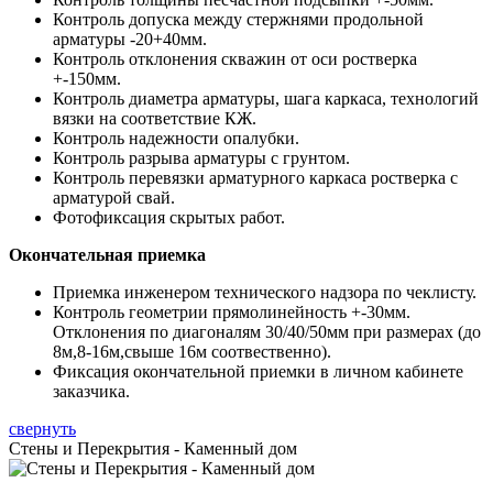
Контроль допуска между стержнями продольной
арматуры -20+40мм.
Контроль отклонения скважин от оси ростверка
+-150мм.
Контроль диаметра арматуры, шага каркаса, технологий
вязки на соответствие КЖ.
Контроль надежности опалубки.
Контроль разрыва арматуры с грунтом.
Контроль перевязки арматурного каркаса ростверка с
арматурой свай.
Фотофиксация скрытых работ.
Окончательная приемка
Приемка инженером технического надзора по чеклисту.
Контроль геометрии прямолинейность +-30мм.
Отклонения по диагоналям 30/40/50мм при размерах (до
8м,8-16м,свыше 16м соотвественно).
Фиксация окончательной приемки в личном кабинете
заказчика.
свернуть
Стены и Перекрытия - Каменный дом