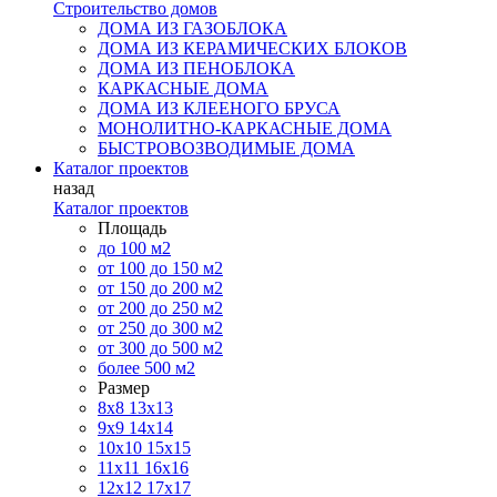
Строительство домов
ДОМА ИЗ ГАЗОБЛОКА
ДОМА ИЗ КЕРАМИЧЕСКИХ БЛОКОВ
ДОМА ИЗ ПЕНОБЛОКА
КАРКАСНЫЕ ДОМА
ДОМА ИЗ КЛЕЕНОГО БРУСА
МОНОЛИТНО-КАРКАСНЫЕ ДОМА
БЫСТРОВОЗВОДИМЫЕ ДОМА
Каталог проектов
назад
Каталог проектов
Площадь
до 100 м2
от 100 до 150 м2
от 150 до 200 м2
от 200 до 250 м2
от 250 до 300 м2
от 300 до 500 м2
более 500 м2
Размер
8х8
13х13
9х9
14х14
10х10
15х15
11x11
16х16
12х12
17х17