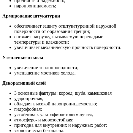
прочность и надежность;
паропроницаемость;
Армирование штукатурки
обеспечивает защиту отштукатуренной наружной
поверхности от образования трещин;
снижает нагрузку, вызываемую перепадами
температуры и влажности;
увеличивает механическую прочность поверхности.
Утепленые откосы
увеличение теплопроводности;
уменьшение мостиков холода.
Декоративный слой
3 основные фактуры: короед, шуба, камешковая
ударопрочная;
обладает высокой паропроницаемостью;
гидрофобная;
устойчива к ультрафиолетовым лучам;
атмосферо- и морозостойкая;
пригодна для внутренних и наружных работ;
экологически безопасна.