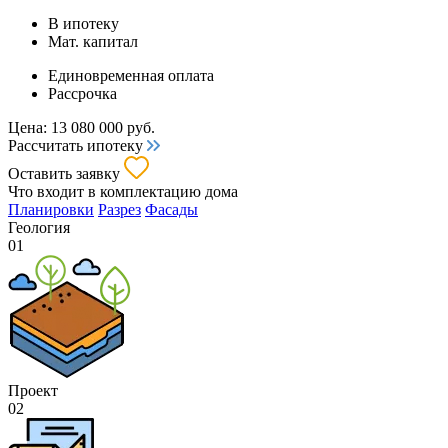
В ипотеку
Мат. капитал
Единовременная оплата
Рассрочка
Цена:
13 080 000
руб.
Рассчитать ипотеку
Оставить заявку
Что входит
в комплектацию дома
Планировки
Разрез
Фасады
Геология
01
Проект
02