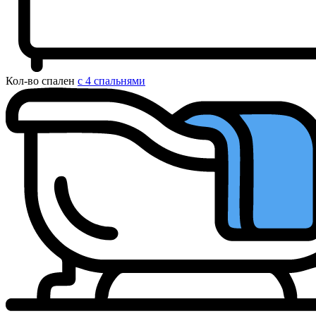
Кол-во спален
с 4 спальнями