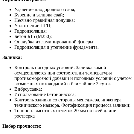
Удаление плодородного слоя;
Бурение и заливка свай;
Песчано-гравийная подушка;
Уплотнение ПГП;
Гидроизоляция;
Бетон Б15 (М250);
Опалубка из ламинированной фанеры;
Гидроизоляция и утепление фундамента.
Заливка:
Контроль погодных условий. Заливка зимой
осуществляется при соответствии температуры
противоморозной добавки и погодных условий с учетом
возможных похолоданий в ближайшие 2 суток.
Виброусадка;
Использование бетононасоса;
Контроль заливки со стороны менеджера, инженера
технического надзора. Фотофиксация процесса заливки;
Точность высотных отметок 20 мм по всей длине
ростверка
Набор прочности: