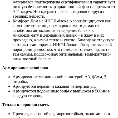
материалов подтверждена сертификатами и гарантирует
полную безопасность, радиационный фон не превышает
9-11 мкр/ч. Не содержит шлака, стиролов и других
вредных веществ.
Комфорт. Дом из ИНСИ-блока, классифицируется как
каменное строение, но микроклимат в домах из
газобетона автоклавного твердения близок к
микроклимату в деревянных домах – в жару в них
прохладно, а зимой тепло и уютно. Благодаря структуре
с открытыми порами, ИНСИ-блоки обладают высокой
паропроницаемостью, что позволяет стенам «дышать»,
тем самым, поддерживая оптимальный температурно-
влажностный баланс
Армирование газоблока
Армирование металической арматурой А3, ф8мм, 2
штробы;
Армируются первый и каждый четвертый ряд;
Армируются подоконные зоны с выпуском в 500мм в
каждую сторону.
Теплая кладочная смесь
Прочная, влагостойкая, морозостойкая, экономична и