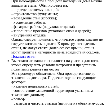
При необходимости в процессе возведения дома можно
выделить этапы. Обычно делят на:
- подведение коммуникаций;
- строительство фундамента;
- возведение стен (коробка);
- кровельные работы;
- фасадные работы (наружная отделка);
- заполнение проемов (установка окон и дверей);
- внутренняя отделка.
Однако следует понимать, что начатое строительство не
следует затягивать надолго. К примеру, возведенные
стены, не могут стоять долго без без крыши, стены
могут прийти в негодность из-за воздействия осадков.
Показать ответ
Выезжают ли ваши специалисты на участок для того,
чтобы определить условия застройки и представить
пожелания клиента на месте?
Эта процедура обязательна. Она проводится еще до
заключения договора. Подлежат оценке следующие
факторы:
- наличие подъездных путей;
- соответствие заявленной территории указанным
заказчиком данным;
- рельеф;
- размеры и чистота участка (наличие на объекте мусора,