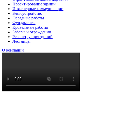
Проектирование зданий
Инженерные коммуникации
Благоустройство
Фасадные работы
Фундаменты
Кровельные работы
Заборы и ограждения
Реконструкция зданий
Лестницы
О компании