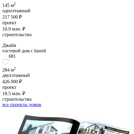
2
145 м
одноэтажный
217 500 ₽
проект
10.9 млн. ₽
строительство
Джайв
гостевой дом с баней
681
2
284 м
двухэтажный
426 000 ₽
проект
18.5 млн. ₽
строительство
все проекты домов