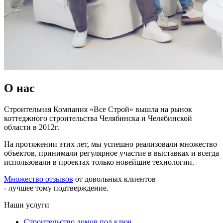
О нас
Строительная Компания «Все Строй» вышла на рынок
коттеджного строительства Челябинска и Челябинской
области в 2012г.
На протяжении этих лет, мы успешно реализовали множество
объектов, принимали регулярное участие в выставках и всегда
использовали в проектах только новейшие технологии.
Множество отзывов
от довольных клиентов
- лучшее тому подтверждение.
Наши услуги
Строительство домов под ключ