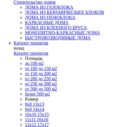
Строительство домов
ДОМА ИЗ ГАЗОБЛОКА
ДОМА ИЗ КЕРАМИЧЕСКИХ БЛОКОВ
ДОМА ИЗ ПЕНОБЛОКА
КАРКАСНЫЕ ДОМА
ДОМА ИЗ КЛЕЕНОГО БРУСА
МОНОЛИТНО-КАРКАСНЫЕ ДОМА
БЫСТРОВОЗВОДИМЫЕ ДОМА
Каталог проектов
назад
Каталог проектов
Площадь
до 100 м2
от 100 до 150 м2
от 150 до 200 м2
от 200 до 250 м2
от 250 до 300 м2
от 300 до 500 м2
более 500 м2
Размер
8х8
13х13
9х9
14х14
10х10
15х15
11x11
16х16
12х12
17х17