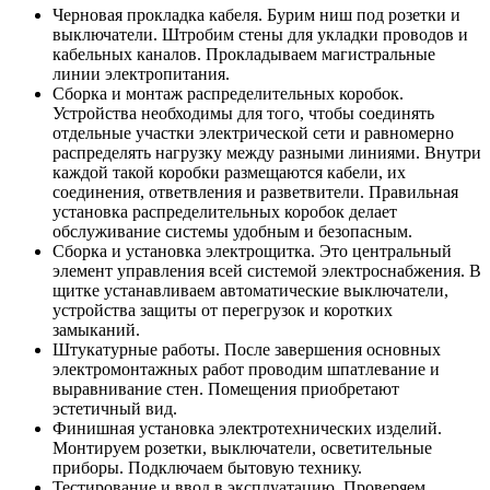
Черновая прокладка кабеля. Бурим ниш под розетки и
выключатели. Штробим стены для укладки проводов и
кабельных каналов. Прокладываем магистральные
линии электропитания.
Сборка и монтаж распределительных коробок.
Устройства необходимы для того, чтобы соединять
отдельные участки электрической сети и равномерно
распределять нагрузку между разными линиями. Внутри
каждой такой коробки размещаются кабели, их
соединения, ответвления и разветвители. Правильная
установка распределительных коробок делает
обслуживание системы удобным и безопасным.
Сборка и установка электрощитка. Это центральный
элемент управления всей системой электроснабжения. В
щитке устанавливаем автоматические выключатели,
устройства защиты от перегрузок и коротких
замыканий.
Штукатурные работы. После завершения основных
электромонтажных работ проводим шпатлевание и
выравнивание стен. Помещения приобретают
эстетичный вид.
Финишная установка электротехнических изделий.
Монтируем розетки, выключатели, осветительные
приборы. Подключаем бытовую технику.
Тестирование и ввод в эксплуатацию. Проверяем