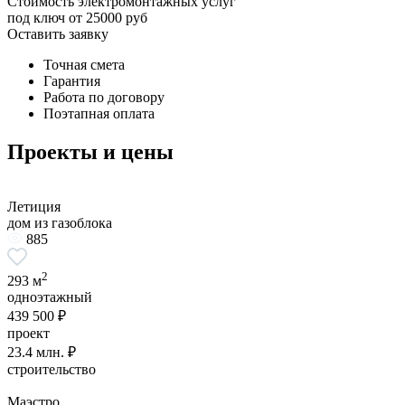
Стоимость электромонтажных услуг
под ключ от 25000 руб
Оставить заявку
Точная смета
Гарантия
Работа по договору
Поэтапная оплата
Проекты и цены
Летиция
дом из газоблока
885
2
293 м
одноэтажный
439 500 ₽
проект
23.4 млн. ₽
строительство
Маэстро