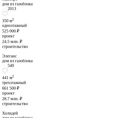
дом из газоблока
2013
2
350 м
одноэтажный
525 000 ₽
проект
24.5 млн. ₽
строительство
Элеганс
дом из газоблока
540
2
441 м
трехэтажный
661 500 ₽
проект
28.7 млн. ₽
строительство
Холидей
дом из газоблока