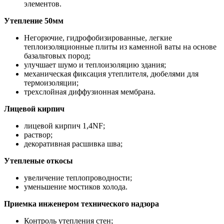
элементов.
Утепление 50мм
Негорючие, гидрофобизированные, легкие
теплоизоляционные плиты из каменной ваты на основе
базальтовых пород;
улучшает шумо и теплоизоляцию здания;
механическая фиксация утеплителя, дюбелями для
термоизоляции;
трехслойная диффузионная мембрана.
Лицевой кирпич
лицевой кирпич 1,4NF;
раствор;
декоративная расшивка шва;
Утепленые откосы
увеличение теплопроводности;
уменьшение мостиков холода.
Приемка инженером технического надзора
Контроль утепления стен;