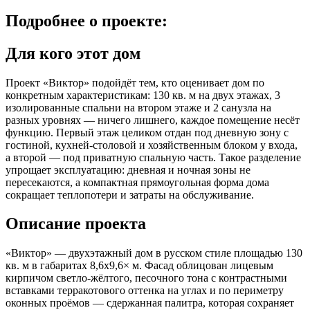
Подробнее
о проекте:
Для кого этот дом
Проект «Виктор» подойдёт тем, кто оценивает дом по
конкретным характеристикам: 130 кв. м на двух этажах, 3
изолированные спальни на втором этаже и 2 санузла на
разных уровнях — ничего лишнего, каждое помещение несёт
функцию. Первый этаж целиком отдан под дневную зону с
гостиной, кухней-столовой и хозяйственным блоком у входа,
а второй — под приватную спальную часть. Такое разделение
упрощает эксплуатацию: дневная и ночная зоны не
пересекаются, а компактная прямоугольная форма дома
сокращает теплопотери и затраты на обслуживание.
Описание проекта
«Виктор» — двухэтажный дом в русском стиле площадью 130
кв. м в габаритах 8,6x9,6× м. Фасад облицован лицевым
кирпичом светло-жёлтого, песочного тона с контрастными
вставками терракотового оттенка на углах и по периметру
оконных проёмов — сдержанная палитра, которая сохраняет