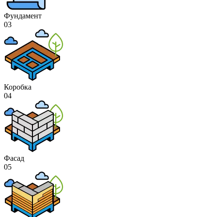
Фундамент
03
Коробка
04
Фасад
05