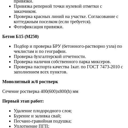
привязки.
Привязка реперной точки нулевой отметки с
заказчиком.
Проверка красных линий на участке. Согласование с
коттеджным поселком (если требуется).
Фотофиксация привязки.
Бетон Б15 (М250)
Подбор и проверка БРУ (бетонного-растворно узла) по
чеклистам и по географии.
Проверка бухгалтерской отчетности.
Проверка наличия собственного парка миксеров.
Проверка паспорта качества 1кат. по ГОСТ 7473-2010 с
заполнением всех пунктов.
Монолитный ж/б ростверк
Сечение ростверка 400(600)х800(h) мм
Первый этап работ:
Удаление плодородного слоя;
Бурение и заливка свай;
Песчано-гравийная подушка;
Уплотнение ПГП;