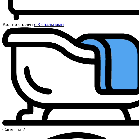
Кол-во спален
с 3 спальнями
Санузлы
2