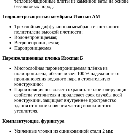
теплоизоляционные плиты из каменной ваты на основе
базальтовых пород.
Гидро-ветрозащитная мембрана Изоспан АМ
Трехслойная диффузионная мембрана из нетканого
полиэтилена высокой плотности;
Водонепроницаемая;
Ветронепроницаемая;
Паропроницаемая.
Пароизоляционная пленка Изоспан Б
Многослойная паронепроницаемая плёнка из
полипропилена, обеспечивает 100 % надежность от
проникновения водяного пара в строительную
конструкцию;
Пароизоляция позволяет сохранять теплоизолирующие
свойства утеплителя и продлевает срок службы всей
конструкции, защищает внутреннее пространство
здания от проникновения частиц волокнистого
утеплителя.
Комплектующие, фурнитура
Усиленные уголки из оцинкованной стали 2 мм;