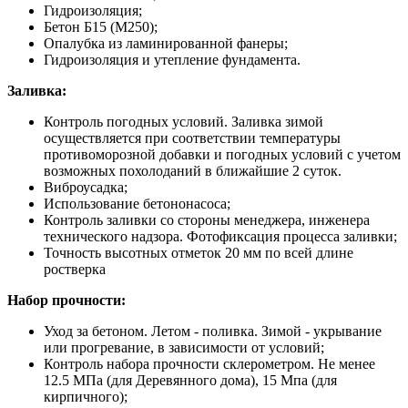
Гидроизоляция;
Бетон Б15 (М250);
Опалубка из ламинированной фанеры;
Гидроизоляция и утепление фундамента.
Заливка:
Контроль погодных условий. Заливка зимой
осуществляется при соответствии температуры
противоморозной добавки и погодных условий с учетом
возможных похолоданий в ближайшие 2 суток.
Виброусадка;
Использование бетононасоса;
Контроль заливки со стороны менеджера, инженера
технического надзора. Фотофиксация процесса заливки;
Точность высотных отметок 20 мм по всей длине
ростверка
Набор прочности:
Уход за бетоном. Летом - поливка. Зимой - укрывание
или прогревание, в зависимости от условий;
Контроль набора прочности склерометром. Не менее
12.5 МПа (для Деревянного дома), 15 Мпа (для
кирпичного);