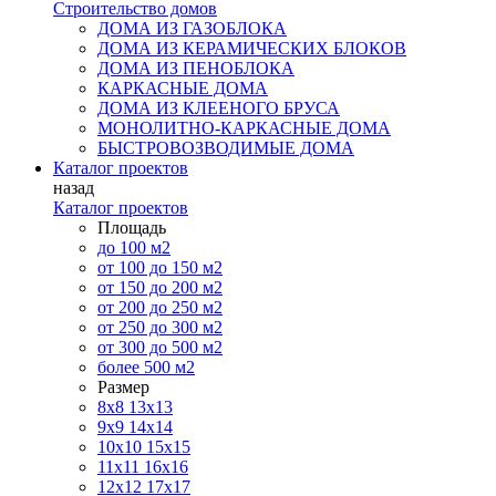
Строительство домов
ДОМА ИЗ ГАЗОБЛОКА
ДОМА ИЗ КЕРАМИЧЕСКИХ БЛОКОВ
ДОМА ИЗ ПЕНОБЛОКА
КАРКАСНЫЕ ДОМА
ДОМА ИЗ КЛЕЕНОГО БРУСА
МОНОЛИТНО-КАРКАСНЫЕ ДОМА
БЫСТРОВОЗВОДИМЫЕ ДОМА
Каталог проектов
назад
Каталог проектов
Площадь
до 100 м2
от 100 до 150 м2
от 150 до 200 м2
от 200 до 250 м2
от 250 до 300 м2
от 300 до 500 м2
более 500 м2
Размер
8х8
13х13
9х9
14х14
10х10
15х15
11x11
16х16
12х12
17х17