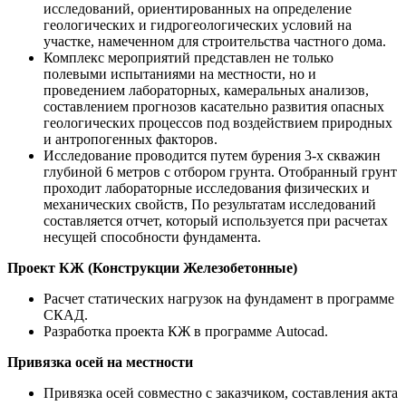
исследований, ориентированных на определение
геологических и гидрогеологических условий на
участке, намеченном для строительства частного дома.
Комплекс мероприятий представлен не только
полевыми испытаниями на местности, но и
проведением лабораторных, камеральных анализов,
составлением прогнозов касательно развития опасных
геологических процессов под воздействием природных
и антропогенных факторов.
Исследование проводится путем бурения 3-х скважин
глубиной 6 метров с отбором грунта. Отобранный грунт
проходит лабораторные исследования физических и
механических свойств, По результатам исследований
составляется отчет, который используется при расчетах
несущей способности фундамента.
Проект КЖ (Конструкции Железобетонные)
Расчет статических нагрузок на фундамент в программе
СКАД.
Разработка проекта КЖ в программе Autocad.
Привязка осей на местности
Привязка осей совместно с заказчиком, составления акта