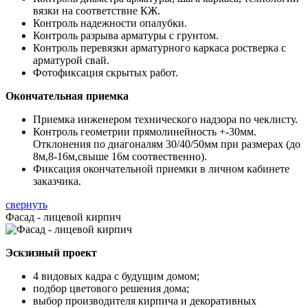
вязки на соответствие КЖ.
Контроль надежности опалубки.
Контроль разрыва арматуры с грунтом.
Контроль перевязки арматурного каркаса ростверка с
арматурой свай.
Фотофиксация скрытых работ.
Окончательная приемка
Приемка инженером технического надзора по чеклисту.
Контроль геометрии прямолинейность +-30мм.
Отклонения по диагоналям 30/40/50мм при размерах (до
8м,8-16м,свыше 16м соотвественно).
Фиксация окончательной приемки в личном кабинете
заказчика.
свернуть
Фасад - лицевой кирпич
Эскзизный проект
4 видовых кадра с будущим домом;
подбор цветового решения дома;
выбор производителя кирпича и декоративных