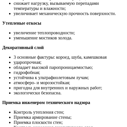
снижает нагрузку, вызываемую перепадами
температуры и влажности;
увеличивает механическую прочность поверхности.
Утепленые откосы
увеличение теплопроводности;
уменьшение мостиков холода.
Декоративный слой
3 основные фактуры: короед, шуба, камешковая
ударопрочная;
обладает высокой паропроницаемостью;
гидрофобная;
устойчива к ультрафиолетовым лучам;
атмосферо- и морозостойкая;
пригодна для внутренних и наружных работ;
экологически безопасна.
Приемка инженером технического надзора
Контроль утепления стен;
Приемка армирование стены;
Приемка плоскости стен;