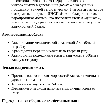
газобетона автоклавного твердения близок к
микроклимату в деревянных домах – в жару в них
прохладно, а зимой тепло и уютно. Благодаря структуре
с открытыми порами, ИНСИ-блоки обладают высокой
паропроницаемостью, что позволяет стенам «дышать»,
тем самым, поддерживая оптимальный температурно-
влажностный баланс
Армирование газоблока
Армирование металической арматурой А3, ф8мм, 2
штробы;
Армируются первый и каждый четвертый ряд;
Армируются подоконные зоны с выпуском в 500мм в
каждую сторону.
Теплая кладочная смесь
Прочная, влагостойкая, морозостойкая, экономична и
удобна в применении;
Толщина клеящего слоя 2-4 мм;
Для зимнего периода используется, зимняя клеевая
смесь.
Перекрытия из сборно железобетонных плит