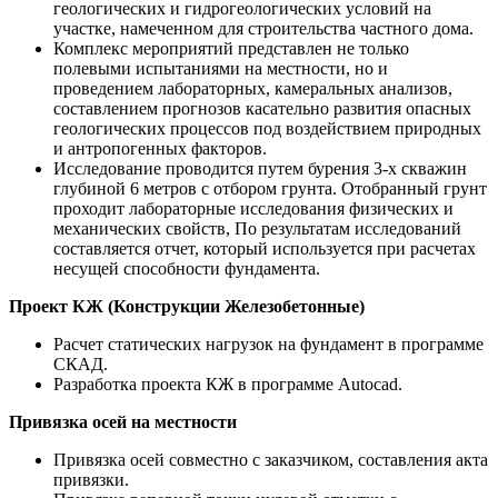
геологических и гидрогеологических условий на
участке, намеченном для строительства частного дома.
Комплекс мероприятий представлен не только
полевыми испытаниями на местности, но и
проведением лабораторных, камеральных анализов,
составлением прогнозов касательно развития опасных
геологических процессов под воздействием природных
и антропогенных факторов.
Исследование проводится путем бурения 3-х скважин
глубиной 6 метров с отбором грунта. Отобранный грунт
проходит лабораторные исследования физических и
механических свойств, По результатам исследований
составляется отчет, который используется при расчетах
несущей способности фундамента.
Проект КЖ (Конструкции Железобетонные)
Расчет статических нагрузок на фундамент в программе
СКАД.
Разработка проекта КЖ в программе Autocad.
Привязка осей на местности
Привязка осей совместно с заказчиком, составления акта
привязки.