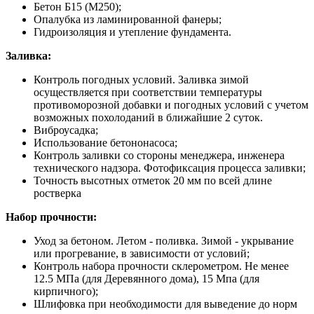
Бетон Б15 (М250);
Опалубка из ламинированной фанеры;
Гидроизоляция и утепление фундамента.
Заливка:
Контроль погодных условий. Заливка зимой
осуществляется при соответствии температуры
противоморозной добавки и погодных условий с учетом
возможных похолоданий в ближайшие 2 суток.
Виброусадка;
Использование бетононасоса;
Контроль заливки со стороны менеджера, инженера
технического надзора. Фотофиксация процесса заливки;
Точность высотных отметок 20 мм по всей длине
ростверка
Набор прочности:
Уход за бетоном. Летом - поливка. Зимой - укрывание
или прогревание, в зависимости от условий;
Контроль набора прочности склерометром. Не менее
12.5 МПа (для Деревянного дома), 15 Мпа (для
кирпичного);
Шлифовка при необходимости для выведение до норм