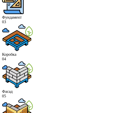
Фундамент
03
Коробка
04
Фасад
05