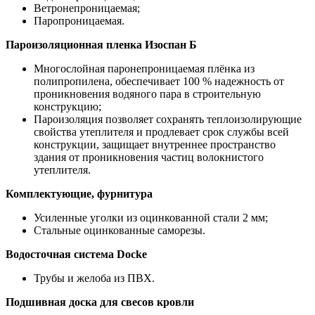
Ветронепроницаемая;
Паропроницаемая.
Пароизоляционная пленка Изоспан Б
Многослойная паронепроницаемая плёнка из
полипропилена, обеспечивает 100 % надежность от
проникновения водяного пара в строительную
конструкцию;
Пароизоляция позволяет сохранять теплоизолирующие
свойства утеплителя и продлевает срок службы всей
конструкции, защищает внутреннее пространство
здания от проникновения частиц волокнистого
утеплителя.
Комплектующие, фурнитура
Усиленные уголки из оцинкованной стали 2 мм;
Стальные оцинкованные саморезы.
Водосточная система Docke
Трубы и желоба из ПВХ.
Подшивная доска для свесов кровли