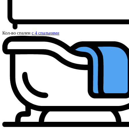
Кол-во спален
с 4 спальнями