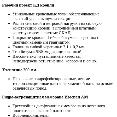
Рабочий проект КД кровли
Уникальные кровельные узлы, обеспечивающие
высокий уровень шумоизоляции;
Расчёт снеговой и ветровой нагрузки на силовую
конструкцию кровли, выполненный штатным
конструктором в системе СКАД;
Покрытие кровли - Гибкая битумная черепица с
цветным каменным гранулятом;
Толщина гибкой черепицы: 3,1 ± 0,2 мм;
Тип битума: SBS-модифицированный;
Высокие эксплуатационные качества:
неподверженность гниению, коррозии и огню.
Утепление 200 мм.
Негорючие, гидрофобизированные, легкие
теплоизоляционные плиты из каменной ваты на основе
базальтовых пород.
Гидро-ветрозащитная мембрана Изоспан АМ
Трехслойная диффузионная мембрана из нетканого
полиэтилена высокой плотности;
Водонепроницаемая;