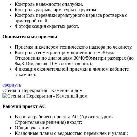
Контроль надежности опалубки.
Контроль разрыва арматуры с грунтом.
Контроль перевязки арматурного каркаса ростверка с
арматурой свай.
Фотофиксация скрытых работ.
Окончательная приемка
Приемка инженером технического надзора по чеклисту.
Контроль геометрии прямолинейность +-30мм.
Отклонения по диагоналям 30/40/50мм при размерах (до
8м,8-16м,свыше 16м соотвественно).
Фиксация окончательной приемки в личном кабинете
заказчика.
свернуть
Стены и Перекрытия - Каменный дом
Рабочий проект АС
В состав рабочего проекта АС (Архитектурно-
Строительные решения) входят:
Общие указания;
Кладочные планы с ведомостью перемычек и узлами;