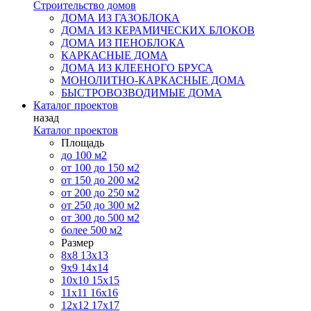
Строительство домов
ДОМА ИЗ ГАЗОБЛОКА
ДОМА ИЗ КЕРАМИЧЕСКИХ БЛОКОВ
ДОМА ИЗ ПЕНОБЛОКА
КАРКАСНЫЕ ДОМА
ДОМА ИЗ КЛЕЕНОГО БРУСА
МОНОЛИТНО-КАРКАСНЫЕ ДОМА
БЫСТРОВОЗВОДИМЫЕ ДОМА
Каталог проектов
назад
Каталог проектов
Площадь
до 100 м2
от 100 до 150 м2
от 150 до 200 м2
от 200 до 250 м2
от 250 до 300 м2
от 300 до 500 м2
более 500 м2
Размер
8х8
13х13
9х9
14х14
10х10
15х15
11x11
16х16
12х12
17х17