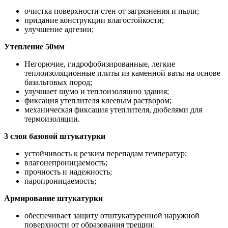
очистка поверхности стен от загрязнения и пыли;
придание конструкции влагостойкости;
улучшение адгезии;
Утепление 50мм
Негорючие, гидрофобизированные, легкие
теплоизоляционные плиты из каменной ваты на основе
базальтовых пород;
улучшает шумо и теплоизоляцию здания;
фиксация утеплителя клеевым раствором;
механическая фиксация утеплителя, дюбелями для
термоизоляции.
3 слоя базовой штукатурки
устойчивость к резким перепадам температур;
влагонепроницаемость;
прочность и надежность;
паропроницаемость;
Армирование штукатурки
обеспечивает защиту отштукатуренной наружной
поверхности от образования трещин;