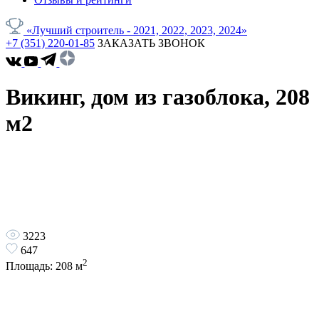
«Лучший строитель - 2021, 2022, 2023, 2024»
+7 (351) 220-01-85
ЗАКАЗАТЬ ЗВОНОК
Викинг, дом из газоблока, 208
м2
3223
647
2
Площадь:
208
м