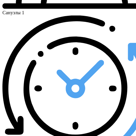
Санузлы
1