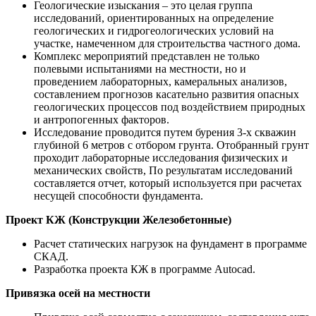
Геологические изыскания – это целая группа
исследований, ориентированных на определение
геологических и гидрогеологических условий на
участке, намеченном для строительства частного дома.
Комплекс мероприятий представлен не только
полевыми испытаниями на местности, но и
проведением лабораторных, камеральных анализов,
составлением прогнозов касательно развития опасных
геологических процессов под воздействием природных
и антропогенных факторов.
Исследование проводится путем бурения 3-х скважин
глубиной 6 метров с отбором грунта. Отобранный грунт
проходит лабораторные исследования физических и
механических свойств, По результатам исследований
составляется отчет, который используется при расчетах
несущей способности фундамента.
Проект КЖ (Конструкции Железобетонные)
Расчет статических нагрузок на фундамент в программе
СКАД.
Разработка проекта КЖ в программе Autocad.
Привязка осей на местности