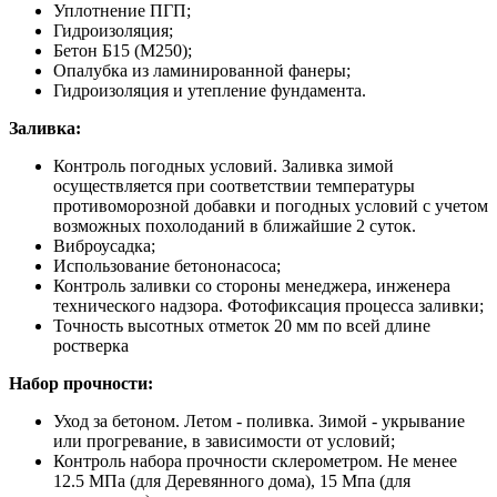
Уплотнение ПГП;
Гидроизоляция;
Бетон Б15 (М250);
Опалубка из ламинированной фанеры;
Гидроизоляция и утепление фундамента.
Заливка:
Контроль погодных условий. Заливка зимой
осуществляется при соответствии температуры
противоморозной добавки и погодных условий с учетом
возможных похолоданий в ближайшие 2 суток.
Виброусадка;
Использование бетононасоса;
Контроль заливки со стороны менеджера, инженера
технического надзора. Фотофиксация процесса заливки;
Точность высотных отметок 20 мм по всей длине
ростверка
Набор прочности:
Уход за бетоном. Летом - поливка. Зимой - укрывание
или прогревание, в зависимости от условий;
Контроль набора прочности склерометром. Не менее
12.5 МПа (для Деревянного дома), 15 Мпа (для