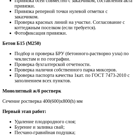
Привязка осей совместно с заказчиком, составления акта
привязки.
Привязка реперной точки нулевой отметки с
заказчиком.
Проверка красных линий на участке. Согласование с
коттеджным поселком (если требуется).
Фотофиксация привязки.
Бетон Б15 (М250)
Подбор и проверка БРУ (бетонного-растворно узла) по
чеклистам и по географии.
Проверка бухгалтерской отчетности.
Проверка наличия собственного парка миксеров.
Проверка паспорта качества 1кат. по ГОСТ 7473-2010 с
заполнением всех пунктов.
Монолитный ж/б ростверк
Сечение ростверка 400(600)х800(h) мм
Первый этап работ:
Удаление плодородного слоя;
Бурение и заливка свай;
Песчано-гравийная подушка;