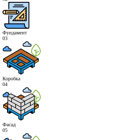
Фундамент
03
Коробка
04
Фасад
05