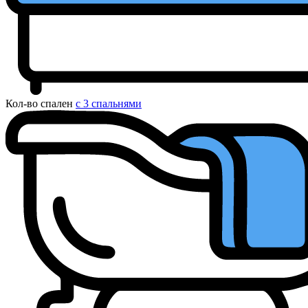
Кол-во спален
с 3 спальнями