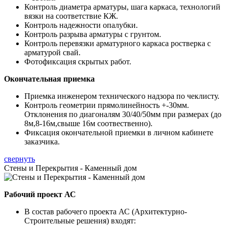
Контроль диаметра арматуры, шага каркаса, технологий
вязки на соответствие КЖ.
Контроль надежности опалубки.
Контроль разрыва арматуры с грунтом.
Контроль перевязки арматурного каркаса ростверка с
арматурой свай.
Фотофиксация скрытых работ.
Окончательная приемка
Приемка инженером технического надзора по чеклисту.
Контроль геометрии прямолинейность +-30мм.
Отклонения по диагоналям 30/40/50мм при размерах (до
8м,8-16м,свыше 16м соотвественно).
Фиксация окончательной приемки в личном кабинете
заказчика.
свернуть
Стены и Перекрытия - Каменный дом
Рабочий проект АС
В состав рабочего проекта АС (Архитектурно-
Строительные решения) входят: