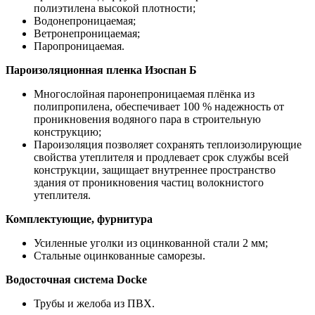
полиэтилена высокой плотности;
Водонепроницаемая;
Ветронепроницаемая;
Паропроницаемая.
Пароизоляционная пленка Изоспан Б
Многослойная паронепроницаемая плёнка из
полипропилена, обеспечивает 100 % надежность от
проникновения водяного пара в строительную
конструкцию;
Пароизоляция позволяет сохранять теплоизолирующие
свойства утеплителя и продлевает срок службы всей
конструкции, защищает внутреннее пространство
здания от проникновения частиц волокнистого
утеплителя.
Комплектующие, фурнитура
Усиленные уголки из оцинкованной стали 2 мм;
Стальные оцинкованные саморезы.
Водосточная система Docke
Трубы и желоба из ПВХ.