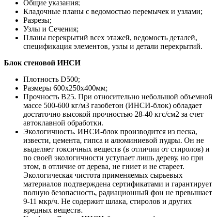
Общие указания;
Кладочные планы с ведомостью перемычек и узлами;
Разрезы;
Узлы и Сечения;
Планы перекрытий всех этажей, ведомость деталей,
спецификация элементов, узлы и детали перекрытий.
Блок стеновой ИНСИ
Плотность D500;
Размеры 600х250х400мм;
Прочность B25. При относительно небольшой объемной
массе 500-600 кг/м3 газобетон (ИНСИ-блок) обладает
достаточно высокой прочностью 28-40 кгс/см2 за счет
автоклавной обработки.
Экологичность. ИНСИ-блок производится из песка,
извести, цемента, гипса и алюминиевой пудры. Он не
выделяет токсичных веществ (в отличии от стиролов) и
по своей экологичности уступает лишь дереву, но при
этом, в отличие от дерева, не гниет и не стареет.
Экологическая чистота применяемых сырьевых
материалов подтверждена сертификатами и гарантирует
полную безопасность, радиационный фон не превышает
9-11 мкр/ч. Не содержит шлака, стиролов и других
вредных веществ.