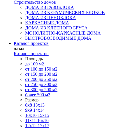
Строительство домов
ДОМА ИЗ ГАЗОБЛОКА
ДОМА ИЗ КЕРАМИЧЕСКИХ БЛОКОВ
ДОМА ИЗ ПЕНОБЛОКА
КАРКАСНЫЕ ДОМА
ДОМА ИЗ КЛЕЕНОГО БРУСА
МОНОЛИТНО-КАРКАСНЫЕ ДОМА
БЫСТРОВОЗВОДИМЫЕ ДОМА
Каталог проектов
назад
Каталог проектов
Площадь
до 100 м2
от 100 до 150 м2
от 150 до 200 м2
от 200 до 250 м2
от 250 до 300 м2
от 300 до 500 м2
более 500 м2
Размер
8х8
13х13
9х9
14х14
10х10
15х15
11x11
16х16
12х12
17х17