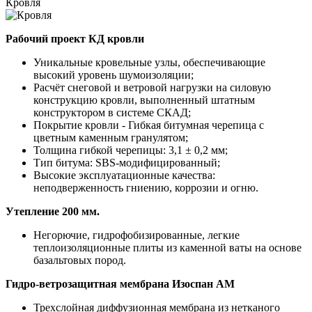
Кровля
Рабочий проект КД кровли
Уникальные кровельные узлы, обеспечивающие
высокий уровень шумоизоляции;
Расчёт снеговой и ветровой нагрузки на силовую
конструкцию кровли, выполненный штатным
конструктором в системе СКАД;
Покрытие кровли - Гибкая битумная черепица с
цветным каменным гранулятом;
Толщина гибкой черепицы: 3,1 ± 0,2 мм;
Тип битума: SBS-модифицированный;
Высокие эксплуатационные качества:
неподверженность гниению, коррозии и огню.
Утепление 200 мм.
Негорючие, гидрофобизированные, легкие
теплоизоляционные плиты из каменной ваты на основе
базальтовых пород.
Гидро-ветрозащитная мембрана Изоспан АМ
Трехслойная диффузионная мембрана из нетканого