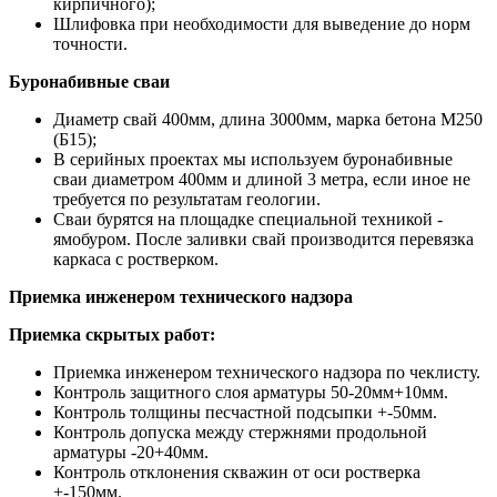
кирпичного);
Шлифовка при необходимости для выведение до норм
точности.
Буронабивные сваи
Диаметр свай 400мм, длина 3000мм, марка бетона М250
(Б15);
В серийных проектах мы используем буронабивные
сваи диаметром 400мм и длиной 3 метра, если иное не
требуется по результатам геологии.
Сваи бурятся на площадке специальной техникой -
ямобуром. После заливки свай производится перевязка
каркаса с ростверком.
Приемка инженером технического надзора
Приемка скрытых работ:
Приемка инженером технического надзора по чеклисту.
Контроль защитного слоя арматуры 50-20мм+10мм.
Контроль толщины песчастной подсыпки +-50мм.
Контроль допуска между стержнями продольной
арматуры -20+40мм.
Контроль отклонения скважин от оси ростверка
+-150мм.