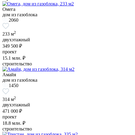
Омега
дом из газоблока
2060
2
233 м
двухэтажный
349 500 ₽
проект
15.1
млн. ₽
строительство
Амайя
дом из газоблока
1450
2
314 м
двухэтажный
471 000 ₽
проект
18.8
млн. ₽
строительство