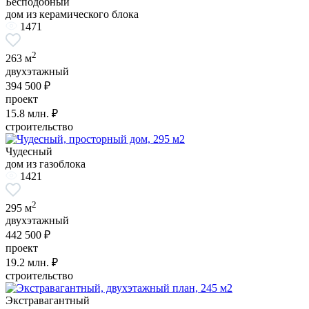
Бесподобный
дом из керамического блока
1471
2
263 м
двухэтажный
394 500 ₽
проект
15.8
млн. ₽
строительство
Чудесный
дом из газоблока
1421
2
295 м
двухэтажный
442 500 ₽
проект
19.2
млн. ₽
строительство
Экстравагантный