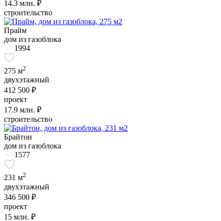
14.3
млн. ₽
строительство
Прайм
дом из газоблока
1994
2
275 м
двухэтажный
412 500 ₽
проект
17.9
млн. ₽
строительство
Брайтон
дом из газоблока
1577
2
231 м
двухэтажный
346 500 ₽
проект
15
млн. ₽