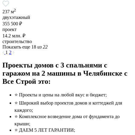
2
237 м
двухэтажный
355 500 ₽
проект
14.2
млн. ₽
строительство
Показать еще 18
из 22
1
2
Проекты домов с 3 спальнями с
гаражом на 2 машины в Челябинске с
Все Строй это:
⭐️ Проекты и цены на любой вкус и бюджет;
⭐️ Широкий выбор проектов домов и коттеджей для
каждого;
⭐️ Комплексное возведение дома от фундамента до
крыши;
⭐️ ДАЕМ 5 ЛЕТ ГАРАНТИИ;