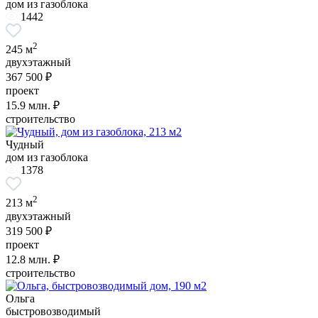
дом из газоблока
1442
2
245 м
двухэтажный
367 500 ₽
проект
15.9
млн. ₽
строительство
Чудный
дом из газоблока
1378
2
213 м
двухэтажный
319 500 ₽
проект
12.8
млн. ₽
строительство
Ольга
быстровозводимый