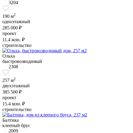
3204
2
190 м
одноэтажный
285 000 ₽
проект
11.4
млн. ₽
строительство
Ольха
быстровозводимый
2308
2
257 м
двухэтажный
385 500 ₽
проект
15.4
млн. ₽
строительство
Балтика
клееный брус
2009