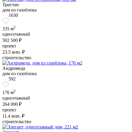
Тристан
дом из газоблока
1630
2
335 м
одноэтажный
502 500 ₽
проект
23.5
млн. ₽
строительство
Андромеда
дом из газоблока
592
2
176 м
одноэтажный
264 000 ₽
проект
11.4
млн. ₽
строительство