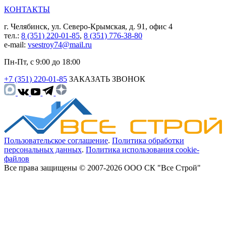
КОНТАКТЫ
г. Челябинск, ул. Северо-Крымская, д. 91, офис 4
тел.:
8 (351) 220-01-85
,
8 (351) 776-38-80
e-mail:
vsestroy74@mail.ru
Пн-Пт, с 9:00 до 18:00
+7 (351) 220-01-85
ЗАКАЗАТЬ ЗВОНОК
Пользовательское соглашение
.
Политика обработки
персональных данных
.
Политика использования cookie-
файлов
Все права защищены © 2007-2026 ООО СК "Все Строй"