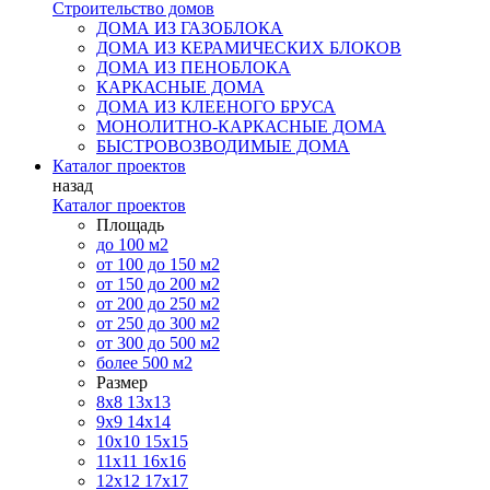
Строительство домов
ДОМА ИЗ ГАЗОБЛОКА
ДОМА ИЗ КЕРАМИЧЕСКИХ БЛОКОВ
ДОМА ИЗ ПЕНОБЛОКА
КАРКАСНЫЕ ДОМА
ДОМА ИЗ КЛЕЕНОГО БРУСА
МОНОЛИТНО-КАРКАСНЫЕ ДОМА
БЫСТРОВОЗВОДИМЫЕ ДОМА
Каталог проектов
назад
Каталог проектов
Площадь
до 100 м2
от 100 до 150 м2
от 150 до 200 м2
от 200 до 250 м2
от 250 до 300 м2
от 300 до 500 м2
более 500 м2
Размер
8х8
13х13
9х9
14х14
10х10
15х15
11x11
16х16
12х12
17х17