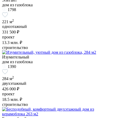
Элегант
дом из газоблока
1798
2
221 м
одноэтажный
331 500 ₽
проект
13.3
млн. ₽
строительство
Изумительный
дом из газоблока
1390
2
284 м
двухэтажный
426 000 ₽
проект
18.5
млн. ₽
строительство