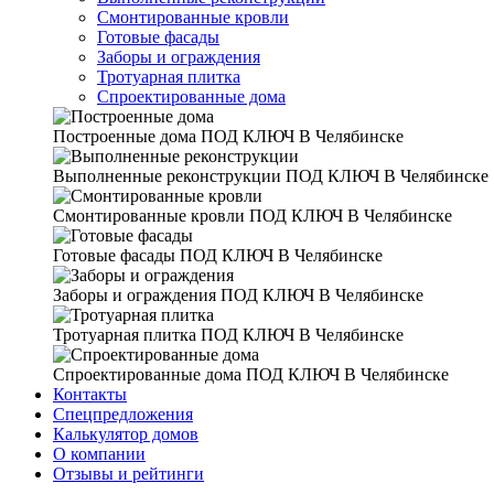
Смонтированные кровли
Готовые фасады
Заборы и ограждения
Тротуарная плитка
Спроектированные дома
Построенные дома
ПОД КЛЮЧ В Челябинске
Выполненные реконструкции
ПОД КЛЮЧ В Челябинске
Смонтированные кровли
ПОД КЛЮЧ В Челябинске
Готовые фасады
ПОД КЛЮЧ В Челябинске
Заборы и ограждения
ПОД КЛЮЧ В Челябинске
Тротуарная плитка
ПОД КЛЮЧ В Челябинске
Спроектированные дома
ПОД КЛЮЧ В Челябинске
Контакты
Спецпредложения
Калькулятор домов
О компании
Отзывы и рейтинги