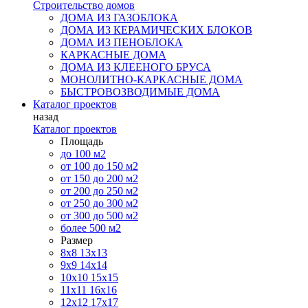
Строительство домов
ДОМА ИЗ ГАЗОБЛОКА
ДОМА ИЗ КЕРАМИЧЕСКИХ БЛОКОВ
ДОМА ИЗ ПЕНОБЛОКА
КАРКАСНЫЕ ДОМА
ДОМА ИЗ КЛЕЕНОГО БРУСА
МОНОЛИТНО-КАРКАСНЫЕ ДОМА
БЫСТРОВОЗВОДИМЫЕ ДОМА
Каталог проектов
назад
Каталог проектов
Площадь
до 100 м2
от 100 до 150 м2
от 150 до 200 м2
от 200 до 250 м2
от 250 до 300 м2
от 300 до 500 м2
более 500 м2
Размер
8х8
13х13
9х9
14х14
10х10
15х15
11x11
16х16
12х12
17х17