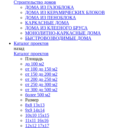
Строительство домов
ДОМА ИЗ ГАЗОБЛОКА
ДОМА ИЗ КЕРАМИЧЕСКИХ БЛОКОВ
ДОМА ИЗ ПЕНОБЛОКА
КАРКАСНЫЕ ДОМА
ДОМА ИЗ КЛЕЕНОГО БРУСА
МОНОЛИТНО-КАРКАСНЫЕ ДОМА
БЫСТРОВОЗВОДИМЫЕ ДОМА
Каталог проектов
назад
Каталог проектов
Площадь
до 100 м2
от 100 до 150 м2
от 150 до 200 м2
от 200 до 250 м2
от 250 до 300 м2
от 300 до 500 м2
более 500 м2
Размер
8х8
13х13
9х9
14х14
10х10
15х15
11x11
16х16
12х12
17х17