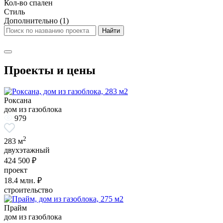
Кол-во спален
Стиль
Дополнительно
(1)
Проекты и цены
Роксана
дом из газоблока
979
2
283 м
двухэтажный
424 500 ₽
проект
18.4
млн. ₽
строительство
Прайм
дом из газоблока