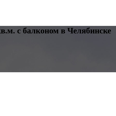
кв.м. с балконом в Челябинске