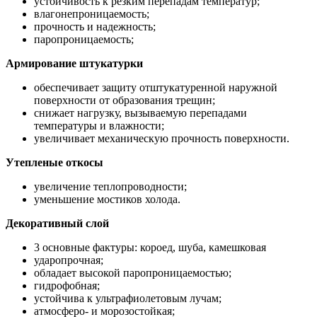
устойчивость к резким перепадам температур;
влагонепроницаемость;
прочность и надежность;
паропроницаемость;
Армирование штукатурки
обеспечивает защиту отштукатуренной наружной
поверхности от образования трещин;
снижает нагрузку, вызываемую перепадами
температуры и влажности;
увеличивает механическую прочность поверхности.
Утепленые откосы
увеличение теплопроводности;
уменьшение мостиков холода.
Декоративный слой
3 основные фактуры: короед, шуба, камешковая
ударопрочная;
обладает высокой паропроницаемостью;
гидрофобная;
устойчива к ультрафиолетовым лучам;
атмосферо- и морозостойкая;