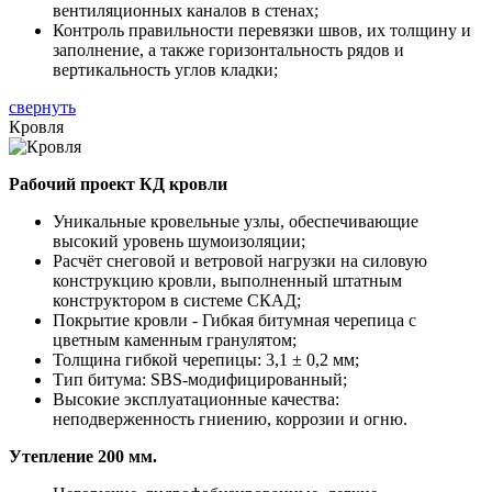
вентиляционных каналов в стенах;
Контроль правильности перевязки швов, их толщину и
заполнение, а также горизонтальность рядов и
вертикальность углов кладки;
свернуть
Кровля
Рабочий проект КД кровли
Уникальные кровельные узлы, обеспечивающие
высокий уровень шумоизоляции;
Расчёт снеговой и ветровой нагрузки на силовую
конструкцию кровли, выполненный штатным
конструктором в системе СКАД;
Покрытие кровли - Гибкая битумная черепица с
цветным каменным гранулятом;
Толщина гибкой черепицы: 3,1 ± 0,2 мм;
Тип битума: SBS-модифицированный;
Высокие эксплуатационные качества:
неподверженность гниению, коррозии и огню.
Утепление 200 мм.