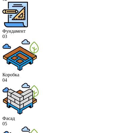
Фундамент
03
Коробка
04
Фасад
05