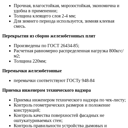
Прочная, влагостойкая, морозостойкая, экономична и
удобна в применении;
Толщина клеящего слоя 2-4 мм;
Для зимнего периода используется, зимняя клеевая
смесь.
Перекрытия из сборно железобетонных плит
Произведены по ГОСТ 26434-85;
Расчетная равномерно распределенная нагрузка 800кгс/
м2;
Толщина 220мм;
Перемычки железобетонные
перемычки соответствуют ГОСТу 948-84
Приемка инженером технического надзора
Приемка инженером технического надзора по чек-листу;
Контроль геометрических размеров и положение
конструкций;
Контроль качества поверхностей фасадных не
оштукатуриваемых стен;
Контроль правильности устройства дымовых и