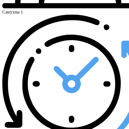
Санузлы
1