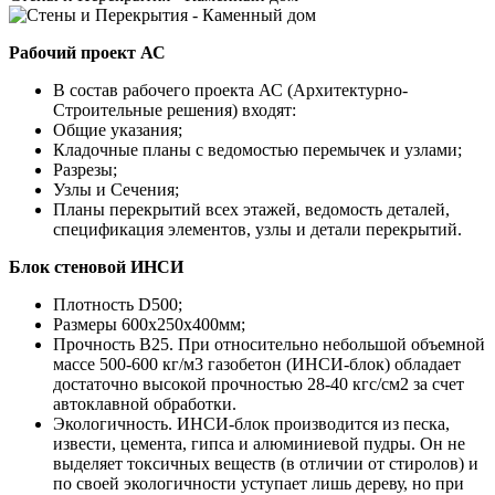
Рабочий проект АС
В состав рабочего проекта АС (Архитектурно-
Строительные решения) входят:
Общие указания;
Кладочные планы с ведомостью перемычек и узлами;
Разрезы;
Узлы и Сечения;
Планы перекрытий всех этажей, ведомость деталей,
спецификация элементов, узлы и детали перекрытий.
Блок стеновой ИНСИ
Плотность D500;
Размеры 600х250х400мм;
Прочность B25. При относительно небольшой объемной
массе 500-600 кг/м3 газобетон (ИНСИ-блок) обладает
достаточно высокой прочностью 28-40 кгс/см2 за счет
автоклавной обработки.
Экологичность. ИНСИ-блок производится из песка,
извести, цемента, гипса и алюминиевой пудры. Он не
выделяет токсичных веществ (в отличии от стиролов) и
по своей экологичности уступает лишь дереву, но при