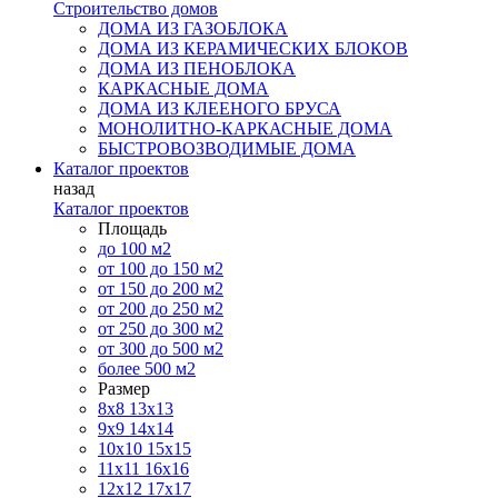
Строительство домов
ДОМА ИЗ ГАЗОБЛОКА
ДОМА ИЗ КЕРАМИЧЕСКИХ БЛОКОВ
ДОМА ИЗ ПЕНОБЛОКА
КАРКАСНЫЕ ДОМА
ДОМА ИЗ КЛЕЕНОГО БРУСА
МОНОЛИТНО-КАРКАСНЫЕ ДОМА
БЫСТРОВОЗВОДИМЫЕ ДОМА
Каталог проектов
назад
Каталог проектов
Площадь
до 100 м2
от 100 до 150 м2
от 150 до 200 м2
от 200 до 250 м2
от 250 до 300 м2
от 300 до 500 м2
более 500 м2
Размер
8х8
13х13
9х9
14х14
10х10
15х15
11x11
16х16
12х12
17х17