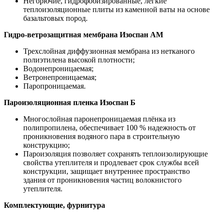
Негорючие, гидрофобизированные, легкие
теплоизоляционные плиты из каменной ваты на основе
базальтовых пород.
Гидро-ветрозащитная мембрана Изоспан АМ
Трехслойная диффузионная мембрана из нетканого
полиэтилена высокой плотности;
Водонепроницаемая;
Ветронепроницаемая;
Паропроницаемая.
Пароизоляционная пленка Изоспан Б
Многослойная паронепроницаемая плёнка из
полипропилена, обеспечивает 100 % надежность от
проникновения водяного пара в строительную
конструкцию;
Пароизоляция позволяет сохранять теплоизолирующие
свойства утеплителя и продлевает срок службы всей
конструкции, защищает внутреннее пространство
здания от проникновения частиц волокнистого
утеплителя.
Комплектующие, фурнитура