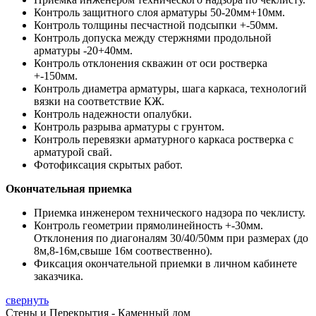
Контроль защитного слоя арматуры 50-20мм+10мм.
Контроль толщины песчастной подсыпки +-50мм.
Контроль допуска между стержнями продольной
арматуры -20+40мм.
Контроль отклонения скважин от оси ростверка
+-150мм.
Контроль диаметра арматуры, шага каркаса, технологий
вязки на соответствие КЖ.
Контроль надежности опалубки.
Контроль разрыва арматуры с грунтом.
Контроль перевязки арматурного каркаса ростверка с
арматурой свай.
Фотофиксация скрытых работ.
Окончательная приемка
Приемка инженером технического надзора по чеклисту.
Контроль геометрии прямолинейность +-30мм.
Отклонения по диагоналям 30/40/50мм при размерах (до
8м,8-16м,свыше 16м соотвественно).
Фиксация окончательной приемки в личном кабинете
заказчика.
свернуть
Стены и Перекрытия - Каменный дом