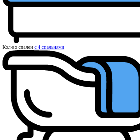
Кол-во спален
с 4 спальнями