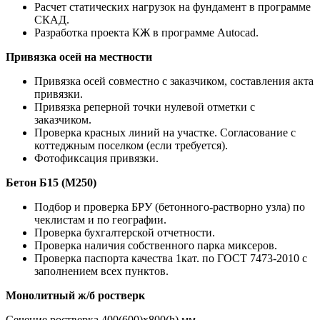
Расчет статических нагрузок на фундамент в программе
СКАД.
Разработка проекта КЖ в программе Autocad.
Привязка осей на местности
Привязка осей совместно с заказчиком, составления акта
привязки.
Привязка реперной точки нулевой отметки с
заказчиком.
Проверка красных линий на участке. Согласование с
коттеджным поселком (если требуется).
Фотофиксация привязки.
Бетон Б15 (М250)
Подбор и проверка БРУ (бетонного-растворно узла) по
чеклистам и по географии.
Проверка бухгалтерской отчетности.
Проверка наличия собственного парка миксеров.
Проверка паспорта качества 1кат. по ГОСТ 7473-2010 с
заполнением всех пунктов.
Монолитный ж/б ростверк
Сечение ростверка 400(600)х800(h) мм