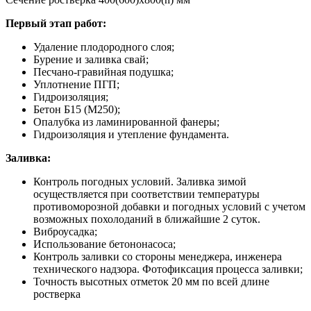
Первый этап работ:
Удаление плодородного слоя;
Бурение и заливка свай;
Песчано-гравийная подушка;
Уплотнение ПГП;
Гидроизоляция;
Бетон Б15 (М250);
Опалубка из ламинированной фанеры;
Гидроизоляция и утепление фундамента.
Заливка:
Контроль погодных условий. Заливка зимой
осуществляется при соответствии температуры
противоморозной добавки и погодных условий с учетом
возможных похолоданий в ближайшие 2 суток.
Виброусадка;
Использование бетононасоса;
Контроль заливки со стороны менеджера, инженера
технического надзора. Фотофиксация процесса заливки;
Точность высотных отметок 20 мм по всей длине
ростверка