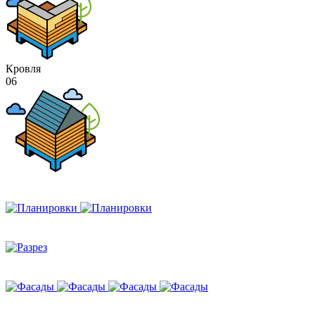
Кровля
06