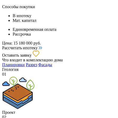
Способы покупки
В ипотеку
Мат. капитал
Единовременная оплата
Рассрочка
Цена:
15 180 000
руб.
Рассчитать ипотеку
Оставить заявку
Что входит
в комплектацию дома
Планировки
Разрез
Фасады
Геология
01
Проект
02