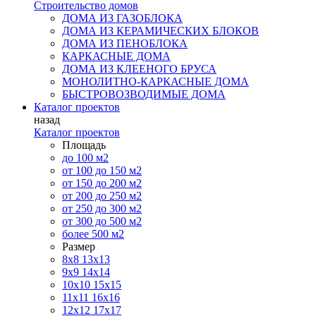
Строительство домов
ДОМА ИЗ ГАЗОБЛОКА
ДОМА ИЗ КЕРАМИЧЕСКИХ БЛОКОВ
ДОМА ИЗ ПЕНОБЛОКА
КАРКАСНЫЕ ДОМА
ДОМА ИЗ КЛЕЕНОГО БРУСА
МОНОЛИТНО-КАРКАСНЫЕ ДОМА
БЫСТРОВОЗВОДИМЫЕ ДОМА
Каталог проектов
назад
Каталог проектов
Площадь
до 100 м2
от 100 до 150 м2
от 150 до 200 м2
от 200 до 250 м2
от 250 до 300 м2
от 300 до 500 м2
более 500 м2
Размер
8х8
13х13
9х9
14х14
10х10
15х15
11x11
16х16
12х12
17х17