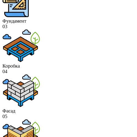
Фундамент
03
Коробка
04
Фасад
05