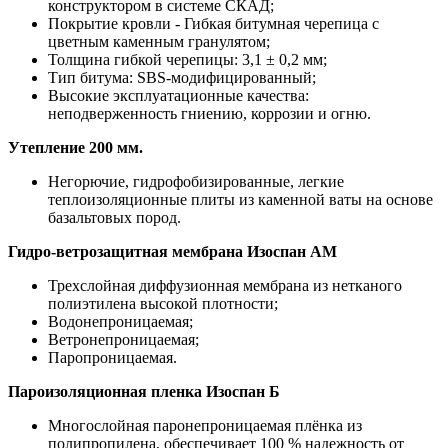
конструктором в системе СКАД;
Покрытие кровли - Гибкая битумная черепица с
цветным каменным гранулятом;
Толщина гибкой черепицы: 3,1 ± 0,2 мм;
Тип битума: SBS-модифицированный;
Высокие эксплуатационные качества:
неподверженность гниению, коррозии и огню.
Утепление 200 мм.
Негорючие, гидрофобизированные, легкие
теплоизоляционные плиты из каменной ваты на основе
базальтовых пород.
Гидро-ветрозащитная мембрана Изоспан АМ
Трехслойная диффузионная мембрана из нетканого
полиэтилена высокой плотности;
Водонепроницаемая;
Ветронепроницаемая;
Паропроницаемая.
Пароизоляционная пленка Изоспан Б
Многослойная паронепроницаемая плёнка из
полипропилена, обеспечивает 100 % надежность от