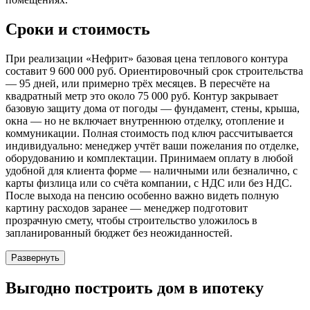
Сроки и стоимость
При реализации «Нефрит» базовая цена теплового контура
составит 9 600 000 руб. Ориентировочный срок строительства
— 95 дней, или примерно трёх месяцев. В пересчёте на
квадратный метр это около 75 000 руб. Контур закрывает
базовую защиту дома от погоды — фундамент, стены, крыша,
окна — но не включает внутреннюю отделку, отопление и
коммуникации. Полная стоимость под ключ рассчитывается
индивидуально: менеджер учтёт ваши пожелания по отделке,
оборудованию и комплектации. Принимаем оплату в любой
удобной для клиента форме — наличными или безналично, с
карты физлица или со счёта компании, с НДС или без НДС.
После выхода на пенсию особенно важно видеть полную
картину расходов заранее — менеджер подготовит
прозрачную смету, чтобы строительство уложилось в
запланированный бюджет без неожиданностей.
Развернуть
Выгодно
построить дом в ипотеку