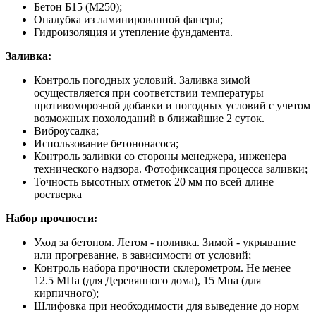
Бетон Б15 (М250);
Опалубка из ламинированной фанеры;
Гидроизоляция и утепление фундамента.
Заливка:
Контроль погодных условий. Заливка зимой
осуществляется при соответствии температуры
противоморозной добавки и погодных условий с учетом
возможных похолоданий в ближайшие 2 суток.
Виброусадка;
Использование бетононасоса;
Контроль заливки со стороны менеджера, инженера
технического надзора. Фотофиксация процесса заливки;
Точность высотных отметок 20 мм по всей длине
ростверка
Набор прочности:
Уход за бетоном. Летом - поливка. Зимой - укрывание
или прогревание, в зависимости от условий;
Контроль набора прочности склерометром. Не менее
12.5 МПа (для Деревянного дома), 15 Мпа (для
кирпичного);
Шлифовка при необходимости для выведение до норм