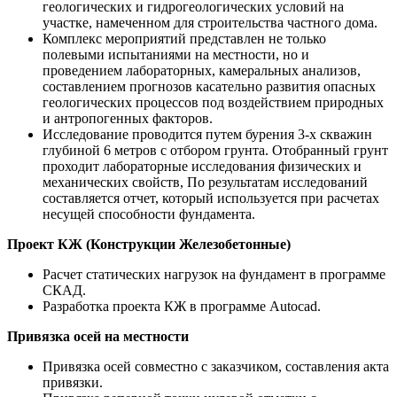
геологических и гидрогеологических условий на
участке, намеченном для строительства частного дома.
Комплекс мероприятий представлен не только
полевыми испытаниями на местности, но и
проведением лабораторных, камеральных анализов,
составлением прогнозов касательно развития опасных
геологических процессов под воздействием природных
и антропогенных факторов.
Исследование проводится путем бурения 3-х скважин
глубиной 6 метров с отбором грунта. Отобранный грунт
проходит лабораторные исследования физических и
механических свойств, По результатам исследований
составляется отчет, который используется при расчетах
несущей способности фундамента.
Проект КЖ (Конструкции Железобетонные)
Расчет статических нагрузок на фундамент в программе
СКАД.
Разработка проекта КЖ в программе Autocad.
Привязка осей на местности
Привязка осей совместно с заказчиком, составления акта
привязки.