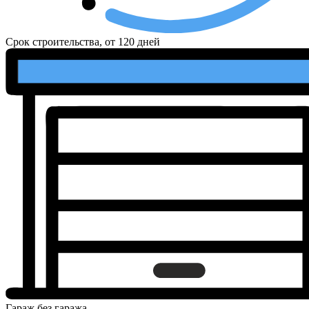
Срок строительства, от
120 дней
Гараж
без гаража