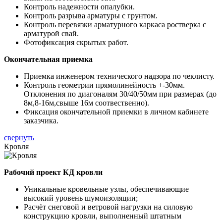
Контроль надежности опалубки.
Контроль разрыва арматуры с грунтом.
Контроль перевязки арматурного каркаса ростверка с
арматурой свай.
Фотофиксация скрытых работ.
Окончательная приемка
Приемка инженером технического надзора по чеклисту.
Контроль геометрии прямолинейность +-30мм.
Отклонения по диагоналям 30/40/50мм при размерах (до
8м,8-16м,свыше 16м соотвественно).
Фиксация окончательной приемки в личном кабинете
заказчика.
свернуть
Кровля
Рабочий проект КД кровли
Уникальные кровельные узлы, обеспечивающие
высокий уровень шумоизоляции;
Расчёт снеговой и ветровой нагрузки на силовую
конструкцию кровли, выполненный штатным