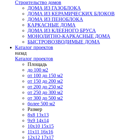
Строительство домов
ДОМА ИЗ ГАЗОБЛОКА
ДОМА ИЗ КЕРАМИЧЕСКИХ БЛОКОВ
ДОМА ИЗ ПЕНОБЛОКА
КАРКАСНЫЕ ДОМА
ДОМА ИЗ КЛЕЕНОГО БРУСА
МОНОЛИТНО-КАРКАСНЫЕ ДОМА
БЫСТРОВОЗВОДИМЫЕ ДОМА
Каталог проектов
назад
Каталог проектов
Площадь
до 100 м2
от 100 до 150 м2
от 150 до 200 м2
от 200 до 250 м2
от 250 до 300 м2
от 300 до 500 м2
более 500 м2
Размер
8х8
13х13
9х9
14х14
10х10
15х15
11x11
16х16
12х12
17х17