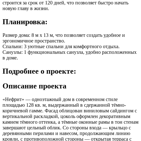
строится за срок от 120 дней, что позволяет быстро начать
новую главу в жизни.
Планировка:
Размер дома: 8 м x 13 м, что позволяет создать удобное и
эргономичное пространство.
Спальни: 3 уютные спальни для комфортного отдыха.
Санузлы: 1 функциональных санузла, удобно расположенных
в доме.
Подробнее
о проекте:
Описание проекта
«Нефрит» — одноэтажный дом в современном стиле
площадью 128 кв. м, выдержанный в сдержанной тёмно-
коричневой гамме. Фасад облицован виниловым сайдингом с
вертикальной раскладкой, цоколь оформлен декоративным
камнем тёмного оттенка, а тёмные оконные рамы в тон стенам
завершают цельный облик. Со стороны входа — крыльцо с
деревянными перилами и навесом, продолжающим линию
кровли, с противоположной стороны — открытая терраса с