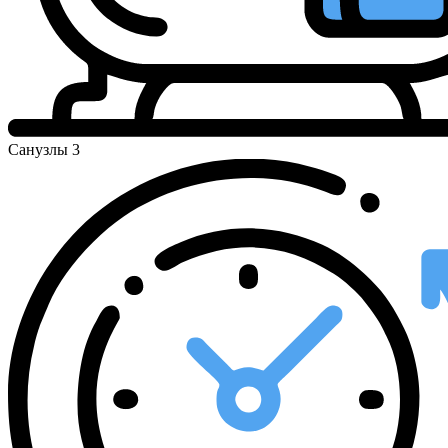
Санузлы
3