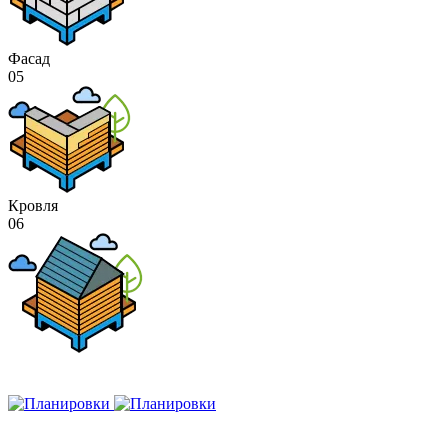
Фасад
05
Кровля
06