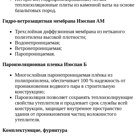
теплоизоляционные плиты из каменной ваты на основе
базальтовых пород.
Гидро-ветрозащитная мембрана Изоспан АМ
Трехслойная диффузионная мембрана из нетканого
полиэтилена высокой плотности;
Водонепроницаемая;
Ветронепроницаемая;
Паропроницаемая.
Пароизоляционная пленка Изоспан Б
Многослойная паронепроницаемая плёнка из
полипропилена, обеспечивает 100 % надежность от
проникновения водяного пара в строительную
конструкцию;
Пароизоляция позволяет сохранять теплоизолирующие
свойства утеплителя и продлевает срок службы всей
конструкции, защищает внутреннее пространство
здания от проникновения частиц волокнистого
утеплителя.
Комплектующие, фурнитура