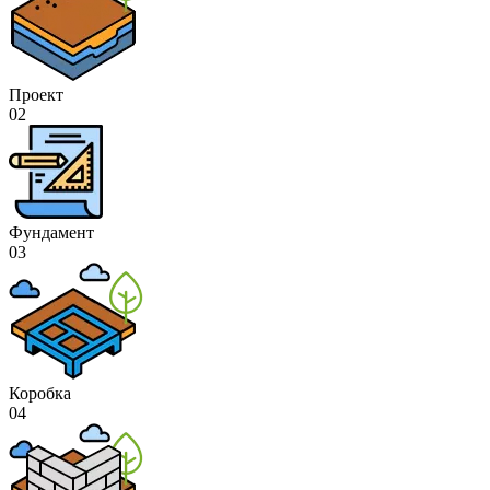
Проект
02
Фундамент
03
Коробка
04