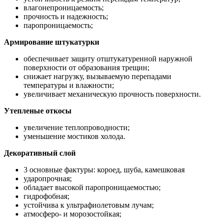
влагонепроницаемость;
прочность и надежность;
паропроницаемость;
Армирование штукатурки
обеспечивает защиту отштукатуренной наружной
поверхности от образования трещин;
снижает нагрузку, вызываемую перепадами
температуры и влажности;
увеличивает механическую прочность поверхности.
Утепленые откосы
увеличение теплопроводности;
уменьшение мостиков холода.
Декоративный слой
3 основные фактуры: короед, шуба, камешковая
ударопрочная;
обладает высокой паропроницаемостью;
гидрофобная;
устойчива к ультрафиолетовым лучам;
атмосферо- и морозостойкая;