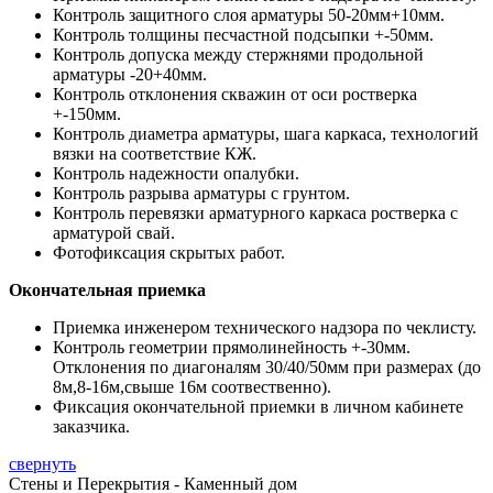
Контроль защитного слоя арматуры 50-20мм+10мм.
Контроль толщины песчастной подсыпки +-50мм.
Контроль допуска между стержнями продольной
арматуры -20+40мм.
Контроль отклонения скважин от оси ростверка
+-150мм.
Контроль диаметра арматуры, шага каркаса, технологий
вязки на соответствие КЖ.
Контроль надежности опалубки.
Контроль разрыва арматуры с грунтом.
Контроль перевязки арматурного каркаса ростверка с
арматурой свай.
Фотофиксация скрытых работ.
Окончательная приемка
Приемка инженером технического надзора по чеклисту.
Контроль геометрии прямолинейность +-30мм.
Отклонения по диагоналям 30/40/50мм при размерах (до
8м,8-16м,свыше 16м соотвественно).
Фиксация окончательной приемки в личном кабинете
заказчика.
свернуть
Стены и Перекрытия - Каменный дом