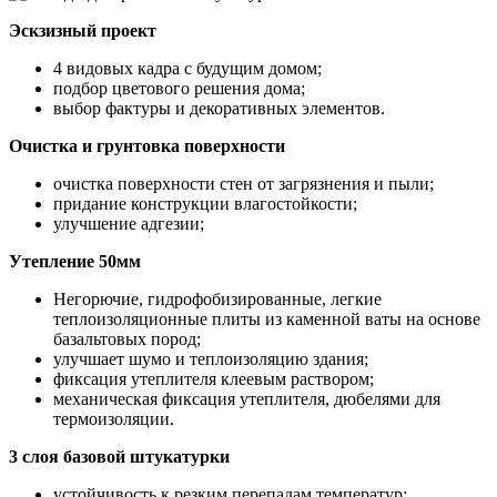
Эскзизный проект
4 видовых кадра с будущим домом;
подбор цветового решения дома;
выбор фактуры и декоративных элементов.
Очистка и грунтовка поверхности
очистка поверхности стен от загрязнения и пыли;
придание конструкции влагостойкости;
улучшение адгезии;
Утепление 50мм
Негорючие, гидрофобизированные, легкие
теплоизоляционные плиты из каменной ваты на основе
базальтовых пород;
улучшает шумо и теплоизоляцию здания;
фиксация утеплителя клеевым раствором;
механическая фиксация утеплителя, дюбелями для
термоизоляции.
3 слоя базовой штукатурки
устойчивость к резким перепадам температур;