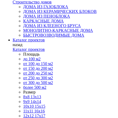
Строительство домов
ДОМА ИЗ ГАЗОБЛОКА
ДОМА ИЗ КЕРАМИЧЕСКИХ БЛОКОВ
ДОМА ИЗ ПЕНОБЛОКА
КАРКАСНЫЕ ДОМА
ДОМА ИЗ КЛЕЕНОГО БРУСА
МОНОЛИТНО-КАРКАСНЫЕ ДОМА
БЫСТРОВОЗВОДИМЫЕ ДОМА
Каталог проектов
назад
Каталог проектов
Площадь
до 100 м2
от 100 до 150 м2
от 150 до 200 м2
от 200 до 250 м2
от 250 до 300 м2
от 300 до 500 м2
более 500 м2
Размер
8х8
13х13
9х9
14х14
10х10
15х15
11x11
16х16
12х12
17х17