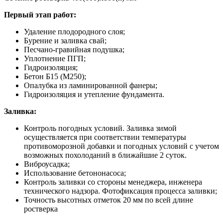
Первый этап работ:
Удаление плодородного слоя;
Бурение и заливка свай;
Песчано-гравийная подушка;
Уплотнение ПГП;
Гидроизоляция;
Бетон Б15 (М250);
Опалубка из ламинированной фанеры;
Гидроизоляция и утепление фундамента.
Заливка:
Контроль погодных условий. Заливка зимой
осуществляется при соответствии температуры
противоморозной добавки и погодных условий с учетом
возможных похолоданий в ближайшие 2 суток.
Виброусадка;
Использование бетононасоса;
Контроль заливки со стороны менеджера, инженера
технического надзора. Фотофиксация процесса заливки;
Точность высотных отметок 20 мм по всей длине
ростверка