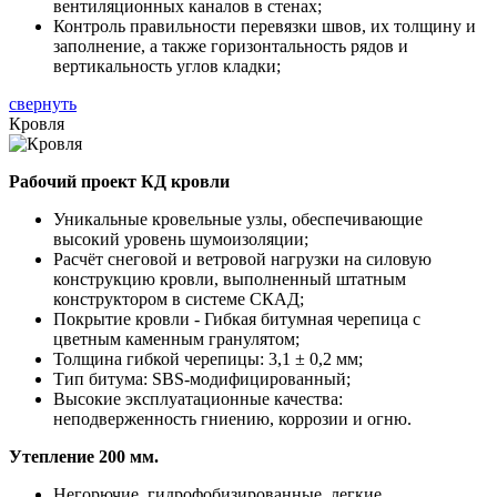
вентиляционных каналов в стенах;
Контроль правильности перевязки швов, их толщину и
заполнение, а также горизонтальность рядов и
вертикальность углов кладки;
свернуть
Кровля
Рабочий проект КД кровли
Уникальные кровельные узлы, обеспечивающие
высокий уровень шумоизоляции;
Расчёт снеговой и ветровой нагрузки на силовую
конструкцию кровли, выполненный штатным
конструктором в системе СКАД;
Покрытие кровли - Гибкая битумная черепица с
цветным каменным гранулятом;
Толщина гибкой черепицы: 3,1 ± 0,2 мм;
Тип битума: SBS-модифицированный;
Высокие эксплуатационные качества:
неподверженность гниению, коррозии и огню.
Утепление 200 мм.
Негорючие, гидрофобизированные, легкие