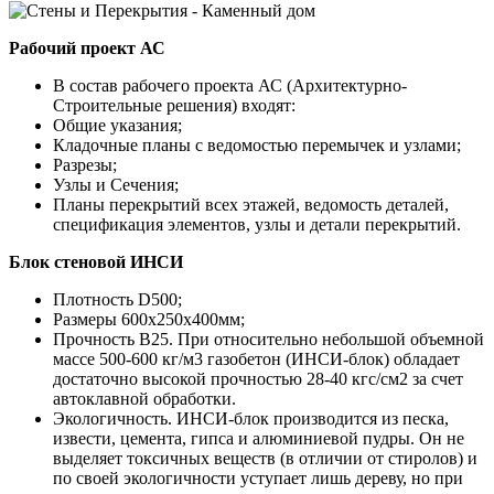
Рабочий проект АС
В состав рабочего проекта АС (Архитектурно-
Строительные решения) входят:
Общие указания;
Кладочные планы с ведомостью перемычек и узлами;
Разрезы;
Узлы и Сечения;
Планы перекрытий всех этажей, ведомость деталей,
спецификация элементов, узлы и детали перекрытий.
Блок стеновой ИНСИ
Плотность D500;
Размеры 600х250х400мм;
Прочность B25. При относительно небольшой объемной
массе 500-600 кг/м3 газобетон (ИНСИ-блок) обладает
достаточно высокой прочностью 28-40 кгс/см2 за счет
автоклавной обработки.
Экологичность. ИНСИ-блок производится из песка,
извести, цемента, гипса и алюминиевой пудры. Он не
выделяет токсичных веществ (в отличии от стиролов) и
по своей экологичности уступает лишь дереву, но при