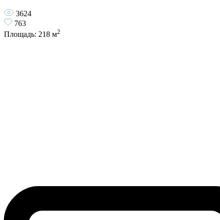
3624
763
2
Площадь:
218
м