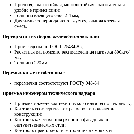
Прочная, влагостойкая, морозостойкая, экономична и
удобна в применении;
Толщина клеящего слоя 2-4 мм;
Для зимнего периода используется, зимняя клеевая
смесь.
Перекрытия из сборно железобетонных плит
Произведены по ГОСТ 26434-85;
Расчетная равномерно распределенная нагрузка 800кгс/
м2;
Толщина 220мм;
Перемычки железобетонные
перемычки соответствуют ГОСТу 948-84
Приемка инженером технического надзора
Приемка инженером технического надзора по чек-листу;
Контроль геометрических размеров и положение
конструкций;
Контроль качества поверхностей фасадных не
оштукатуриваемых стен;
Контроль правильности устройства дымовых и