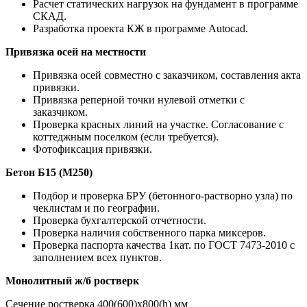
Расчет статических нагрузок на фундамент в программе
СКАД.
Разработка проекта КЖ в программе Autocad.
Привязка осей на местности
Привязка осей совместно с заказчиком, составления акта
привязки.
Привязка реперной точки нулевой отметки с
заказчиком.
Проверка красных линий на участке. Согласование с
коттеджным поселком (если требуется).
Фотофиксация привязки.
Бетон Б15 (М250)
Подбор и проверка БРУ (бетонного-растворно узла) по
чеклистам и по географии.
Проверка бухгалтерской отчетности.
Проверка наличия собственного парка миксеров.
Проверка паспорта качества 1кат. по ГОСТ 7473-2010 с
заполнением всех пунктов.
Монолитный ж/б ростверк
Сечение ростверка 400(600)х800(h) мм