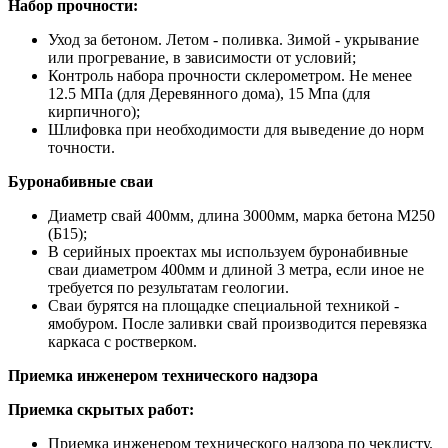
Набор прочности:
Уход за бетоном. Летом - поливка. Зимой - укрывание
или прогревание, в зависимости от условий;
Контроль набора прочности склерометром. Не менее
12.5 МПа (для Деревянного дома), 15 Мпа (для
кирпичного);
Шлифовка при необходимости для выведение до норм
точности.
Буронабивные сваи
Диаметр свай 400мм, длина 3000мм, марка бетона М250
(Б15);
В серийных проектах мы используем буронабивные
сваи диаметром 400мм и длиной 3 метра, если иное не
требуется по результатам геологии.
Сваи бурятся на площадке специальной техникой -
ямобуром. После заливки свай производится перевязка
каркаса с ростверком.
Приемка инженером технического надзора
Приемка скрытых работ:
Приемка инженером технического надзора по чеклисту.