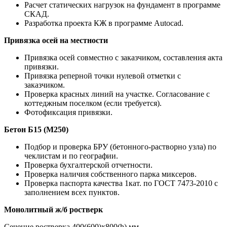
Расчет статических нагрузок на фундамент в программе
СКАД.
Разработка проекта КЖ в программе Autocad.
Привязка осей на местности
Привязка осей совместно с заказчиком, составления акта
привязки.
Привязка реперной точки нулевой отметки с
заказчиком.
Проверка красных линий на участке. Согласование с
коттеджным поселком (если требуется).
Фотофиксация привязки.
Бетон Б15 (М250)
Подбор и проверка БРУ (бетонного-растворно узла) по
чеклистам и по географии.
Проверка бухгалтерской отчетности.
Проверка наличия собственного парка миксеров.
Проверка паспорта качества 1кат. по ГОСТ 7473-2010 с
заполнением всех пунктов.
Монолитный ж/б ростверк
Сечение ростверка 400(600)х800(h) мм