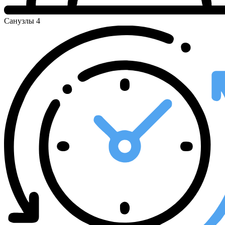
Санузлы
4