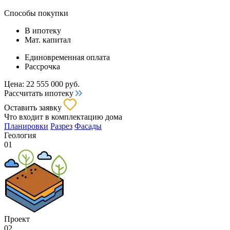
Способы покупки
В ипотеку
Мат. капитал
Единовременная оплата
Рассрочка
Цена:
22 555 000
руб.
Рассчитать ипотеку
Оставить заявку
Что входит
в комплектацию дома
Планировки
Разрез
Фасады
Геология
01
Проект
02