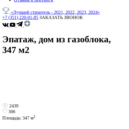
«Лучший строитель - 2021, 2022, 2023, 2024»
+7 (351) 220-01-85
ЗАКАЗАТЬ ЗВОНОК
Эпатаж, дом из газоблока,
347 м2
2439
306
2
Площадь:
347
м