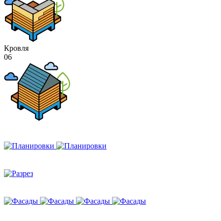
Кровля
06