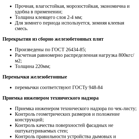
Прочная, влагостойкая, морозостойкая, экономична и
удобна в применении;
Толщина клеящего слоя 2-4 мм;
Для зимнего периода используется, зимняя клеевая
смесь.
Перекрытия из сборно железобетонных плит
Произведены по ГОСТ 26434-85;
Расчетная равномерно распределенная нагрузка 800кгс/
м2;
Толщина 220мм;
Перемычки железобетонные
перемычки соответствуют ГОСТу 948-84
Приемка инженером технического надзора
Приемка инженером технического надзора по чек-листу;
Контроль геометрических размеров и положение
конструкций;
Контроль качества поверхностей фасадных не
оштукатуриваемых стен;
Контроль правильности устройства дымовых и