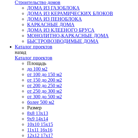
Строительство домов
ДОМА ИЗ ГАЗОБЛОКА
ДОМА ИЗ КЕРАМИЧЕСКИХ БЛОКОВ
ДОМА ИЗ ПЕНОБЛОКА
КАРКАСНЫЕ ДОМА
ДОМА ИЗ КЛЕЕНОГО БРУСА
МОНОЛИТНО-КАРКАСНЫЕ ДОМА
БЫСТРОВОЗВОДИМЫЕ ДОМА
Каталог проектов
назад
Каталог проектов
Площадь
до 100 м2
от 100 до 150 м2
от 150 до 200 м2
от 200 до 250 м2
от 250 до 300 м2
от 300 до 500 м2
более 500 м2
Размер
8х8
13х13
9х9
14х14
10х10
15х15
11x11
16х16
12х12
17х17