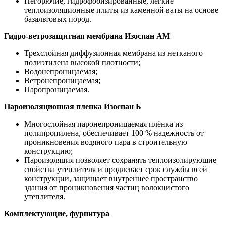
Негорючие, гидрофобизированные, легкие
теплоизоляционные плиты из каменной ваты на основе
базальтовых пород.
Гидро-ветрозащитная мембрана Изоспан АМ
Трехслойная диффузионная мембрана из нетканого
полиэтилена высокой плотности;
Водонепроницаемая;
Ветронепроницаемая;
Паропроницаемая.
Пароизоляционная пленка Изоспан Б
Многослойная паронепроницаемая плёнка из
полипропилена, обеспечивает 100 % надежность от
проникновения водяного пара в строительную
конструкцию;
Пароизоляция позволяет сохранять теплоизолирующие
свойства утеплителя и продлевает срок службы всей
конструкции, защищает внутреннее пространство
здания от проникновения частиц волокнистого
утеплителя.
Комплектующие, фурнитура