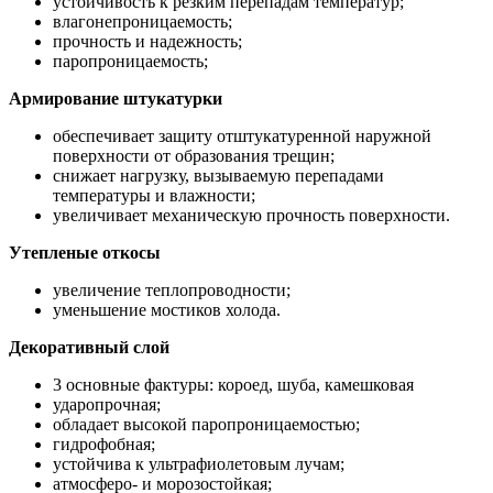
устойчивость к резким перепадам температур;
влагонепроницаемость;
прочность и надежность;
паропроницаемость;
Армирование штукатурки
обеспечивает защиту отштукатуренной наружной
поверхности от образования трещин;
снижает нагрузку, вызываемую перепадами
температуры и влажности;
увеличивает механическую прочность поверхности.
Утепленые откосы
увеличение теплопроводности;
уменьшение мостиков холода.
Декоративный слой
3 основные фактуры: короед, шуба, камешковая
ударопрочная;
обладает высокой паропроницаемостью;
гидрофобная;
устойчива к ультрафиолетовым лучам;
атмосферо- и морозостойкая;