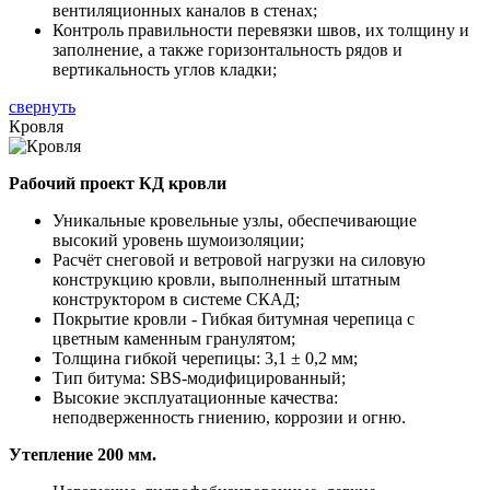
вентиляционных каналов в стенах;
Контроль правильности перевязки швов, их толщину и
заполнение, а также горизонтальность рядов и
вертикальность углов кладки;
свернуть
Кровля
Рабочий проект КД кровли
Уникальные кровельные узлы, обеспечивающие
высокий уровень шумоизоляции;
Расчёт снеговой и ветровой нагрузки на силовую
конструкцию кровли, выполненный штатным
конструктором в системе СКАД;
Покрытие кровли - Гибкая битумная черепица с
цветным каменным гранулятом;
Толщина гибкой черепицы: 3,1 ± 0,2 мм;
Тип битума: SBS-модифицированный;
Высокие эксплуатационные качества:
неподверженность гниению, коррозии и огню.
Утепление 200 мм.