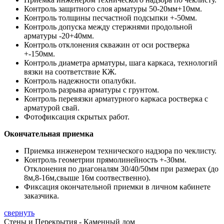
Контроль защитного слоя арматуры 50-20мм+10мм.
Контроль толщины песчастной подсыпки +-50мм.
Контроль допуска между стержнями продольной
арматуры -20+40мм.
Контроль отклонения скважин от оси ростверка
+-150мм.
Контроль диаметра арматуры, шага каркаса, технологий
вязки на соответствие КЖ.
Контроль надежности опалубки.
Контроль разрыва арматуры с грунтом.
Контроль перевязки арматурного каркаса ростверка с
арматурой свай.
Фотофиксация скрытых работ.
Окончательная приемка
Приемка инженером технического надзора по чеклисту.
Контроль геометрии прямолинейность +-30мм.
Отклонения по диагоналям 30/40/50мм при размерах (до
8м,8-16м,свыше 16м соотвественно).
Фиксация окончательной приемки в личном кабинете
заказчика.
свернуть
Стены и Перекрытия - Каменный дом