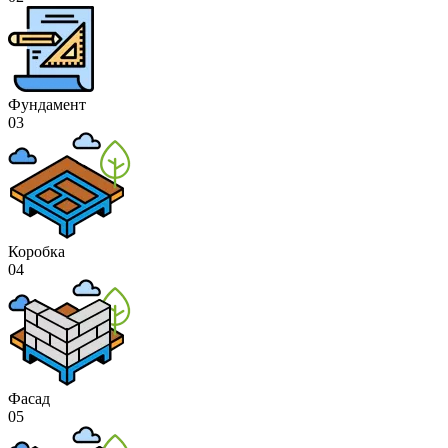
Фундамент
03
Коробка
04
Фасад
05