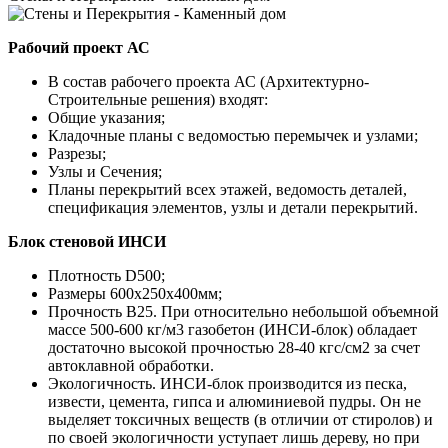
Рабочий проект АС
В состав рабочего проекта АС (Архитектурно-
Строительные решения) входят:
Общие указания;
Кладочные планы с ведомостью перемычек и узлами;
Разрезы;
Узлы и Сечения;
Планы перекрытий всех этажей, ведомость деталей,
спецификация элементов, узлы и детали перекрытий.
Блок стеновой ИНСИ
Плотность D500;
Размеры 600х250х400мм;
Прочность B25. При относительно небольшой объемной
массе 500-600 кг/м3 газобетон (ИНСИ-блок) обладает
достаточно высокой прочностью 28-40 кгс/см2 за счет
автоклавной обработки.
Экологичность. ИНСИ-блок производится из песка,
извести, цемента, гипса и алюминиевой пудры. Он не
выделяет токсичных веществ (в отличии от стиролов) и
по своей экологичности уступает лишь дереву, но при