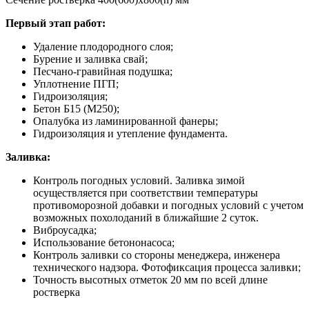
Первый этап работ:
Удаление плодородного слоя;
Бурение и заливка свай;
Песчано-гравийная подушка;
Уплотнение ПГП;
Гидроизоляция;
Бетон Б15 (М250);
Опалубка из ламинированной фанеры;
Гидроизоляция и утепление фундамента.
Заливка:
Контроль погодных условий. Заливка зимой
осуществляется при соответствии температуры
противоморозной добавки и погодных условий с учетом
возможных похолоданий в ближайшие 2 суток.
Виброусадка;
Использование бетононасоса;
Контроль заливки со стороны менеджера, инженера
технического надзора. Фотофиксация процесса заливки;
Точность высотных отметок 20 мм по всей длине
ростверка