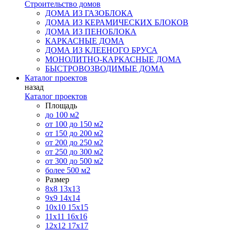
Строительство домов
ДОМА ИЗ ГАЗОБЛОКА
ДОМА ИЗ КЕРАМИЧЕСКИХ БЛОКОВ
ДОМА ИЗ ПЕНОБЛОКА
КАРКАСНЫЕ ДОМА
ДОМА ИЗ КЛЕЕНОГО БРУСА
МОНОЛИТНО-КАРКАСНЫЕ ДОМА
БЫСТРОВОЗВОДИМЫЕ ДОМА
Каталог проектов
назад
Каталог проектов
Площадь
до 100 м2
от 100 до 150 м2
от 150 до 200 м2
от 200 до 250 м2
от 250 до 300 м2
от 300 до 500 м2
более 500 м2
Размер
8х8
13х13
9х9
14х14
10х10
15х15
11x11
16х16
12х12
17х17