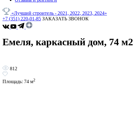
«Лучший строитель - 2021, 2022, 2023, 2024»
+7 (351) 220-01-85
ЗАКАЗАТЬ ЗВОНОК
Емеля, каркасный дом, 74 м2
812
2
Площадь:
74
м