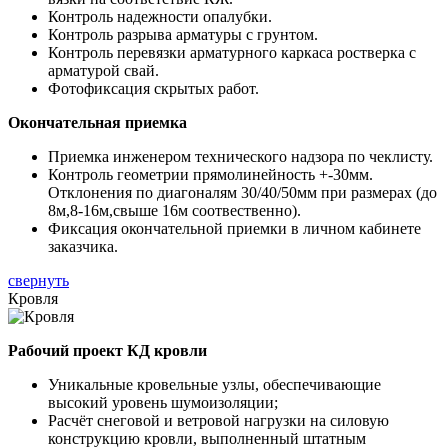
Контроль надежности опалубки.
Контроль разрыва арматуры с грунтом.
Контроль перевязки арматурного каркаса ростверка с
арматурой свай.
Фотофиксация скрытых работ.
Окончательная приемка
Приемка инженером технического надзора по чеклисту.
Контроль геометрии прямолинейность +-30мм.
Отклонения по диагоналям 30/40/50мм при размерах (до
8м,8-16м,свыше 16м соотвественно).
Фиксация окончательной приемки в личном кабинете
заказчика.
свернуть
Кровля
Рабочий проект КД кровли
Уникальные кровельные узлы, обеспечивающие
высокий уровень шумоизоляции;
Расчёт снеговой и ветровой нагрузки на силовую
конструкцию кровли, выполненный штатным