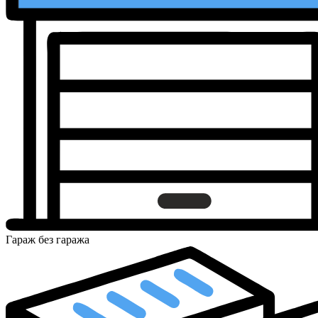
Гараж
без гаража