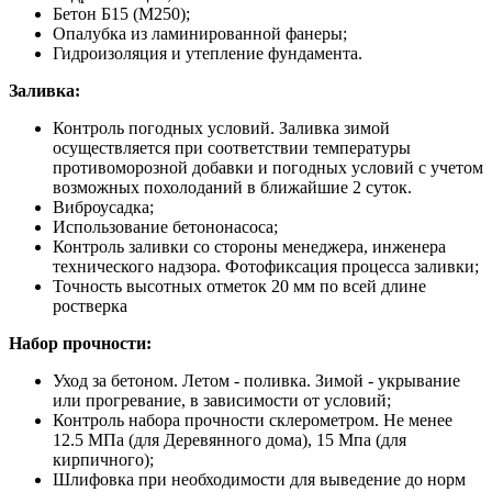
Бетон Б15 (М250);
Опалубка из ламинированной фанеры;
Гидроизоляция и утепление фундамента.
Заливка:
Контроль погодных условий. Заливка зимой
осуществляется при соответствии температуры
противоморозной добавки и погодных условий с учетом
возможных похолоданий в ближайшие 2 суток.
Виброусадка;
Использование бетононасоса;
Контроль заливки со стороны менеджера, инженера
технического надзора. Фотофиксация процесса заливки;
Точность высотных отметок 20 мм по всей длине
ростверка
Набор прочности:
Уход за бетоном. Летом - поливка. Зимой - укрывание
или прогревание, в зависимости от условий;
Контроль набора прочности склерометром. Не менее
12.5 МПа (для Деревянного дома), 15 Мпа (для
кирпичного);
Шлифовка при необходимости для выведение до норм