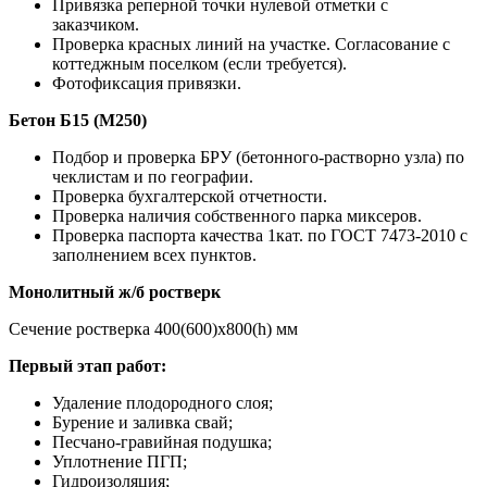
Привязка реперной точки нулевой отметки с
заказчиком.
Проверка красных линий на участке. Согласование с
коттеджным поселком (если требуется).
Фотофиксация привязки.
Бетон Б15 (М250)
Подбор и проверка БРУ (бетонного-растворно узла) по
чеклистам и по географии.
Проверка бухгалтерской отчетности.
Проверка наличия собственного парка миксеров.
Проверка паспорта качества 1кат. по ГОСТ 7473-2010 с
заполнением всех пунктов.
Монолитный ж/б ростверк
Сечение ростверка 400(600)х800(h) мм
Первый этап работ:
Удаление плодородного слоя;
Бурение и заливка свай;
Песчано-гравийная подушка;
Уплотнение ПГП;
Гидроизоляция;