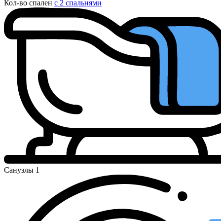
Кол-во спален
с 2 спальнями
Санузлы
1