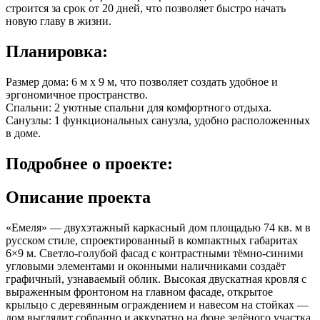
строится за срок от 20 дней, что позволяет быстро начать
новую главу в жизни.
Планировка:
Размер дома: 6 м x 9 м, что позволяет создать удобное и
эргономичное пространство.
Спальни: 2 уютные спальни для комфортного отдыха.
Санузлы: 1 функциональных санузла, удобно расположенных
в доме.
Подробнее
о проекте:
Описание проекта
«Емеля» — двухэтажный каркасный дом площадью 74 кв. м в
русском стиле, спроектированный в компактных габаритах
6×9 м. Светло-голубой фасад с контрастными тёмно-синими
угловыми элементами и оконными наличниками создаёт
графичный, узнаваемый облик. Высокая двускатная кровля с
выраженным фронтоном на главном фасаде, открытое
крыльцо с деревянным ограждением и навесом на стойках —
дом выглядит собранно и аккуратно на фоне зелёного участка