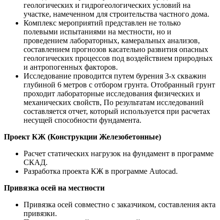
геологических и гидрогеологических условий на
участке, намеченном для строительства частного дома.
Комплекс мероприятий представлен не только
полевыми испытаниями на местности, но и
проведением лабораторных, камеральных анализов,
составлением прогнозов касательно развития опасных
геологических процессов под воздействием природных
и антропогенных факторов.
Исследование проводится путем бурения 3-х скважин
глубиной 6 метров с отбором грунта. Отобранный грунт
проходит лабораторные исследования физических и
механических свойств, По результатам исследований
составляется отчет, который используется при расчетах
несущей способности фундамента.
Проект КЖ (Конструкции Железобетонные)
Расчет статических нагрузок на фундамент в программе
СКАД.
Разработка проекта КЖ в программе Autocad.
Привязка осей на местности
Привязка осей совместно с заказчиком, составления акта
привязки.