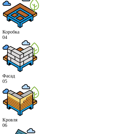
Коробка
04
Фасад
05
Кровля
06