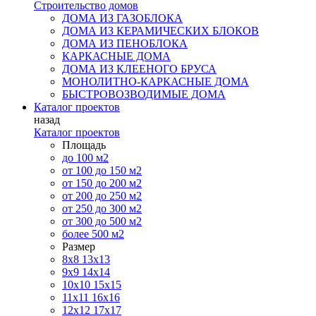
Строительство домов
ДОМА ИЗ ГАЗОБЛОКА
ДОМА ИЗ КЕРАМИЧЕСКИХ БЛОКОВ
ДОМА ИЗ ПЕНОБЛОКА
КАРКАСНЫЕ ДОМА
ДОМА ИЗ КЛЕЕНОГО БРУСА
МОНОЛИТНО-КАРКАСНЫЕ ДОМА
БЫСТРОВОЗВОДИМЫЕ ДОМА
Каталог проектов
назад
Каталог проектов
Площадь
до 100 м2
от 100 до 150 м2
от 150 до 200 м2
от 200 до 250 м2
от 250 до 300 м2
от 300 до 500 м2
более 500 м2
Размер
8х8
13х13
9х9
14х14
10х10
15х15
11x11
16х16
12х12
17х17