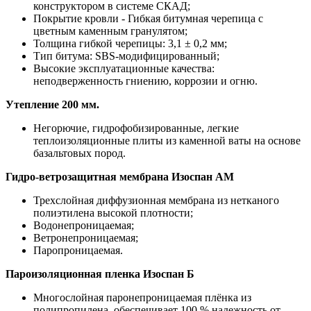
конструктором в системе СКАД;
Покрытие кровли - Гибкая битумная черепица с
цветным каменным гранулятом;
Толщина гибкой черепицы: 3,1 ± 0,2 мм;
Тип битума: SBS-модифицированный;
Высокие эксплуатационные качества:
неподверженность гниению, коррозии и огню.
Утепление 200 мм.
Негорючие, гидрофобизированные, легкие
теплоизоляционные плиты из каменной ваты на основе
базальтовых пород.
Гидро-ветрозащитная мембрана Изоспан АМ
Трехслойная диффузионная мембрана из нетканого
полиэтилена высокой плотности;
Водонепроницаемая;
Ветронепроницаемая;
Паропроницаемая.
Пароизоляционная пленка Изоспан Б
Многослойная паронепроницаемая плёнка из
полипропилена, обеспечивает 100 % надежность от