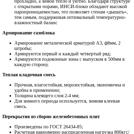
прохладно, а зимой тепло и уютно. Благодаря структуре
с открытыми порами, ИНСИ-блоки обладают высокой
паропроницаемостью, что позволяет стенам «дышать»,
тем самым, поддерживая оптимальный температурно-
влажностный баланс
Армирование газоблока
Армирование металической арматурой А3, ф8мм, 2
штробы;
Армируются первый и каждый четвертый ряд;
Армируются подоконные зоны с выпуском в 500мм в
каждую сторону.
Теплая кладочная смесь
Прочная, влагостойкая, морозостойкая, экономична и
удобна в применении;
Толщина клеящего слоя 2-4 мм;
Для зимнего периода используется, зимняя клеевая
смесь.
Перекрытия из сборно железобетонных плит
Произведены по ГОСТ 26434-85;
Расчетная равномерно распределенная нагрузка 800кгс/