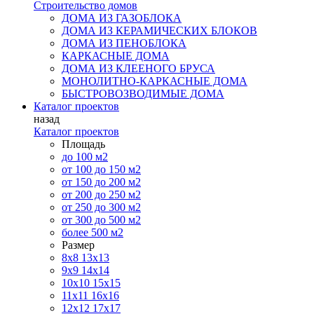
Строительство домов
ДОМА ИЗ ГАЗОБЛОКА
ДОМА ИЗ КЕРАМИЧЕСКИХ БЛОКОВ
ДОМА ИЗ ПЕНОБЛОКА
КАРКАСНЫЕ ДОМА
ДОМА ИЗ КЛЕЕНОГО БРУСА
МОНОЛИТНО-КАРКАСНЫЕ ДОМА
БЫСТРОВОЗВОДИМЫЕ ДОМА
Каталог проектов
назад
Каталог проектов
Площадь
до 100 м2
от 100 до 150 м2
от 150 до 200 м2
от 200 до 250 м2
от 250 до 300 м2
от 300 до 500 м2
более 500 м2
Размер
8х8
13х13
9х9
14х14
10х10
15х15
11x11
16х16
12х12
17х17