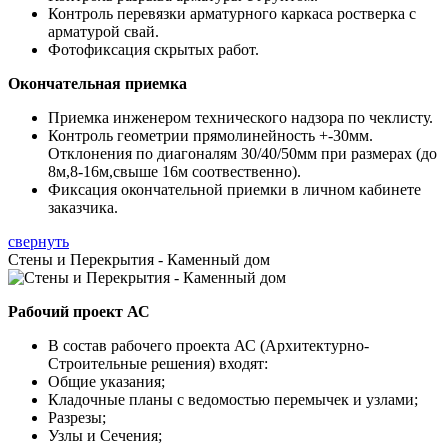
Контроль перевязки арматурного каркаса ростверка с
арматурой свай.
Фотофиксация скрытых работ.
Окончательная приемка
Приемка инженером технического надзора по чеклисту.
Контроль геометрии прямолинейность +-30мм.
Отклонения по диагоналям 30/40/50мм при размерах (до
8м,8-16м,свыше 16м соотвественно).
Фиксация окончательной приемки в личном кабинете
заказчика.
свернуть
Стены и Перекрытия - Каменный дом
Рабочий проект АС
В состав рабочего проекта АС (Архитектурно-
Строительные решения) входят:
Общие указания;
Кладочные планы с ведомостью перемычек и узлами;
Разрезы;
Узлы и Сечения;