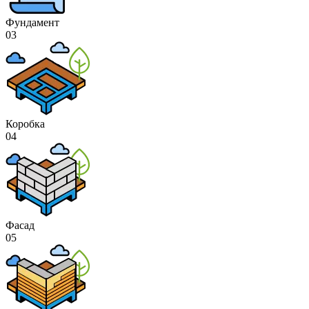
Фундамент
03
Коробка
04
Фасад
05