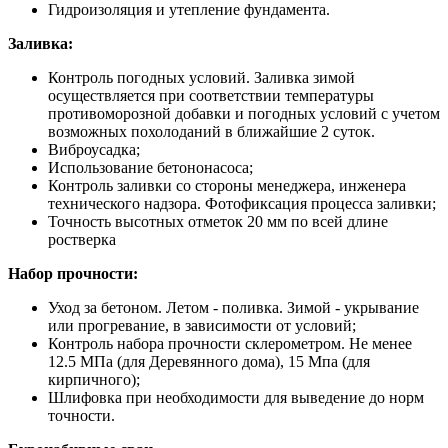
Гидроизоляция и утепление фундамента.
Заливка:
Контроль погодных условий. Заливка зимой
осуществляется при соответствии температуры
противоморозной добавки и погодных условий с учетом
возможных похолоданий в ближайшие 2 суток.
Виброусадка;
Использование бетононасоса;
Контроль заливки со стороны менеджера, инженера
технического надзора. Фотофиксация процесса заливки;
Точность высотных отметок 20 мм по всей длине
ростверка
Набор прочности:
Уход за бетоном. Летом - поливка. Зимой - укрывание
или прогревание, в зависимости от условий;
Контроль набора прочности склерометром. Не менее
12.5 МПа (для Деревянного дома), 15 Мпа (для
кирпичного);
Шлифовка при необходимости для выведение до норм
точности.