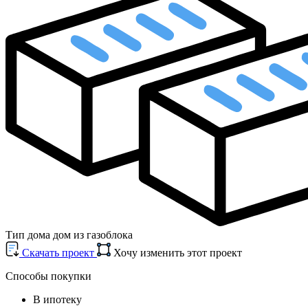
Тип дома
дом из газоблока
Cкачать проект
Хочу изменить этот проект
Способы покупки
В ипотеку