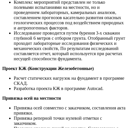
Комплекс мероприятий представлен не только
полевыми испытаниями на местности, но и
проведением лабораторных, камеральных анализов,
составлением прогнозов касательно развития опасных
геологических процессов под воздействием природных
и антропогенных факторов.
Исследование проводится путем бурения 3-х скважин
глубиной 6 метров с отбором грунта. Отобранный грунт
проходит лабораторные исследования физических и
механических свойств, По результатам исследований
составляется отчет, который используется при расчетах
несущей способности фундамента.
Проект КЖ (Конструкции Железобетонные)
Расчет статических нагрузок на фундамент в программе
СКАД.
Разработка проекта КЖ в программе Autocad.
Привязка осей на местности
Привязка осей совместно с заказчиком, составления акта
привязки.
Привязка реперной точки нулевой отметки с
заказчиком.