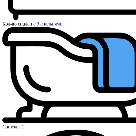
Кол-во спален
с 3 спальнями
Санузлы
1