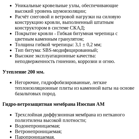
Уникальные кровельные узлы, обеспечивающие
высокий уровень шумоизоляции;
Расчёт снеговой и ветровой нагрузки на силовую
конструкцию кровли, выполненный штатным
конструктором в системе СКАД;
Покрытие кровли - Гибкая битумная черепица с
цветным каменным гранулятом;
Толщина гибкой черепицы: 3,1 ± 0,2 мм;
Тип битума: SBS-модифицированный;
Высокие эксплуатационные качества:
неподверженность гниению, коррозии и огню.
Утепление 200 мм.
Негорючие, гидрофобизированные, легкие
теплоизоляционные плиты из каменной ваты на основе
базальтовых пород.
Гидро-ветрозащитная мембрана Изоспан АМ
Трехслойная диффузионная мембрана из нетканого
полиэтилена высокой плотности;
Водонепроницаемая;
Ветронепроницаемая;
Паропроницаемая.