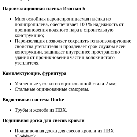
Пароизоляционная пленка Изоспан Б
Многослойная паронепроницаемая плёнка из
полипропилена, обеспечивает 100 % надежность от
проникновения водяного пара в строительную
конструкцию;
Пароизоляция позволяет сохранять теплоизолирующие
свойства утеплителя и продлевает срок службы всей
конструкции, защищает внутреннее пространство
здания от проникновения частиц волокнистого
утеплителя.
Комплектующие, фурнитура
Усиленные уголки из оцинкованной стали 2 мм;
Стальные оцинкованные саморезы.
Водосточная система Docke
Трубы и желоба из ПВХ.
Подшивная доска для свесов кровли
Подшивочная доска для свесов кровли из ПВХ
(Соффит);