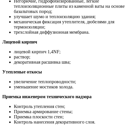
Негорючие, гидрофобизированные, легкие
теплоизоляционные плиты из каменной ваты на основе
базальтовых пород;
улучшает шумо и теплоизоляцию здания;
механическая фиксация утеплителя, дюбелями для
термоизоляции;
трехслойная диффузионная мембрана.
Лицевой кирпич
лицевой кирпич 1,4NF;
раствор;
декоративная расшивка шва;
Утепленые откосы
увеличение теплопроводности;
уменьшение мостиков холода.
Приемка инженером технического надзора
Контроль утепления стен;
Приемка армирование стены;
Приемка плоскости стен;
Контроль нанесения декоративного слоя.