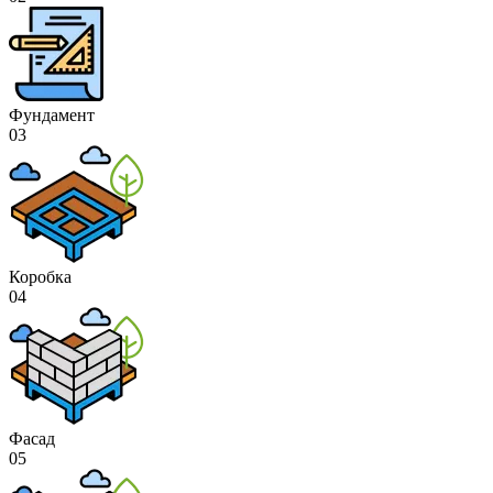
Фундамент
03
Коробка
04
Фасад
05