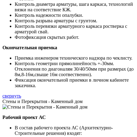
Контроль диаметра арматуры, шага каркаса, технологий
вязки на соответствие КЖ.
Контроль надежности опалубки.
Контроль разрыва арматуры с грунтом.
Контроль перевязки арматурного каркаса ростверка с
арматурой свай.
Фотофиксация скрытых работ.
Окончательная приемка
Приемка инженером технического надзора по чеклисту.
Контроль геометрии прямолинейность +-30мм.
Отклонения по диагоналям 30/40/50мм при размерах (до
8м,8-16м,свыше 16м соотвественно).
Фиксация окончательной приемки в личном кабинете
заказчика.
свернуть
Стены и Перекрытия - Каменный дом
Рабочий проект АС
В состав рабочего проекта АС (Архитектурно-
Строительные решения) входят: