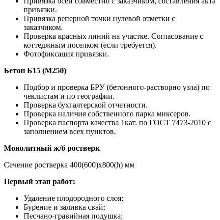
Привязка осей совместно с заказчиком, составления акта
привязки.
Привязка реперной точки нулевой отметки с
заказчиком.
Проверка красных линий на участке. Согласование с
коттеджным поселком (если требуется).
Фотофиксация привязки.
Бетон Б15 (М250)
Подбор и проверка БРУ (бетонного-растворно узла) по
чеклистам и по географии.
Проверка бухгалтерской отчетности.
Проверка наличия собственного парка миксеров.
Проверка паспорта качества 1кат. по ГОСТ 7473-2010 с
заполнением всех пунктов.
Монолитный ж/б ростверк
Сечение ростверка 400(600)х800(h) мм
Первый этап работ:
Удаление плодородного слоя;
Бурение и заливка свай;
Песчано-гравийная подушка;