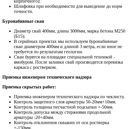
кирпичного);
Шлифовка при необходимости для выведение до норм
точности.
Буронабивные сваи
Диаметр свай 400мм, длина 3000мм, марка бетона М250
(Б15);
В серийных проектах мы используем буронабивные
сваи диаметром 400мм и длиной 3 метра, если иное не
требуется по результатам геологии.
Сваи бурятся на площадке специальной техникой -
ямобуром. После заливки свай производится перевязка
каркаса с ростверком.
Приемка инженером технического надзора
Приемка скрытых работ:
Приемка инженером технического надзора по чеклисту.
Контроль защитного слоя арматуры 50-20мм+10мм.
Контроль толщины песчастной подсыпки +-50мм.
Контроль допуска между стержнями продольной
арматуры -20+40мм.
Контроль отклонения скважин от оси ростверка
+-150мм.