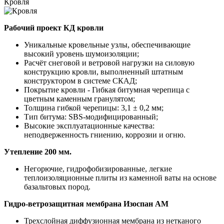
Кровля
Рабочий проект КД кровли
Уникальные кровельные узлы, обеспечивающие
высокий уровень шумоизоляции;
Расчёт снеговой и ветровой нагрузки на силовую
конструкцию кровли, выполненный штатным
конструктором в системе СКАД;
Покрытие кровли - Гибкая битумная черепица с
цветным каменным гранулятом;
Толщина гибкой черепицы: 3,1 ± 0,2 мм;
Тип битума: SBS-модифицированный;
Высокие эксплуатационные качества:
неподверженность гниению, коррозии и огню.
Утепление 200 мм.
Негорючие, гидрофобизированные, легкие
теплоизоляционные плиты из каменной ваты на основе
базальтовых пород.
Гидро-ветрозащитная мембрана Изоспан АМ
Трехслойная диффузионная мембрана из нетканого