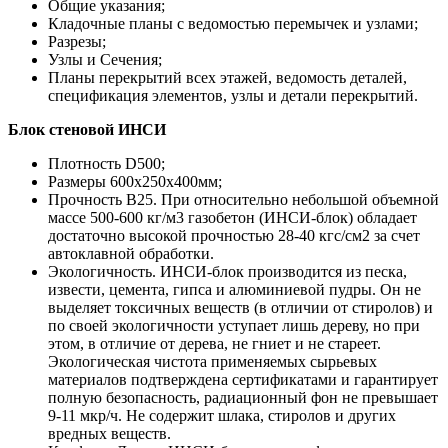
Общие указания;
Кладочные планы с ведомостью перемычек и узлами;
Разрезы;
Узлы и Сечения;
Планы перекрытий всех этажей, ведомость деталей,
спецификация элементов, узлы и детали перекрытий.
Блок стеновой ИНСИ
Плотность D500;
Размеры 600х250х400мм;
Прочность B25. При относительно небольшой объемной
массе 500-600 кг/м3 газобетон (ИНСИ-блок) обладает
достаточно высокой прочностью 28-40 кгс/см2 за счет
автоклавной обработки.
Экологичность. ИНСИ-блок производится из песка,
извести, цемента, гипса и алюминиевой пудры. Он не
выделяет токсичных веществ (в отличии от стиролов) и
по своей экологичности уступает лишь дереву, но при
этом, в отличие от дерева, не гниет и не стареет.
Экологическая чистота применяемых сырьевых
материалов подтверждена сертификатами и гарантирует
полную безопасность, радиационный фон не превышает
9-11 мкр/ч. Не содержит шлака, стиролов и других
вредных веществ.