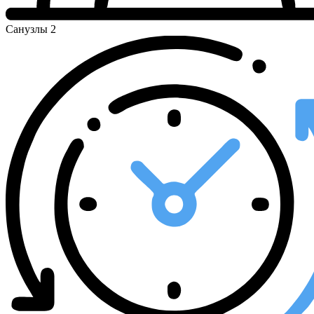
Санузлы
2