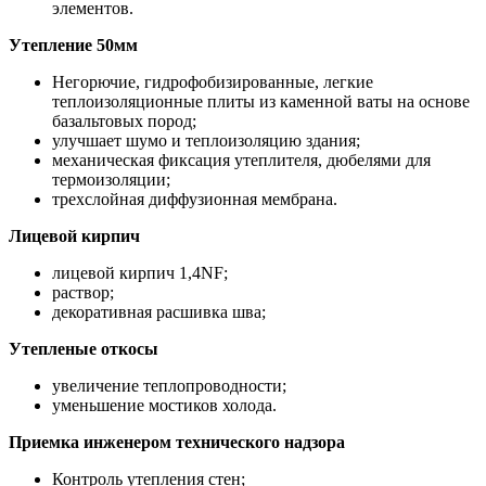
элементов.
Утепление 50мм
Негорючие, гидрофобизированные, легкие
теплоизоляционные плиты из каменной ваты на основе
базальтовых пород;
улучшает шумо и теплоизоляцию здания;
механическая фиксация утеплителя, дюбелями для
термоизоляции;
трехслойная диффузионная мембрана.
Лицевой кирпич
лицевой кирпич 1,4NF;
раствор;
декоративная расшивка шва;
Утепленые откосы
увеличение теплопроводности;
уменьшение мостиков холода.
Приемка инженером технического надзора
Контроль утепления стен;