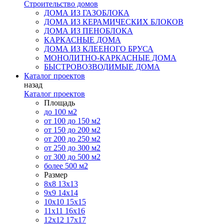
Строительство домов
ДОМА ИЗ ГАЗОБЛОКА
ДОМА ИЗ КЕРАМИЧЕСКИХ БЛОКОВ
ДОМА ИЗ ПЕНОБЛОКА
КАРКАСНЫЕ ДОМА
ДОМА ИЗ КЛЕЕНОГО БРУСА
МОНОЛИТНО-КАРКАСНЫЕ ДОМА
БЫСТРОВОЗВОДИМЫЕ ДОМА
Каталог проектов
назад
Каталог проектов
Площадь
до 100 м2
от 100 до 150 м2
от 150 до 200 м2
от 200 до 250 м2
от 250 до 300 м2
от 300 до 500 м2
более 500 м2
Размер
8х8
13х13
9х9
14х14
10х10
15х15
11x11
16х16
12х12
17х17