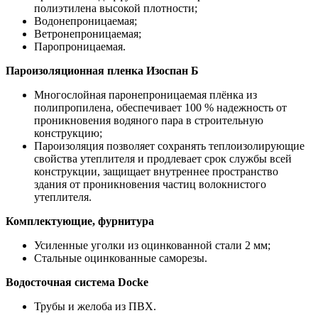
полиэтилена высокой плотности;
Водонепроницаемая;
Ветронепроницаемая;
Паропроницаемая.
Пароизоляционная пленка Изоспан Б
Многослойная паронепроницаемая плёнка из
полипропилена, обеспечивает 100 % надежность от
проникновения водяного пара в строительную
конструкцию;
Пароизоляция позволяет сохранять теплоизолирующие
свойства утеплителя и продлевает срок службы всей
конструкции, защищает внутреннее пространство
здания от проникновения частиц волокнистого
утеплителя.
Комплектующие, фурнитура
Усиленные уголки из оцинкованной стали 2 мм;
Стальные оцинкованные саморезы.
Водосточная система Docke
Трубы и желоба из ПВХ.