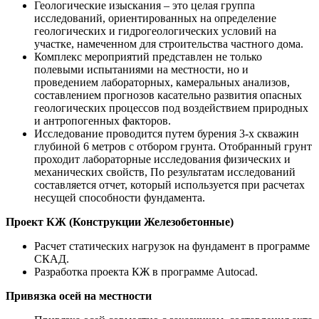
Геологические изыскания – это целая группа
исследований, ориентированных на определение
геологических и гидрогеологических условий на
участке, намеченном для строительства частного дома.
Комплекс мероприятий представлен не только
полевыми испытаниями на местности, но и
проведением лабораторных, камеральных анализов,
составлением прогнозов касательно развития опасных
геологических процессов под воздействием природных
и антропогенных факторов.
Исследование проводится путем бурения 3-х скважин
глубиной 6 метров с отбором грунта. Отобранный грунт
проходит лабораторные исследования физических и
механических свойств, По результатам исследований
составляется отчет, который используется при расчетах
несущей способности фундамента.
Проект КЖ (Конструкции Железобетонные)
Расчет статических нагрузок на фундамент в программе
СКАД.
Разработка проекта КЖ в программе Autocad.
Привязка осей на местности