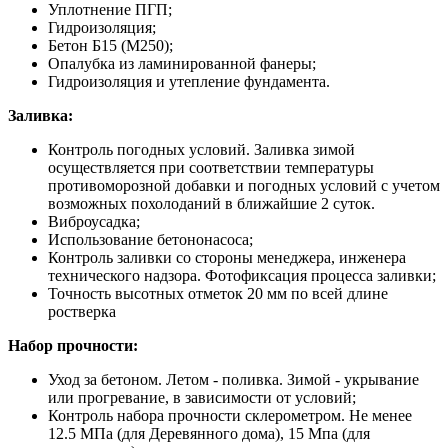
Уплотнение ПГП;
Гидроизоляция;
Бетон Б15 (М250);
Опалубка из ламинированной фанеры;
Гидроизоляция и утепление фундамента.
Заливка:
Контроль погодных условий. Заливка зимой
осуществляется при соответствии температуры
противоморозной добавки и погодных условий с учетом
возможных похолоданий в ближайшие 2 суток.
Виброусадка;
Использование бетононасоса;
Контроль заливки со стороны менеджера, инженера
технического надзора. Фотофиксация процесса заливки;
Точность высотных отметок 20 мм по всей длине
ростверка
Набор прочности:
Уход за бетоном. Летом - поливка. Зимой - укрывание
или прогревание, в зависимости от условий;
Контроль набора прочности склерометром. Не менее
12.5 МПа (для Деревянного дома), 15 Мпа (для