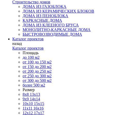
Строительство домов
ДОМА ИЗ ГАЗОБЛОКА
ДОМА ИЗ КЕРАМИЧЕСКИХ БЛОКОВ
ДОМА ИЗ ПЕНОБЛОКА
КАРКАСНЫЕ ДОМА
ДОМА ИЗ КЛЕЕНОГО БРУСА
МОНОЛИТНО-КАРКАСНЫЕ ДОМА
БЫСТРОВОЗВОДИМЫЕ ДОМА
Каталог проектов
назад
Каталог проектов
Площадь
до 100 м2
от 100 до 150 м2
от 150 до 200 м2
от 200 до 250 м2
от 250 до 300 м2
от 300 до 500 м2
более 500 м2
Размер
8х8
13х13
9х9
14х14
10х10
15х15
11x11
16х16
12х12
17х17