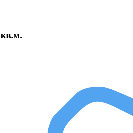
 кв.м.