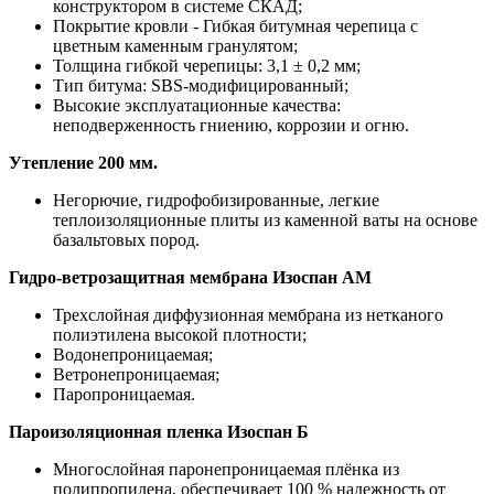
конструктором в системе СКАД;
Покрытие кровли - Гибкая битумная черепица с
цветным каменным гранулятом;
Толщина гибкой черепицы: 3,1 ± 0,2 мм;
Тип битума: SBS-модифицированный;
Высокие эксплуатационные качества:
неподверженность гниению, коррозии и огню.
Утепление 200 мм.
Негорючие, гидрофобизированные, легкие
теплоизоляционные плиты из каменной ваты на основе
базальтовых пород.
Гидро-ветрозащитная мембрана Изоспан АМ
Трехслойная диффузионная мембрана из нетканого
полиэтилена высокой плотности;
Водонепроницаемая;
Ветронепроницаемая;
Паропроницаемая.
Пароизоляционная пленка Изоспан Б
Многослойная паронепроницаемая плёнка из
полипропилена, обеспечивает 100 % надежность от