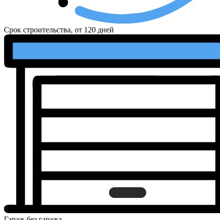
Срок строительства, от
120 дней
Гараж
без гаража