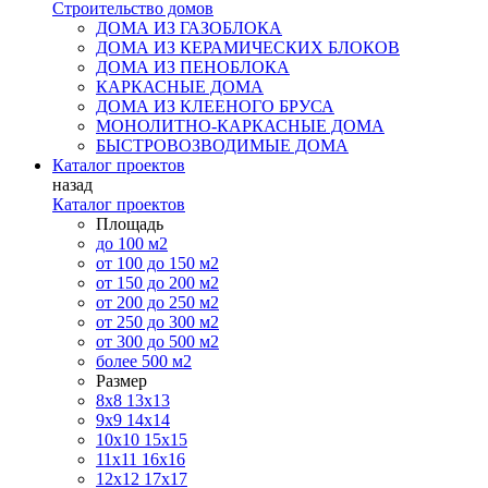
Строительство домов
ДОМА ИЗ ГАЗОБЛОКА
ДОМА ИЗ КЕРАМИЧЕСКИХ БЛОКОВ
ДОМА ИЗ ПЕНОБЛОКА
КАРКАСНЫЕ ДОМА
ДОМА ИЗ КЛЕЕНОГО БРУСА
МОНОЛИТНО-КАРКАСНЫЕ ДОМА
БЫСТРОВОЗВОДИМЫЕ ДОМА
Каталог проектов
назад
Каталог проектов
Площадь
до 100 м2
от 100 до 150 м2
от 150 до 200 м2
от 200 до 250 м2
от 250 до 300 м2
от 300 до 500 м2
более 500 м2
Размер
8х8
13х13
9х9
14х14
10х10
15х15
11x11
16х16
12х12
17х17