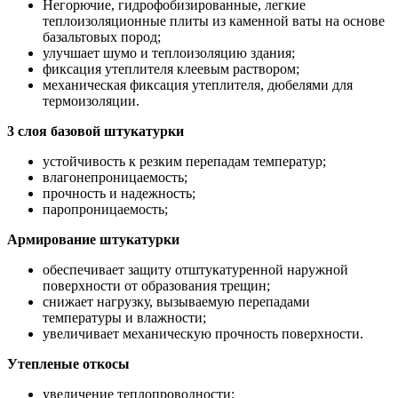
Негорючие, гидрофобизированные, легкие
теплоизоляционные плиты из каменной ваты на основе
базальтовых пород;
улучшает шумо и теплоизоляцию здания;
фиксация утеплителя клеевым раствором;
механическая фиксация утеплителя, дюбелями для
термоизоляции.
3 слоя базовой штукатурки
устойчивость к резким перепадам температур;
влагонепроницаемость;
прочность и надежность;
паропроницаемость;
Армирование штукатурки
обеспечивает защиту отштукатуренной наружной
поверхности от образования трещин;
снижает нагрузку, вызываемую перепадами
температуры и влажности;
увеличивает механическую прочность поверхности.
Утепленые откосы
увеличение теплопроводности;