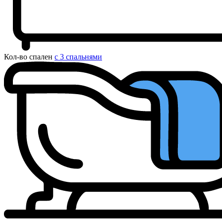
Кол-во спален
с 3 спальнями