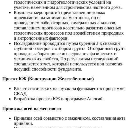
геологических и гидрогеологических условий на
участке, намеченном для строительства частного дома.
Комплекс мероприятий представлен не только
полевыми испытаниями на местности, но и
проведением лабораторных, камеральных анализов,
составлением прогнозов касательно развития опасных
геологических процессов под воздействием природных
и антропогенных факторов.
Исследование проводится путем бурения 3-х скважин
глубиной 6 метров с отбором грунта. Отобранный грунт
проходит лабораторные исследования физических и
механических свойств, По результатам исследований
составляется отчет, который используется при расчетах
несущей способности фундамента.
Проект КЖ (Конструкции Железобетонные)
Расчет статических нагрузок на фундамент в программе
СКАД.
Разработка проекта КЖ в программе Autocad.
Привязка осей на местности
Привязка осей совместно с заказчиком, составления акта
привязки.