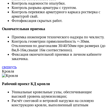
Контроль надежности опалубки.
Контроль разрыва арматуры с грунтом.
Контроль перевязки арматурного каркаса ростверка с
арматурой свай.
Фотофиксация скрытых работ.
Окончательная приемка
Приемка инженером технического надзора по чеклисту.
Контроль геометрии прямолинейность +-30мм.
Отклонения по диагоналям 30/40/50мм при размерах (до
8м,8-16м,свыше 16м соотвественно).
Фиксация окончательной приемки в личном кабинете
заказчика.
свернуть
Кровля
Рабочий проект КД кровли
Уникальные кровельные узлы, обеспечивающие
высокий уровень шумоизоляции;
Расчёт снеговой и ветровой нагрузки на силовую
конструкцию кровли, выполненный штатным