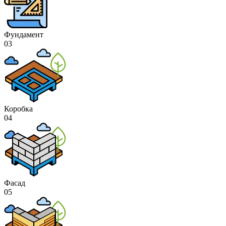
Фундамент
03
Коробка
04
Фасад
05