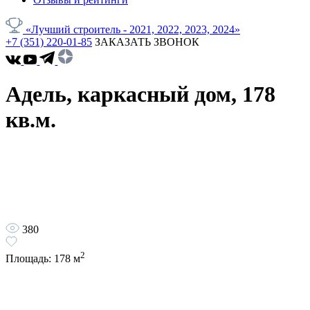
«Лучший строитель - 2021, 2022, 2023, 2024»
+7 (351) 220-01-85
ЗАКАЗАТЬ ЗВОНОК
Адель, каркасный дом, 178
кв.м.
380
2
Площадь:
178
м