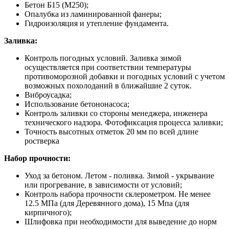
Бетон Б15 (М250);
Опалубка из ламинированной фанеры;
Гидроизоляция и утепление фундамента.
Заливка:
Контроль погодных условий. Заливка зимой
осуществляется при соответствии температуры
противоморозной добавки и погодных условий с учетом
возможных похолоданий в ближайшие 2 суток.
Виброусадка;
Использование бетононасоса;
Контроль заливки со стороны менеджера, инженера
технического надзора. Фотофиксация процесса заливки;
Точность высотных отметок 20 мм по всей длине
ростверка
Набор прочности:
Уход за бетоном. Летом - поливка. Зимой - укрывание
или прогревание, в зависимости от условий;
Контроль набора прочности склерометром. Не менее
12.5 МПа (для Деревянного дома), 15 Мпа (для
кирпичного);
Шлифовка при необходимости для выведение до норм