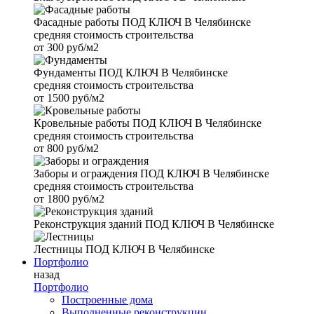
Фасадные работы
ПОД КЛЮЧ В Челябинске
средняя стоимость строительства
от
300 руб/м2
Фундаменты
ПОД КЛЮЧ В Челябинске
средняя стоимость строительства
от
1500 руб/м2
Кровельные работы
ПОД КЛЮЧ В Челябинске
средняя стоимость строительства
от
800 руб/м2
Заборы и ограждения
ПОД КЛЮЧ В Челябинске
средняя стоимость строительства
от
1800 руб/м2
Реконструкция зданий
ПОД КЛЮЧ В Челябинске
Лестницы
ПОД КЛЮЧ В Челябинске
Портфолио
назад
Портфолио
Построенные дома
Выполненные реконструкции