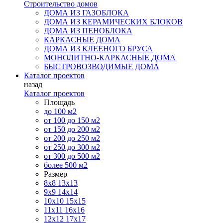
Строительство домов
ДОМА ИЗ ГАЗОБЛОКА
ДОМА ИЗ КЕРАМИЧЕСКИХ БЛОКОВ
ДОМА ИЗ ПЕНОБЛОКА
КАРКАСНЫЕ ДОМА
ДОМА ИЗ КЛЕЕНОГО БРУСА
МОНОЛИТНО-КАРКАСНЫЕ ДОМА
БЫСТРОВОЗВОДИМЫЕ ДОМА
Каталог проектов
назад
Каталог проектов
Площадь
до 100 м2
от 100 до 150 м2
от 150 до 200 м2
от 200 до 250 м2
от 250 до 300 м2
от 300 до 500 м2
более 500 м2
Размер
8х8
13х13
9х9
14х14
10х10
15х15
11x11
16х16
12х12
17х17