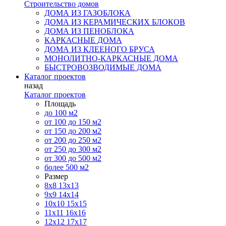
Строительство домов
ДОМА ИЗ ГАЗОБЛОКА
ДОМА ИЗ КЕРАМИЧЕСКИХ БЛОКОВ
ДОМА ИЗ ПЕНОБЛОКА
КАРКАСНЫЕ ДОМА
ДОМА ИЗ КЛЕЕНОГО БРУСА
МОНОЛИТНО-КАРКАСНЫЕ ДОМА
БЫСТРОВОЗВОДИМЫЕ ДОМА
Каталог проектов
назад
Каталог проектов
Площадь
до 100 м2
от 100 до 150 м2
от 150 до 200 м2
от 200 до 250 м2
от 250 до 300 м2
от 300 до 500 м2
более 500 м2
Размер
8х8
13х13
9х9
14х14
10х10
15х15
11x11
16х16
12х12
17х17