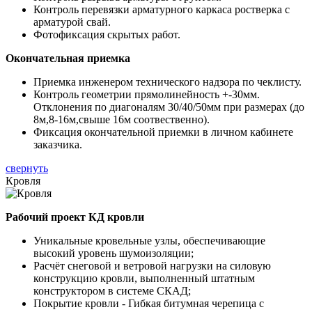
Контроль перевязки арматурного каркаса ростверка с
арматурой свай.
Фотофиксация скрытых работ.
Окончательная приемка
Приемка инженером технического надзора по чеклисту.
Контроль геометрии прямолинейность +-30мм.
Отклонения по диагоналям 30/40/50мм при размерах (до
8м,8-16м,свыше 16м соотвественно).
Фиксация окончательной приемки в личном кабинете
заказчика.
свернуть
Кровля
Рабочий проект КД кровли
Уникальные кровельные узлы, обеспечивающие
высокий уровень шумоизоляции;
Расчёт снеговой и ветровой нагрузки на силовую
конструкцию кровли, выполненный штатным
конструктором в системе СКАД;
Покрытие кровли - Гибкая битумная черепица с