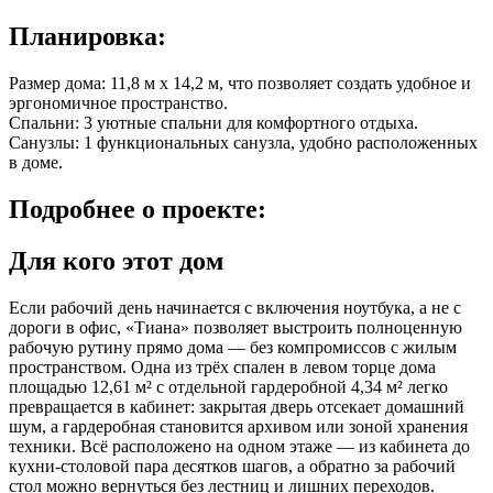
Планировка:
Размер дома: 11,8 м x 14,2 м, что позволяет создать удобное и
эргономичное пространство.
Спальни: 3 уютные спальни для комфортного отдыха.
Санузлы: 1 функциональных санузла, удобно расположенных
в доме.
Подробнее
о проекте:
Для кого этот дом
Если рабочий день начинается с включения ноутбука, а не с
дороги в офис, «Тиана» позволяет выстроить полноценную
рабочую рутину прямо дома — без компромиссов с жилым
пространством. Одна из трёх спален в левом торце дома
площадью 12,61 м² с отдельной гардеробной 4,34 м² легко
превращается в кабинет: закрытая дверь отсекает домашний
шум, а гардеробная становится архивом или зоной хранения
техники. Всё расположено на одном этаже — из кабинета до
кухни-столовой пара десятков шагов, а обратно за рабочий
стол можно вернуться без лестниц и лишних переходов.