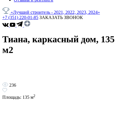
«Лучший строитель - 2021, 2022, 2023, 2024»
+7 (351) 220-01-85
ЗАКАЗАТЬ ЗВОНОК
Тиана, каркасный дом, 135
м2
236
2
Площадь:
135
м