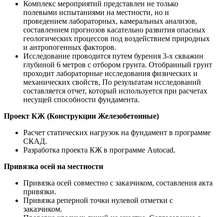
Комплекс мероприятий представлен не только
полевыми испытаниями на местности, но и
проведением лабораторных, камеральных анализов,
составлением прогнозов касательно развития опасных
геологических процессов под воздействием природных
и антропогенных факторов.
Исследование проводится путем бурения 3-х скважин
глубиной 6 метров с отбором грунта. Отобранный грунт
проходит лабораторные исследования физических и
механических свойств, По результатам исследований
составляется отчет, который используется при расчетах
несущей способности фундамента.
Проект КЖ (Конструкции Железобетонные)
Расчет статических нагрузок на фундамент в программе
СКАД.
Разработка проекта КЖ в программе Autocad.
Привязка осей на местности
Привязка осей совместно с заказчиком, составления акта
привязки.
Привязка реперной точки нулевой отметки с
заказчиком.