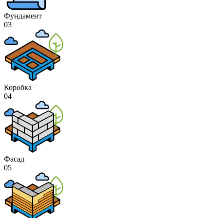
Фундамент
03
Коробка
04
Фасад
05