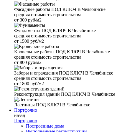
Фасадные работы
ПОД КЛЮЧ В Челябинске
средняя стоимость строительства
от
300 руб/м2
Фундаменты
ПОД КЛЮЧ В Челябинске
средняя стоимость строительства
от
1500 руб/м2
Кровельные работы
ПОД КЛЮЧ В Челябинске
средняя стоимость строительства
от
800 руб/м2
Заборы и ограждения
ПОД КЛЮЧ В Челябинске
средняя стоимость строительства
от
1800 руб/м2
Реконструкция зданий
ПОД КЛЮЧ В Челябинске
Лестницы
ПОД КЛЮЧ В Челябинске
Портфолио
назад
Портфолио
Построенные дома
Выполненные реконструкции