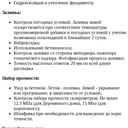
Гидроизоляция и утепление фундамента.
Заливка:
Контроль погодных условий. Заливка зимой
осуществляется при соответствии температуры
противоморозной добавки и погодных условий с учетом
возможных похолоданий в ближайшие 2 суток.
Виброусадка;
Использование бетононасоса;
Контроль заливки со стороны менеджера, инженера
технического надзора. Фотофиксация процесса заливки;
Точность высотных отметок 20 мм по всей длине
ростверка
Набор прочности:
Уход за бетоном. Летом - поливка. Зимой - укрывание
или прогревание, в зависимости от условий;
Контроль набора прочности склерометром. Не менее
12.5 МПа (для Деревянного дома), 15 Мпа (для
кирпичного);
Шлифовка при необходимости для выведение до норм
точности.