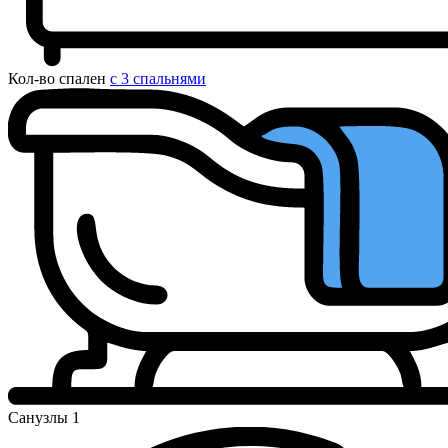
Кол-во спален
с 3 спальнями
Санузлы
1