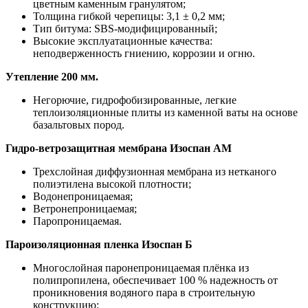
цветным каменным гранулятом;
Толщина гибкой черепицы: 3,1 ± 0,2 мм;
Тип битума: SBS-модифицированный;
Высокие эксплуатационные качества:
неподверженность гниению, коррозии и огню.
Утепление 200 мм.
Негорючие, гидрофобизированные, легкие
теплоизоляционные плиты из каменной ваты на основе
базальтовых пород.
Гидро-ветрозащитная мембрана Изоспан АМ
Трехслойная диффузионная мембрана из нетканого
полиэтилена высокой плотности;
Водонепроницаемая;
Ветронепроницаемая;
Паропроницаемая.
Пароизоляционная пленка Изоспан Б
Многослойная паронепроницаемая плёнка из
полипропилена, обеспечивает 100 % надежность от
проникновения водяного пара в строительную
конструкцию;