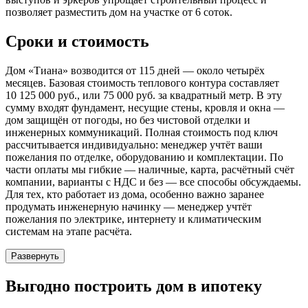
позволяет разместить дом на участке от 6 соток.
Сроки и стоимость
Дом «Тиана» возводится от 115 дней — около четырёх
месяцев. Базовая стоимость теплового контура составляет
10 125 000 руб., или 75 000 руб. за квадратный метр. В эту
сумму входят фундамент, несущие стены, кровля и окна —
дом защищён от погоды, но без чистовой отделки и
инженерных коммуникаций. Полная стоимость под ключ
рассчитывается индивидуально: менеджер учтёт ваши
пожелания по отделке, оборудованию и комплектации. По
части оплаты мы гибкие — наличные, карта, расчётный счёт
компании, варианты с НДС и без — все способы обсуждаемы.
Для тех, кто работает из дома, особенно важно заранее
продумать инженерную начинку — менеджер учтёт
пожелания по электрике, интернету и климатическим
системам на этапе расчёта.
Развернуть
Выгодно
построить дом в ипотеку