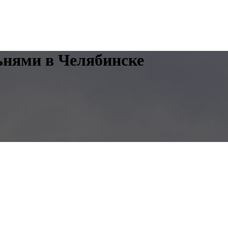
льнями в Челябинске