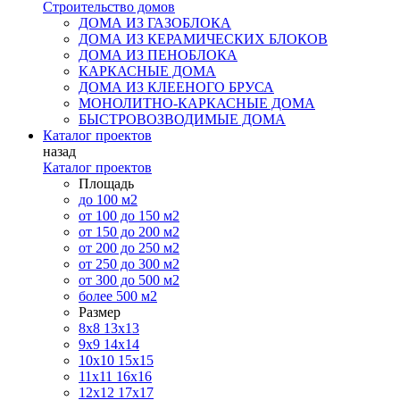
Строительство домов
ДОМА ИЗ ГАЗОБЛОКА
ДОМА ИЗ КЕРАМИЧЕСКИХ БЛОКОВ
ДОМА ИЗ ПЕНОБЛОКА
КАРКАСНЫЕ ДОМА
ДОМА ИЗ КЛЕЕНОГО БРУСА
МОНОЛИТНО-КАРКАСНЫЕ ДОМА
БЫСТРОВОЗВОДИМЫЕ ДОМА
Каталог проектов
назад
Каталог проектов
Площадь
до 100 м2
от 100 до 150 м2
от 150 до 200 м2
от 200 до 250 м2
от 250 до 300 м2
от 300 до 500 м2
более 500 м2
Размер
8х8
13х13
9х9
14х14
10х10
15х15
11x11
16х16
12х12
17х17