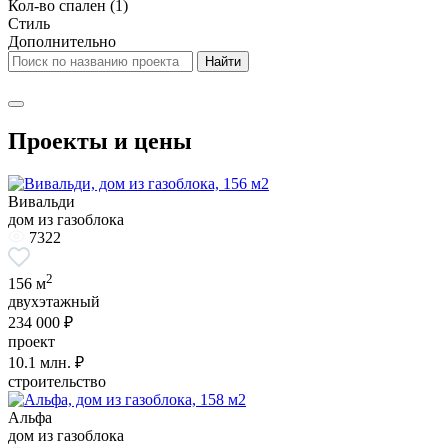
Кол-во спален
(1)
Стиль
Дополнительно
Проекты и цены
Вивальди
дом из газоблока
7322
2
156 м
двухэтажный
234 000 ₽
проект
10.1
млн. ₽
строительство
Альфа
дом из газоблока