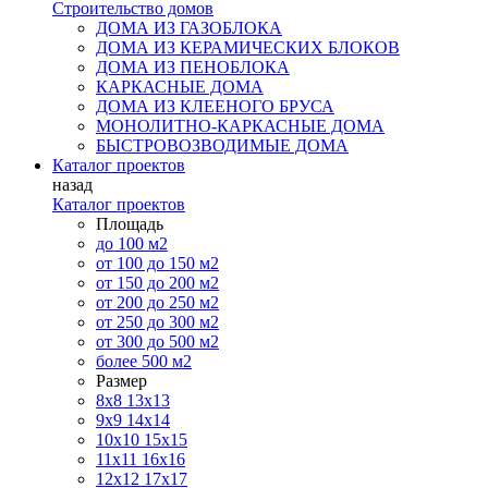
Строительство домов
ДОМА ИЗ ГАЗОБЛОКА
ДОМА ИЗ КЕРАМИЧЕСКИХ БЛОКОВ
ДОМА ИЗ ПЕНОБЛОКА
КАРКАСНЫЕ ДОМА
ДОМА ИЗ КЛЕЕНОГО БРУСА
МОНОЛИТНО-КАРКАСНЫЕ ДОМА
БЫСТРОВОЗВОДИМЫЕ ДОМА
Каталог проектов
назад
Каталог проектов
Площадь
до 100 м2
от 100 до 150 м2
от 150 до 200 м2
от 200 до 250 м2
от 250 до 300 м2
от 300 до 500 м2
более 500 м2
Размер
8х8
13х13
9х9
14х14
10х10
15х15
11x11
16х16
12х12
17х17