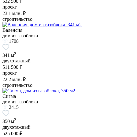
532 500 ₽
проект
23.1
млн. ₽
строительство
Валенсия
дом из газоблока
1708
2
341 м
двухэтажный
511 500 ₽
проект
22.2
млн. ₽
строительство
Сигма
дом из газоблока
2415
2
350 м
двухэтажный
525 000 ₽