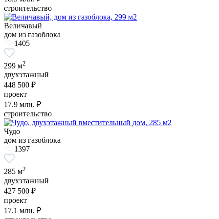
строительство
Величавый
дом из газоблока
1405
2
299 м
двухэтажный
448 500 ₽
проект
17.9
млн. ₽
строительство
Чудо
дом из газоблока
1397
2
285 м
двухэтажный
427 500 ₽
проект
17.1
млн. ₽