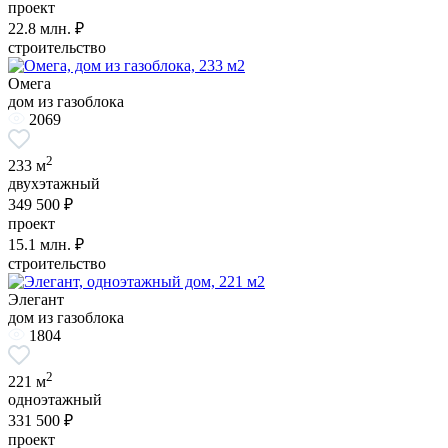
проект
22.8
млн. ₽
строительство
Омега
дом из газоблока
2069
2
233 м
двухэтажный
349 500 ₽
проект
15.1
млн. ₽
строительство
Элегант
дом из газоблока
1804
2
221 м
одноэтажный
331 500 ₽
проект