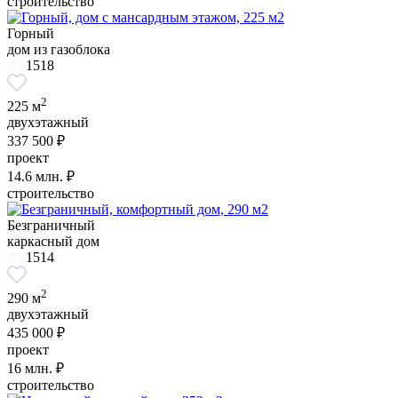
строительство
Горный
дом из газоблока
1518
2
225 м
двухэтажный
337 500 ₽
проект
14.6
млн. ₽
строительство
Безграничный
каркасный дом
1514
2
290 м
двухэтажный
435 000 ₽
проект
16
млн. ₽
строительство