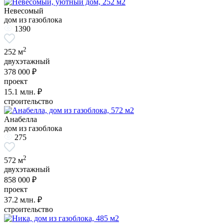
Невесомый
дом из газоблока
1390
2
252 м
двухэтажный
378 000 ₽
проект
15.1
млн. ₽
строительство
Анабелла
дом из газоблока
275
2
572 м
двухэтажный
858 000 ₽
проект
37.2
млн. ₽
строительство