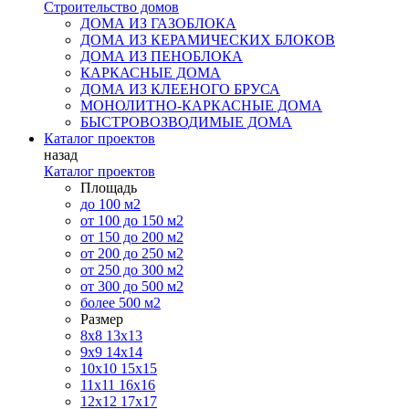
Строительство домов
ДОМА ИЗ ГАЗОБЛОКА
ДОМА ИЗ КЕРАМИЧЕСКИХ БЛОКОВ
ДОМА ИЗ ПЕНОБЛОКА
КАРКАСНЫЕ ДОМА
ДОМА ИЗ КЛЕЕНОГО БРУСА
МОНОЛИТНО-КАРКАСНЫЕ ДОМА
БЫСТРОВОЗВОДИМЫЕ ДОМА
Каталог проектов
назад
Каталог проектов
Площадь
до 100 м2
от 100 до 150 м2
от 150 до 200 м2
от 200 до 250 м2
от 250 до 300 м2
от 300 до 500 м2
более 500 м2
Размер
8х8
13х13
9х9
14х14
10х10
15х15
11x11
16х16
12х12
17х17