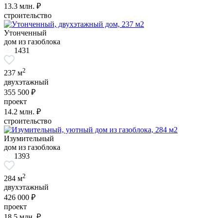
13.3
млн. ₽
строительство
Утонченный
дом из газоблока
1431
2
237 м
двухэтажный
355 500 ₽
проект
14.2
млн. ₽
строительство
Изумительный
дом из газоблока
1393
2
284 м
двухэтажный
426 000 ₽
проект
18.5
млн. ₽