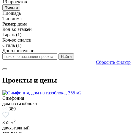
19
проектов
Фильтр
Площадь
Тип дома
Размер дома
Кол-во этажей
Гараж
(1)
Кол-во спален
Стиль
(1)
Дополнительно
Сбросить фильтр
Проекты и цены
Симфония
дом из газоблока
389
2
355 м
двухэтажный