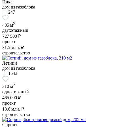
Ника
дом из газоблока
247
2
485 м
двухэтажный
727 500 ₽
проект
31.5
млн. ₽
строительство
Летний
дом из газоблока
1543
2
310 м
одноэтажный
465 000 ₽
проект
18.6
млн. ₽
строительство
Спринт