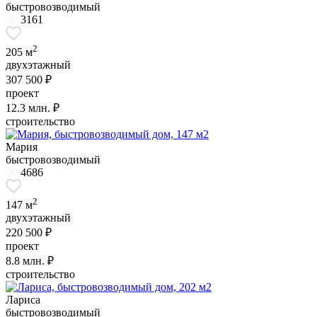
быстровозводимый
3161
2
205 м
двухэтажный
307 500 ₽
проект
12.3
млн. ₽
строительство
Мария
быстровозводимый
4686
2
147 м
двухэтажный
220 500 ₽
проект
8.8
млн. ₽
строительство
Лариса
быстровозводимый