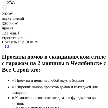
2743
2
202 м
двухэтажный
303 000 ₽
проект
12.1
млн. ₽
строительство
Показать еще 18
из 19
1
2
Проекты домов в скандинавском стиле
с гаражом на 2 машины в Челябинске с
Все Строй это:
⭐️ Проекты и цены на любой вкус и бюджет;
⭐️ Широкий выбор проектов домов и коттеджей для
каждого;
⭐️ Комплексное возведение дома от фундамента до
крыши;