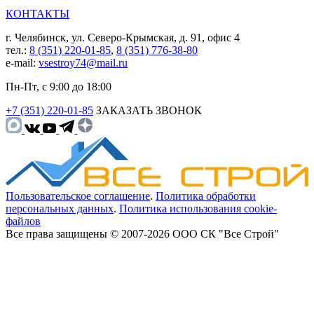
КОНТАКТЫ
г. Челябинск, ул. Северо-Крымская, д. 91, офис 4
тел.:
8 (351) 220-01-85
,
8 (351) 776-38-80
e-mail:
vsestroy74@mail.ru
Пн-Пт, с 9:00 до 18:00
+7 (351) 220-01-85
ЗАКАЗАТЬ ЗВОНОК
Пользовательское соглашение
.
Политика обработки
персональных данных
.
Политика использования cookie-
файлов
Все права защищены © 2007-2026 ООО СК "Все Строй"