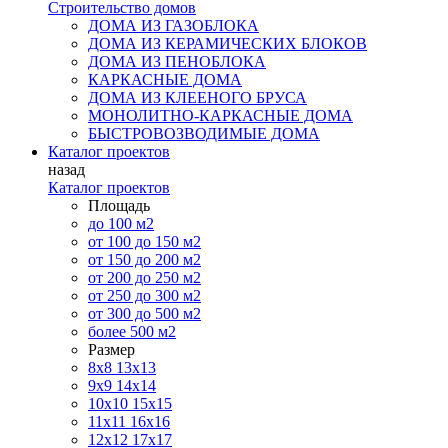
Строительство домов
ДОМА ИЗ ГАЗОБЛОКА
ДОМА ИЗ КЕРАМИЧЕСКИХ БЛОКОВ
ДОМА ИЗ ПЕНОБЛОКА
КАРКАСНЫЕ ДОМА
ДОМА ИЗ КЛЕЕНОГО БРУСА
МОНОЛИТНО-КАРКАСНЫЕ ДОМА
БЫСТРОВОЗВОДИМЫЕ ДОМА
Каталог проектов
назад
Каталог проектов
Площадь
до 100 м2
от 100 до 150 м2
от 150 до 200 м2
от 200 до 250 м2
от 250 до 300 м2
от 300 до 500 м2
более 500 м2
Размер
8х8
13х13
9х9
14х14
10х10
15х15
11x11
16х16
12х12
17х17