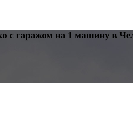
ко с гаражом на 1 машину в Че