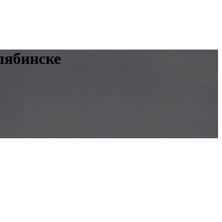
лябинске