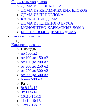
Строительство домов
ДОМА ИЗ ГАЗОБЛОКА
ДОМА ИЗ КЕРАМИЧЕСКИХ БЛОКОВ
ДОМА ИЗ ПЕНОБЛОКА
КАРКАСНЫЕ ДОМА
ДОМА ИЗ КЛЕЕНОГО БРУСА
МОНОЛИТНО-КАРКАСНЫЕ ДОМА
БЫСТРОВОЗВОДИМЫЕ ДОМА
Каталог проектов
назад
Каталог проектов
Площадь
до 100 м2
от 100 до 150 м2
от 150 до 200 м2
от 200 до 250 м2
от 250 до 300 м2
от 300 до 500 м2
более 500 м2
Размер
8х8
13х13
9х9
14х14
10х10
15х15
11x11
16х16
12х12
17х17