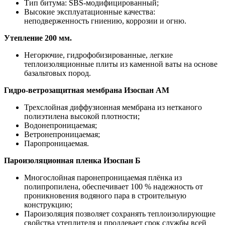
Тип битума: SBS-модифицированный;
Высокие эксплуатационные качества:
неподверженность гниению, коррозии и огню.
Утепление 200 мм.
Негорючие, гидрофобизированные, легкие
теплоизоляционные плиты из каменной ваты на основе
базальтовых пород.
Гидро-ветрозащитная мембрана Изоспан АМ
Трехслойная диффузионная мембрана из нетканого
полиэтилена высокой плотности;
Водонепроницаемая;
Ветронепроницаемая;
Паропроницаемая.
Пароизоляционная пленка Изоспан Б
Многослойная паронепроницаемая плёнка из
полипропилена, обеспечивает 100 % надежность от
проникновения водяного пара в строительную
конструкцию;
Пароизоляция позволяет сохранять теплоизолирующие
свойства утеплителя и продлевает срок службы всей