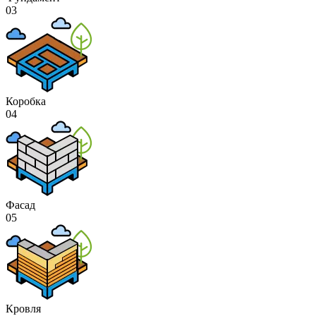
03
Коробка
04
Фасад
05
Кровля