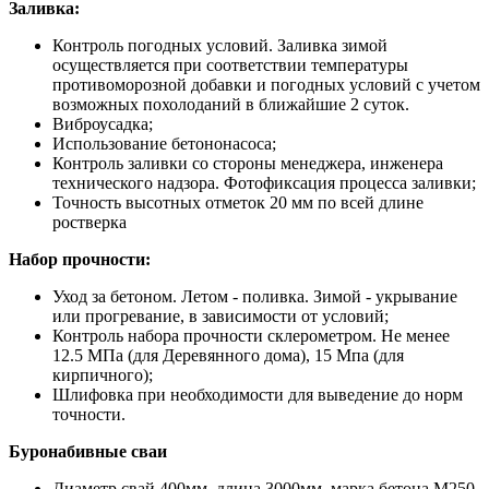
Заливка:
Контроль погодных условий. Заливка зимой
осуществляется при соответствии температуры
противоморозной добавки и погодных условий с учетом
возможных похолоданий в ближайшие 2 суток.
Виброусадка;
Использование бетононасоса;
Контроль заливки со стороны менеджера, инженера
технического надзора. Фотофиксация процесса заливки;
Точность высотных отметок 20 мм по всей длине
ростверка
Набор прочности:
Уход за бетоном. Летом - поливка. Зимой - укрывание
или прогревание, в зависимости от условий;
Контроль набора прочности склерометром. Не менее
12.5 МПа (для Деревянного дома), 15 Мпа (для
кирпичного);
Шлифовка при необходимости для выведение до норм
точности.
Буронабивные сваи
Диаметр свай 400мм, длина 3000мм, марка бетона М250