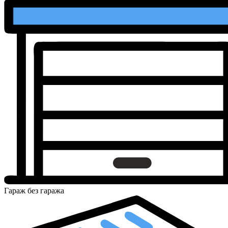
Гараж
без гаража