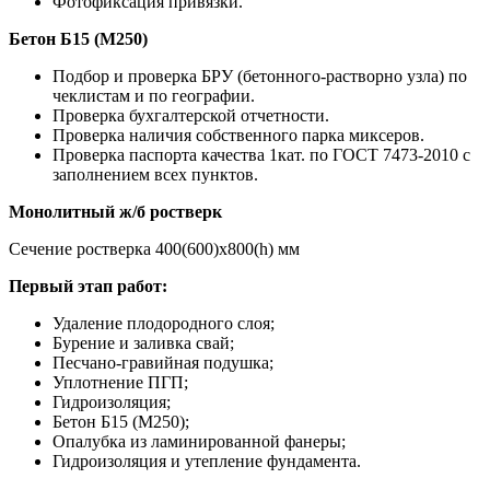
Фотофиксация привязки.
Бетон Б15 (М250)
Подбор и проверка БРУ (бетонного-растворно узла) по
чеклистам и по географии.
Проверка бухгалтерской отчетности.
Проверка наличия собственного парка миксеров.
Проверка паспорта качества 1кат. по ГОСТ 7473-2010 с
заполнением всех пунктов.
Монолитный ж/б ростверк
Сечение ростверка 400(600)х800(h) мм
Первый этап работ:
Удаление плодородного слоя;
Бурение и заливка свай;
Песчано-гравийная подушка;
Уплотнение ПГП;
Гидроизоляция;
Бетон Б15 (М250);
Опалубка из ламинированной фанеры;
Гидроизоляция и утепление фундамента.