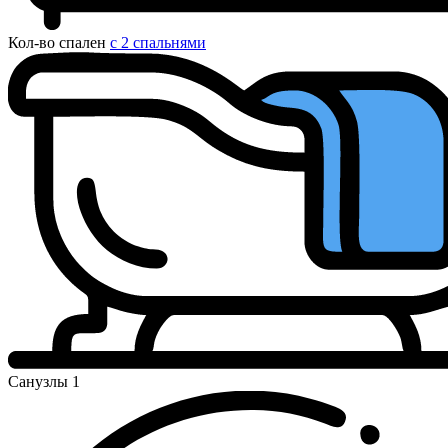
Кол-во спален
с 2 спальнями
Санузлы
1