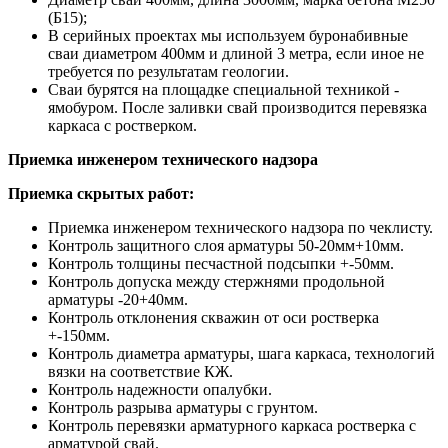
(Б15);
В серийных проектах мы используем буронабивные
сваи диаметром 400мм и длиной 3 метра, если иное не
требуется по результатам геологии.
Сваи бурятся на площадке специальной техникой -
ямобуром. После заливки свай производится перевязка
каркаса с ростверком.
Приемка инженером технического надзора
Приемка скрытых работ:
Приемка инженером технического надзора по чеклисту.
Контроль защитного слоя арматуры 50-20мм+10мм.
Контроль толщины песчастной подсыпки +-50мм.
Контроль допуска между стержнями продольной
арматуры -20+40мм.
Контроль отклонения скважин от оси ростверка
+-150мм.
Контроль диаметра арматуры, шага каркаса, технологий
вязки на соответствие КЖ.
Контроль надежности опалубки.
Контроль разрыва арматуры с грунтом.
Контроль перевязки арматурного каркаса ростверка с
арматурой свай.