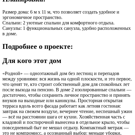
Размер дома: 6 м x 11 м, что позволяет создать удобное и
эргономичное пространство.
Спальни: 2 уютные спальни для комфортного отдыха.
Санузлы: 1 функциональных санузла, удобно расположенных
в доме.
Подробнее
о проекте:
Для кого этот дом
«Родной» — одноэтажный дом без лестниц и перепадов
между уровнями: вся жизнь на одной плоскости, и это первое,
что ценят те, кто строит собственный дом для спокойных лет
после выхода на пенсию. В доме 2 изолированные спальни —
достаточно, чтобы сохранить личное пространство и принять
внуков на выходные или каникулы. Просторная открытая
терраса вдоль всего фасада работает как летняя гостиная:
завтрак на свежем воздухе, вечернее чтение, неспешный ужин
— всё на расстоянии шага от кухни. Хозяйственная часть с
кладовой и постирочной вынесена в отдельное крыло, чтобы
повседневный быт не мешал отдыху. Компактный метраж —
это не компромисс, а осознанный выбор: меньше уборки,