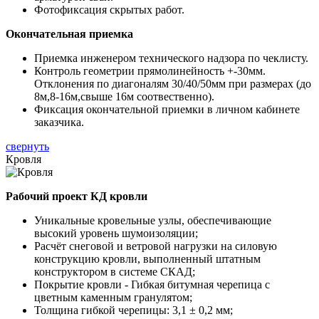
Фотофиксация скрытых работ.
Окончательная приемка
Приемка инженером технического надзора по чеклисту.
Контроль геометрии прямолинейность +-30мм.
Отклонения по диагоналям 30/40/50мм при размерах (до
8м,8-16м,свыше 16м соотвественно).
Фиксация окончательной приемки в личном кабинете
заказчика.
свернуть
Кровля
Рабочий проект КД кровли
Уникальные кровельные узлы, обеспечивающие
высокий уровень шумоизоляции;
Расчёт снеговой и ветровой нагрузки на силовую
конструкцию кровли, выполненный штатным
конструктором в системе СКАД;
Покрытие кровли - Гибкая битумная черепица с
цветным каменным гранулятом;
Толщина гибкой черепицы: 3,1 ± 0,2 мм;