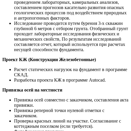
проведением лабораторных, камеральных анализов,
составлением прогнозов касательно развития опасных
геологических процессов под воздействием природных
и антропогенных факторов.
Исследование проводится путем бурения 3-х скважин
глубиной 6 метров с отбором грунта. Отобранный грунт
проходит лабораторные исследования физических и
механических свойств, По результатам исследований
составляется отчет, который используется при расчетах
несущей способности фундамента.
Проект КЖ (Конструкции Железобетонные)
Расчет статических нагрузок на фундамент в программе
СКАД.
Разработка проекта КЖ в программе Autocad.
Привязка осей на местности
Привязка осей совместно с заказчиком, составления акта
привязки.
Привязка реперной точки нулевой отметки с
заказчиком.
Проверка красных линий на участке. Согласование с
коттеджным поселком (если требуется).