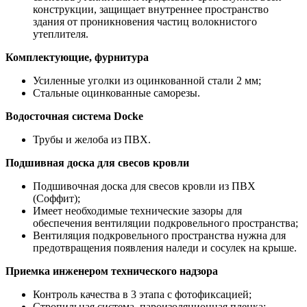
конструкции, защищает внутреннее пространство
здания от проникновения частиц волокнистого
утеплителя.
Комплектующие, фурнитура
Усиленные уголки из оцинкованной стали 2 мм;
Стальные оцинкованные саморезы.
Водосточная система Docke
Трубы и желоба из ПВХ.
Подшивная доска для свесов кровли
Подшивочная доска для свесов кровли из ПВХ
(Соффит);
Имеет необходимые технические зазоры для
обеспечения вентиляции подкровельного пространства;
Вентиляция подкровельного пространства нужна для
предотвращения появления наледи и сосулек на крыше.
Приемка инженером технического надзора
Контроль качества в 3 этапа с фотофиксацией;
Стропильная система, пароизоляционная пленка;