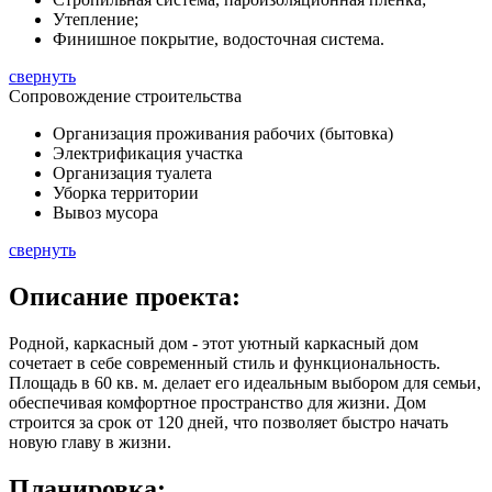
Утепление;
Финишное покрытие, водосточная система.
свернуть
Сопровождение строительства
Организация проживания рабочих (бытовка)
Электрификация участка
Организация туалета
Уборка территории
Вывоз мусора
свернуть
Описание
проекта:
Родной, каркасный дом - этот уютный каркасный дом
сочетает в себе современный стиль и функциональность.
Площадь в
60 кв. м.
делает его идеальным выбором для семьи,
обеспечивая комфортное пространство для жизни. Дом
строится за срок от 120 дней, что позволяет быстро начать
новую главу в жизни.
Планировка: