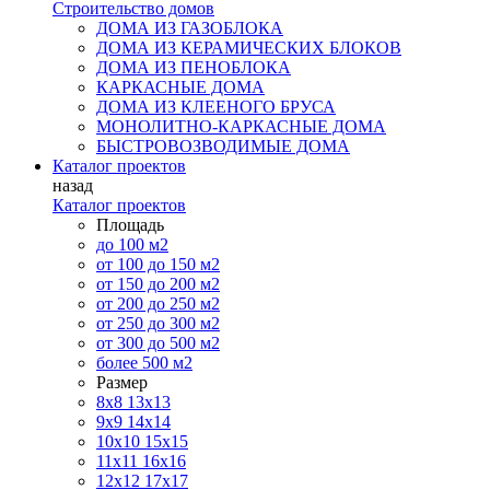
Строительство домов
ДОМА ИЗ ГАЗОБЛОКА
ДОМА ИЗ КЕРАМИЧЕСКИХ БЛОКОВ
ДОМА ИЗ ПЕНОБЛОКА
КАРКАСНЫЕ ДОМА
ДОМА ИЗ КЛЕЕНОГО БРУСА
МОНОЛИТНО-КАРКАСНЫЕ ДОМА
БЫСТРОВОЗВОДИМЫЕ ДОМА
Каталог проектов
назад
Каталог проектов
Площадь
до 100 м2
от 100 до 150 м2
от 150 до 200 м2
от 200 до 250 м2
от 250 до 300 м2
от 300 до 500 м2
более 500 м2
Размер
8х8
13х13
9х9
14х14
10х10
15х15
11x11
16х16
12х12
17х17