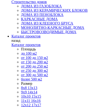
Строительство домов
ДОМА ИЗ ГАЗОБЛОКА
ДОМА ИЗ КЕРАМИЧЕСКИХ БЛОКОВ
ДОМА ИЗ ПЕНОБЛОКА
КАРКАСНЫЕ ДОМА
ДОМА ИЗ КЛЕЕНОГО БРУСА
МОНОЛИТНО-КАРКАСНЫЕ ДОМА
БЫСТРОВОЗВОДИМЫЕ ДОМА
Каталог проектов
назад
Каталог проектов
Площадь
до 100 м2
от 100 до 150 м2
от 150 до 200 м2
от 200 до 250 м2
от 250 до 300 м2
от 300 до 500 м2
более 500 м2
Размер
8х8
13х13
9х9
14х14
10х10
15х15
11x11
16х16
12х12
17х17