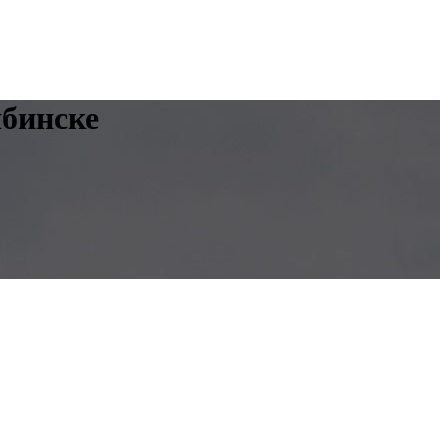
ябинске