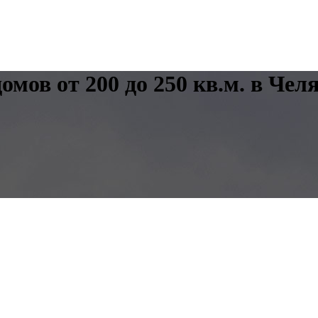
ов от 200 до 250 кв.м. в Чел