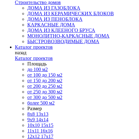
Строительство домов
ДОМА ИЗ ГАЗОБЛОКА
ДОМА ИЗ КЕРАМИЧЕСКИХ БЛОКОВ
ДОМА ИЗ ПЕНОБЛОКА
КАРКАСНЫЕ ДОМА
ДОМА ИЗ КЛЕЕНОГО БРУСА
МОНОЛИТНО-КАРКАСНЫЕ ДОМА
БЫСТРОВОЗВОДИМЫЕ ДОМА
Каталог проектов
назад
Каталог проектов
Площадь
до 100 м2
от 100 до 150 м2
от 150 до 200 м2
от 200 до 250 м2
от 250 до 300 м2
от 300 до 500 м2
более 500 м2
Размер
8х8
13х13
9х9
14х14
10х10
15х15
11x11
16х16
12х12
17х17