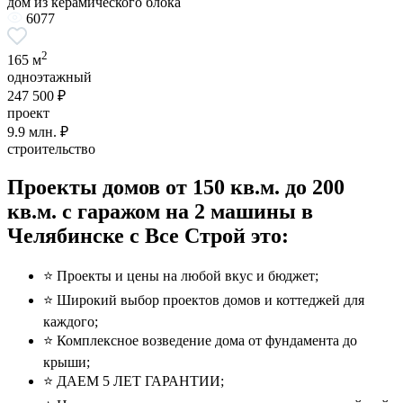
дом из керамического блока
6077
2
165 м
одноэтажный
247 500 ₽
проект
9.9
млн. ₽
строительство
Проекты домов от 150 кв.м. до 200
кв.м. с гаражом на 2 машины в
Челябинске с Все Строй это:
⭐️ Проекты и цены на любой вкус и бюджет;
⭐️ Широкий выбор проектов домов и коттеджей для
каждого;
⭐️ Комплексное возведение дома от фундамента до
крыши;
⭐️ ДАЕМ 5 ЛЕТ ГАРАНТИИ;