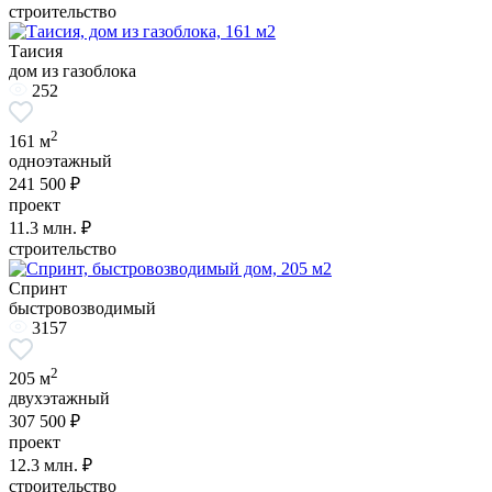
строительство
Таисия
дом из газоблока
252
2
161 м
одноэтажный
241 500 ₽
проект
11.3
млн. ₽
строительство
Спринт
быстровозводимый
3157
2
205 м
двухэтажный
307 500 ₽
проект
12.3
млн. ₽
строительство