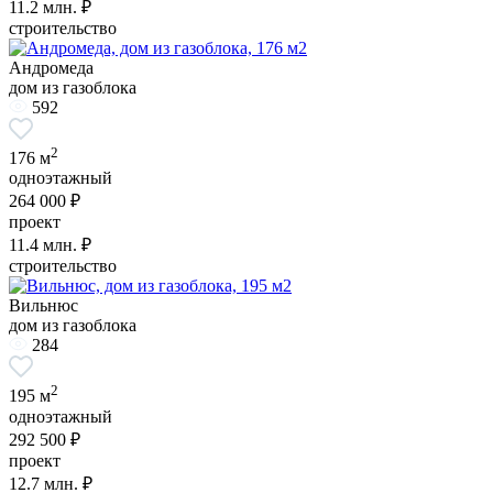
11.2
млн. ₽
строительство
Андромеда
дом из газоблока
592
2
176 м
одноэтажный
264 000 ₽
проект
11.4
млн. ₽
строительство
Вильнюс
дом из газоблока
284
2
195 м
одноэтажный
292 500 ₽
проект
12.7
млн. ₽