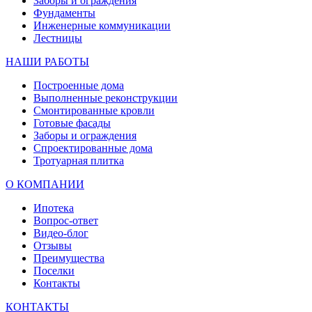
Заборы и ограждения
Фундаменты
Инженерные коммуникации
Лестницы
НАШИ РАБОТЫ
Построенные дома
Выполненные реконструкции
Смонтированные кровли
Готовые фасады
Заборы и ограждения
Спроектированные дома
Тротуарная плитка
О КОМПАНИИ
Ипотека
Вопрос-ответ
Видео-блог
Отзывы
Преимущества
Поселки
Контакты
КОНТАКТЫ