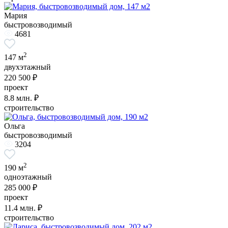
Мария
быстровозводимый
4681
2
147 м
двухэтажный
220 500 ₽
проект
8.8
млн. ₽
строительство
Ольга
быстровозводимый
3204
2
190 м
одноэтажный
285 000 ₽
проект
11.4
млн. ₽
строительство