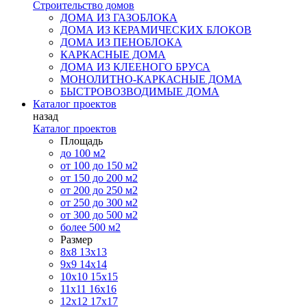
Строительство домов
ДОМА ИЗ ГАЗОБЛОКА
ДОМА ИЗ КЕРАМИЧЕСКИХ БЛОКОВ
ДОМА ИЗ ПЕНОБЛОКА
КАРКАСНЫЕ ДОМА
ДОМА ИЗ КЛЕЕНОГО БРУСА
МОНОЛИТНО-КАРКАСНЫЕ ДОМА
БЫСТРОВОЗВОДИМЫЕ ДОМА
Каталог проектов
назад
Каталог проектов
Площадь
до 100 м2
от 100 до 150 м2
от 150 до 200 м2
от 200 до 250 м2
от 250 до 300 м2
от 300 до 500 м2
более 500 м2
Размер
8х8
13х13
9х9
14х14
10х10
15х15
11x11
16х16
12х12
17х17