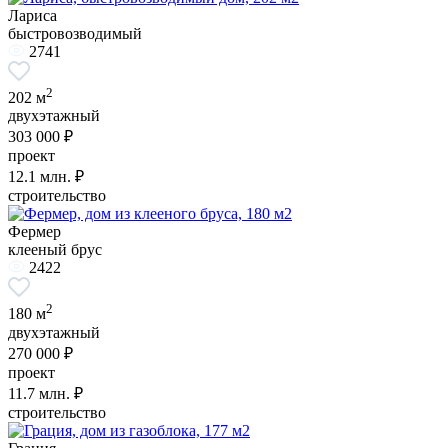
Лариса
быстровозводимый
2741
2
202 м
двухэтажный
303 000 ₽
проект
12.1
млн. ₽
строительство
Фермер
клееный брус
2422
2
180 м
двухэтажный
270 000 ₽
проект
11.7
млн. ₽
строительство