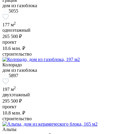
Грация
дом из газоблока
5055
2
177 м
одноэтажный
265 500 ₽
проект
10.6
млн. ₽
строительство
Колорадо
дом из газоблока
5897
2
197 м
двухэтажный
295 500 ₽
проект
10.8
млн. ₽
строительство
Альпы