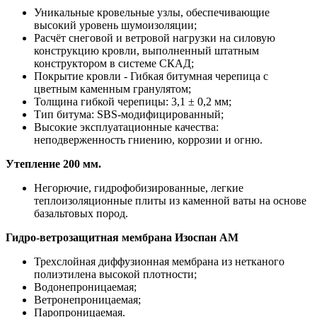
Уникальные кровельные узлы, обеспечивающие
высокий уровень шумоизоляции;
Расчёт снеговой и ветровой нагрузки на силовую
конструкцию кровли, выполненный штатным
конструктором в системе СКАД;
Покрытие кровли - Гибкая битумная черепица с
цветным каменным гранулятом;
Толщина гибкой черепицы: 3,1 ± 0,2 мм;
Тип битума: SBS-модифицированный;
Высокие эксплуатационные качества:
неподверженность гниению, коррозии и огню.
Утепление 200 мм.
Негорючие, гидрофобизированные, легкие
теплоизоляционные плиты из каменной ваты на основе
базальтовых пород.
Гидро-ветрозащитная мембрана Изоспан АМ
Трехслойная диффузионная мембрана из нетканого
полиэтилена высокой плотности;
Водонепроницаемая;
Ветронепроницаемая;
Паропроницаемая.