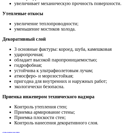
увеличивает механическую прочность поверхности.
Утепленые откосы
увеличение теплопроводности;
уменьшение мостиков холода.
Декоративный слой
3 основные фактуры: короед, шуба, камешковая
ударопрочная;
обладает высокой паропроницаемостью;
гидрофобная;
устойчива к ультрафиолетовым лучам;
атмосферо- и морозостойкая;
пригодна для внутренних и наружных работ;
экологически безопасна.
Приемка инженером технического надзора
Контроль утепления стен;
Приемка армирование стены;
Приемка плоскости стен;
Контроль нанесения декоративного слоя.
свернуть