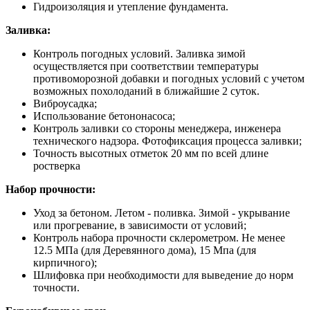
Гидроизоляция и утепление фундамента.
Заливка:
Контроль погодных условий. Заливка зимой
осуществляется при соответствии температуры
противоморозной добавки и погодных условий с учетом
возможных похолоданий в ближайшие 2 суток.
Виброусадка;
Использование бетононасоса;
Контроль заливки со стороны менеджера, инженера
технического надзора. Фотофиксация процесса заливки;
Точность высотных отметок 20 мм по всей длине
ростверка
Набор прочности:
Уход за бетоном. Летом - поливка. Зимой - укрывание
или прогревание, в зависимости от условий;
Контроль набора прочности склерометром. Не менее
12.5 МПа (для Деревянного дома), 15 Мпа (для
кирпичного);
Шлифовка при необходимости для выведение до норм
точности.