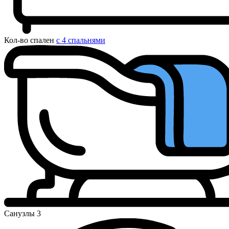
Кол-во спален
с 4 спальнями
Санузлы
3