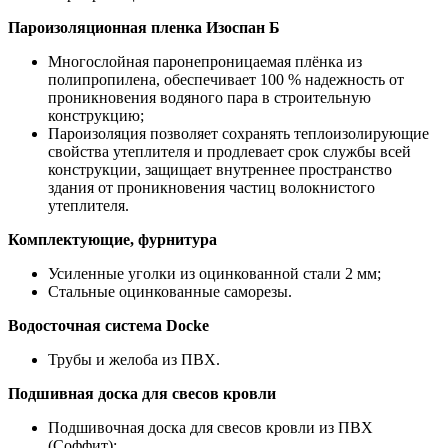
Пароизоляционная пленка Изоспан Б
Многослойная паронепроницаемая плёнка из
полипропилена, обеспечивает 100 % надежность от
проникновения водяного пара в строительную
конструкцию;
Пароизоляция позволяет сохранять теплоизолирующие
свойства утеплителя и продлевает срок службы всей
конструкции, защищает внутреннее пространство
здания от проникновения частиц волокнистого
утеплителя.
Комплектующие, фурнитура
Усиленные уголки из оцинкованной стали 2 мм;
Стальные оцинкованные саморезы.
Водосточная система Docke
Трубы и желоба из ПВХ.
Подшивная доска для свесов кровли
Подшивочная доска для свесов кровли из ПВХ
(Соффит);