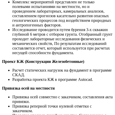
Комплекс мероприятий представлен не только
полевыми испытаниями на местности, но и
проведением лабораторных, камеральных анализов,
составлением прогнозов касательно развития опасных
геологических процессов под воздействием природных
и антропогенных факторов.
Исследование проводится путем бурения 3-х скважин
глубиной 6 метров с отбором грунта. Отобранный грунт
проходит лабораторные исследования физических и
механических свойств, По результатам исследований
составляется отчет, который используется при расчетах
несущей способности фундамента.
Проект КЖ (Конструкции Железобетонные)
Расчет статических нагрузок на фундамент в программе
СКАД.
Разработка проекта КЖ в программе Autocad.
Привязка осей на местности
Привязка осей совместно с заказчиком, составления акта
привязки.
Привязка реперной точки нулевой отметки с
заказчиком.