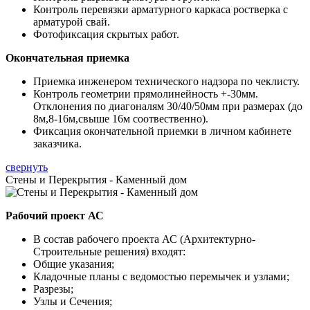
Контроль перевязки арматурного каркаса ростверка с
арматурой свай.
Фотофиксация скрытых работ.
Окончательная приемка
Приемка инженером технического надзора по чеклисту.
Контроль геометрии прямолинейность +-30мм.
Отклонения по диагоналям 30/40/50мм при размерах (до
8м,8-16м,свыше 16м соотвественно).
Фиксация окончательной приемки в личном кабинете
заказчика.
свернуть
Стены и Перекрытия - Каменный дом
Рабочий проект АС
В состав рабочего проекта АС (Архитектурно-
Строительные решения) входят:
Общие указания;
Кладочные планы с ведомостью перемычек и узлами;
Разрезы;
Узлы и Сечения;