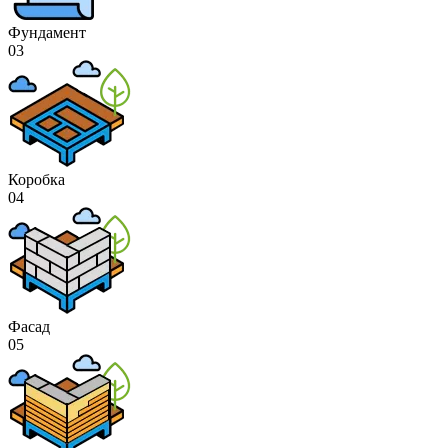
Фундамент
03
Коробка
04
Фасад
05