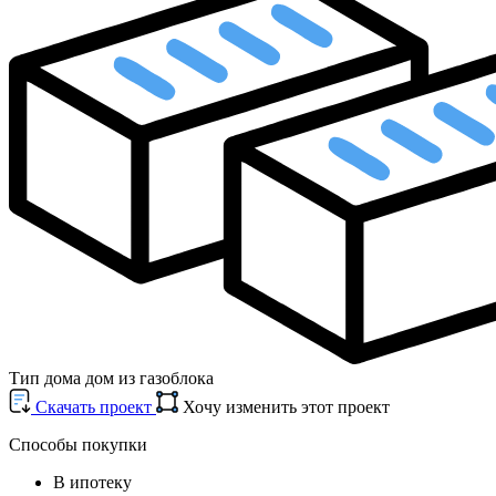
Тип дома
дом из газоблока
Cкачать проект
Хочу изменить этот проект
Способы покупки
В ипотеку