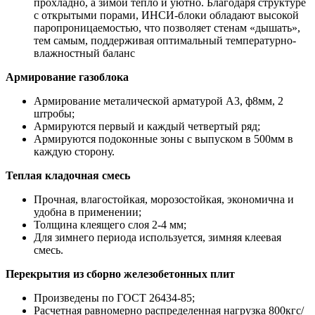
прохладно, а зимой тепло и уютно. Благодаря структуре
с открытыми порами, ИНСИ-блоки обладают высокой
паропроницаемостью, что позволяет стенам «дышать»,
тем самым, поддерживая оптимальный температурно-
влажностный баланс
Армирование газоблока
Армирование металической арматурой А3, ф8мм, 2
штробы;
Армируются первый и каждый четвертый ряд;
Армируются подоконные зоны с выпуском в 500мм в
каждую сторону.
Теплая кладочная смесь
Прочная, влагостойкая, морозостойкая, экономична и
удобна в применении;
Толщина клеящего слоя 2-4 мм;
Для зимнего периода используется, зимняя клеевая
смесь.
Перекрытия из сборно железобетонных плит
Произведены по ГОСТ 26434-85;
Расчетная равномерно распределенная нагрузка 800кгс/