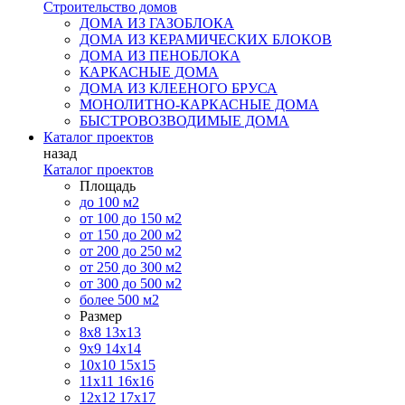
Строительство домов
ДОМА ИЗ ГАЗОБЛОКА
ДОМА ИЗ КЕРАМИЧЕСКИХ БЛОКОВ
ДОМА ИЗ ПЕНОБЛОКА
КАРКАСНЫЕ ДОМА
ДОМА ИЗ КЛЕЕНОГО БРУСА
МОНОЛИТНО-КАРКАСНЫЕ ДОМА
БЫСТРОВОЗВОДИМЫЕ ДОМА
Каталог проектов
назад
Каталог проектов
Площадь
до 100 м2
от 100 до 150 м2
от 150 до 200 м2
от 200 до 250 м2
от 250 до 300 м2
от 300 до 500 м2
более 500 м2
Размер
8х8
13х13
9х9
14х14
10х10
15х15
11x11
16х16
12х12
17х17