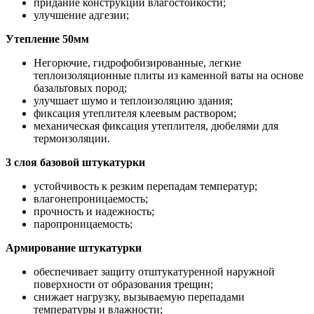
придание конструкции влагостойкости;
улучшение адгезии;
Утепление 50мм
Негорючие, гидрофобизированные, легкие
теплоизоляционные плиты из каменной ваты на основе
базальтовых пород;
улучшает шумо и теплоизоляцию здания;
фиксация утеплителя клеевым раствором;
механическая фиксация утеплителя, дюбелями для
термоизоляции.
3 слоя базовой штукатурки
устойчивость к резким перепадам температур;
влагонепроницаемость;
прочность и надежность;
паропроницаемость;
Армирование штукатурки
обеспечивает защиту отштукатуренной наружной
поверхности от образования трещин;
снижает нагрузку, вызываемую перепадами
температуры и влажности;