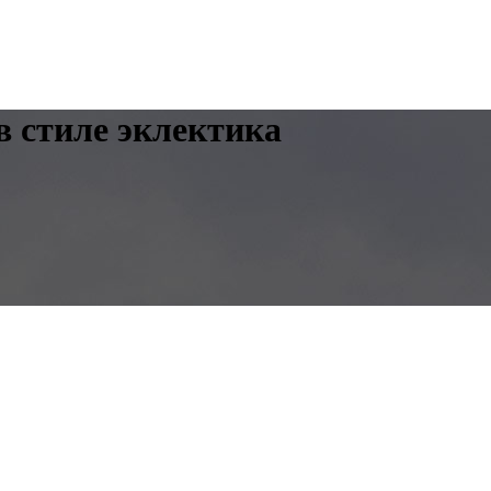
 стиле эклектика