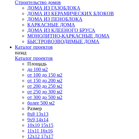
Строительство домов
ДОМА ИЗ ГАЗОБЛОКА
ДОМА ИЗ КЕРАМИЧЕСКИХ БЛОКОВ
ДОМА ИЗ ПЕНОБЛОКА
КАРКАСНЫЕ ДОМА
ДОМА ИЗ КЛЕЕНОГО БРУСА
МОНОЛИТНО-КАРКАСНЫЕ ДОМА
БЫСТРОВОЗВОДИМЫЕ ДОМА
Каталог проектов
назад
Каталог проектов
Площадь
до 100 м2
от 100 до 150 м2
от 150 до 200 м2
от 200 до 250 м2
от 250 до 300 м2
от 300 до 500 м2
более 500 м2
Размер
8х8
13х13
9х9
14х14
10х10
15х15
11x11
16х16
12х12
17х17