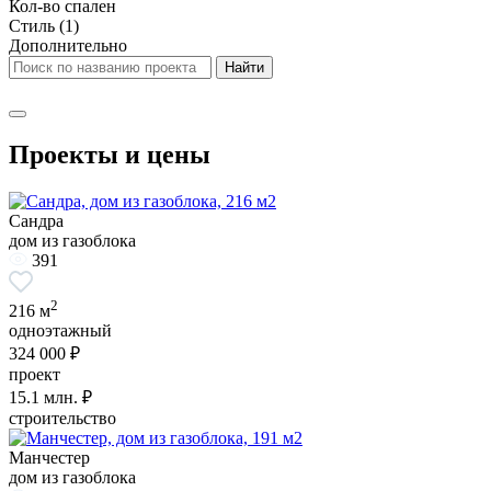
Кол-во спален
Стиль
(1)
Дополнительно
Проекты и цены
Сандра
дом из газоблока
391
2
216 м
одноэтажный
324 000 ₽
проект
15.1
млн. ₽
строительство
Манчестер
дом из газоблока