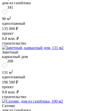
дом из газоблока
341
2
90 м
одноэтажный
135 000 ₽
проект
6.8
млн. ₽
строительство
Заветный
каркасный дом
208
2
131 м
одноэтажный
196 500 ₽
проект
9.8
млн. ₽
строительство
Сатоми
дом из газоблока