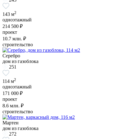
2
143 м
одноэтажный
214 500 ₽
проект
10.7
млн. ₽
строительство
Серебро
дом из газоблока
251
2
114 м
одноэтажный
171 000 ₽
проект
8.6
млн. ₽
строительство
Мартен
дом из газоблока
272