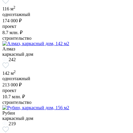
2
116 м
одноэтажный
174 000 ₽
проект
8.7
млн. ₽
строительство
Алмаз
каркасный дом
242
2
142 м
одноэтажный
213 000 ₽
проект
10.7
млн. ₽
строительство
Рубин
каркасный дом
219