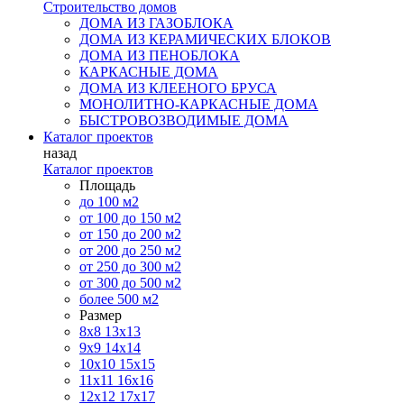
Строительство домов
ДОМА ИЗ ГАЗОБЛОКА
ДОМА ИЗ КЕРАМИЧЕСКИХ БЛОКОВ
ДОМА ИЗ ПЕНОБЛОКА
КАРКАСНЫЕ ДОМА
ДОМА ИЗ КЛЕЕНОГО БРУСА
МОНОЛИТНО-КАРКАСНЫЕ ДОМА
БЫСТРОВОЗВОДИМЫЕ ДОМА
Каталог проектов
назад
Каталог проектов
Площадь
до 100 м2
от 100 до 150 м2
от 150 до 200 м2
от 200 до 250 м2
от 250 до 300 м2
от 300 до 500 м2
более 500 м2
Размер
8х8
13х13
9х9
14х14
10х10
15х15
11x11
16х16
12х12
17х17