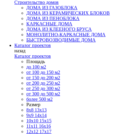
Строительство домов
ДОМА ИЗ ГАЗОБЛОКА
ДОМА ИЗ КЕРАМИЧЕСКИХ БЛОКОВ
ДОМА ИЗ ПЕНОБЛОКА
КАРКАСНЫЕ ДОМА
ДОМА ИЗ КЛЕЕНОГО БРУСА
МОНОЛИТНО-КАРКАСНЫЕ ДОМА
БЫСТРОВОЗВОДИМЫЕ ДОМА
Каталог проектов
назад
Каталог проектов
Площадь
до 100 м2
от 100 до 150 м2
от 150 до 200 м2
от 200 до 250 м2
от 250 до 300 м2
от 300 до 500 м2
более 500 м2
Размер
8х8
13х13
9х9
14х14
10х10
15х15
11x11
16х16
12х12
17х17