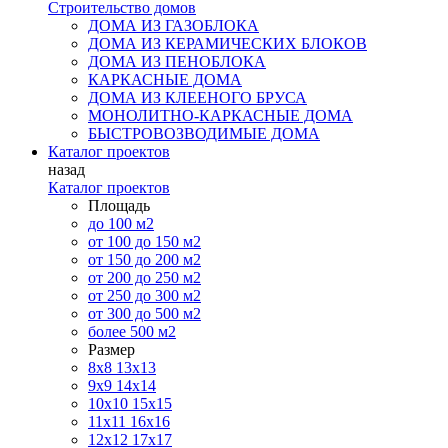
Строительство домов
ДОМА ИЗ ГАЗОБЛОКА
ДОМА ИЗ КЕРАМИЧЕСКИХ БЛОКОВ
ДОМА ИЗ ПЕНОБЛОКА
КАРКАСНЫЕ ДОМА
ДОМА ИЗ КЛЕЕНОГО БРУСА
МОНОЛИТНО-КАРКАСНЫЕ ДОМА
БЫСТРОВОЗВОДИМЫЕ ДОМА
Каталог проектов
назад
Каталог проектов
Площадь
до 100 м2
от 100 до 150 м2
от 150 до 200 м2
от 200 до 250 м2
от 250 до 300 м2
от 300 до 500 м2
более 500 м2
Размер
8х8
13х13
9х9
14х14
10х10
15х15
11x11
16х16
12х12
17х17