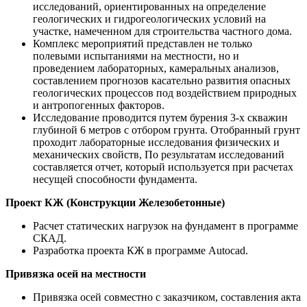
исследований, ориентированных на определение
геологических и гидрогеологических условий на
участке, намеченном для строительства частного дома.
Комплекс мероприятий представлен не только
полевыми испытаниями на местности, но и
проведением лабораторных, камеральных анализов,
составлением прогнозов касательно развития опасных
геологических процессов под воздействием природных
и антропогенных факторов.
Исследование проводится путем бурения 3-х скважин
глубиной 6 метров с отбором грунта. Отобранный грунт
проходит лабораторные исследования физических и
механических свойств, По результатам исследований
составляется отчет, который используется при расчетах
несущей способности фундамента.
Проект КЖ (Конструкции Железобетонные)
Расчет статических нагрузок на фундамент в программе
СКАД.
Разработка проекта КЖ в программе Autocad.
Привязка осей на местности
Привязка осей совместно с заказчиком, составления акта