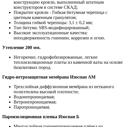
конструкцию кровли, выполненный штатным
конструктором в системе СКАД;
Покрытие кровли - Гибкая битумная черепица с
цветным каменным гранулятом;
Толщина гибкой черепицы: 3,1 ± 0,2 мм;
Тип битума: SBS-модифицированный;
Высокие эксплуатационные качества:
неподверженность гниению, коррозии и огню.
Утепление 200 мм.
Негорючие, гидрофобизированные, легкие
теплоизоляционные плиты из каменной ваты на основе
базальтовых пород.
Гидро-ветрозащитная мембрана Изоспан АМ
Трехслойная диффузионная мембрана из нетканого
полиэтилена высокой плотности;
Водонепроницаемая;
Ветронепроницаемая;
Паропроницаемая.
Пароизоляционная пленка Изоспан Б
Многослойная паронепроницаемая плёнка из