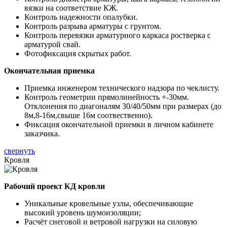
вязки на соответствие КЖ.
Контроль надежности опалубки.
Контроль разрыва арматуры с грунтом.
Контроль перевязки арматурного каркаса ростверка с
арматурой свай.
Фотофиксация скрытых работ.
Окончательная приемка
Приемка инженером технического надзора по чеклисту.
Контроль геометрии прямолинейность +-30мм.
Отклонения по диагоналям 30/40/50мм при размерах (до
8м,8-16м,свыше 16м соотвественно).
Фиксация окончательной приемки в личном кабинете
заказчика.
свернуть
Кровля
Рабочий проект КД кровли
Уникальные кровельные узлы, обеспечивающие
высокий уровень шумоизоляции;
Расчёт снеговой и ветровой нагрузки на силовую