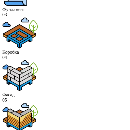
Фундамент
03
Коробка
04
Фасад
05