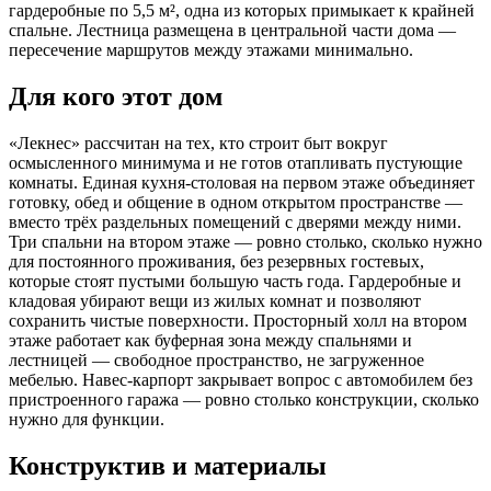
гардеробные по 5,5 м², одна из которых примыкает к крайней
спальне. Лестница размещена в центральной части дома —
пересечение маршрутов между этажами минимально.
Для кого этот дом
«Лекнес» рассчитан на тех, кто строит быт вокруг
осмысленного минимума и не готов отапливать пустующие
комнаты. Единая кухня-столовая на первом этаже объединяет
готовку, обед и общение в одном открытом пространстве —
вместо трёх раздельных помещений с дверями между ними.
Три спальни на втором этаже — ровно столько, сколько нужно
для постоянного проживания, без резервных гостевых,
которые стоят пустыми большую часть года. Гардеробные и
кладовая убирают вещи из жилых комнат и позволяют
сохранить чистые поверхности. Просторный холл на втором
этаже работает как буферная зона между спальнями и
лестницей — свободное пространство, не загруженное
мебелью. Навес-карпорт закрывает вопрос с автомобилем без
пристроенного гаража — ровно столько конструкции, сколько
нужно для функции.
Конструктив и материалы