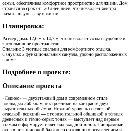
семьи, обеспечивая комфортное пространство для жизни. Дом
строится за срок от 120 дней дней, что позволяет быстро
начать новую главу в жизни.
Планировка:
Размер дома: 12,6 м x 14,7 м, что позволяет создать удобное и
эргономичное пространство.
Спальни: 3 уютные спальни для комфортного отдыха.
Санузлы: 2 функциональных санузла, удобно расположенных
в доме.
Подробнее
о проекте:
Описание проекта
«Лекнес» — двухэтажный дом в современном стиле
площадью 260 кв. м, построенный на контрасте двух
выразительных объёмов. Нижний уровень со светлой
отделкой, верхний — с горизонтальной обшивкой в тёплых
древесных и тёмно-серых тонах — выступает над первым
этажом и формирует навес над входной зоной. Панорамные
окна в пол, широкий балкон со стеклянным ограждением и