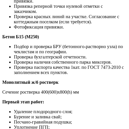
привязки.
Привязка реперной точки нулевой отметки с
заказчиком.
Проверка красных линий на участке. Согласование с
коттеджным поселком (если требуется).
Фотофиксация привязки.
Бетон Б15 (М250)
Подбор и проверка БРУ (бетонного-растворно узла) по
чеклистам и по географии.
Проверка бухгалтерской отчетности.
Проверка наличия собственного парка миксеров.
Проверка паспорта качества 1кат. по ГОСТ 7473-2010 с
заполнением всех пунктов.
Монолитный ж/б ростверк
Сечение ростверка 400(600)х800(h) мм
Первый этап работ:
Удаление плодородного слоя;
Бурение и заливка свай;
Песчано-гравийная подушка;
Уплотнение ПГП;