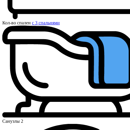
Кол-во спален
с 3 спальнями
Санузлы
2