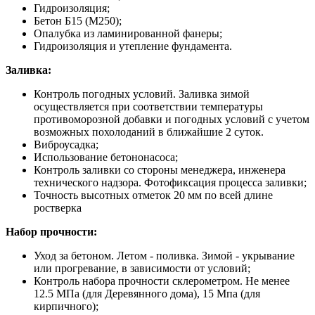
Гидроизоляция;
Бетон Б15 (М250);
Опалубка из ламинированной фанеры;
Гидроизоляция и утепление фундамента.
Заливка:
Контроль погодных условий. Заливка зимой
осуществляется при соответствии температуры
противоморозной добавки и погодных условий с учетом
возможных похолоданий в ближайшие 2 суток.
Виброусадка;
Использование бетононасоса;
Контроль заливки со стороны менеджера, инженера
технического надзора. Фотофиксация процесса заливки;
Точность высотных отметок 20 мм по всей длине
ростверка
Набор прочности:
Уход за бетоном. Летом - поливка. Зимой - укрывание
или прогревание, в зависимости от условий;
Контроль набора прочности склерометром. Не менее
12.5 МПа (для Деревянного дома), 15 Мпа (для
кирпичного);