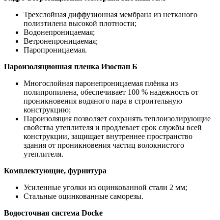
Трехслойная диффузионная мембрана из нетканого
полиэтилена высокой плотности;
Водонепроницаемая;
Ветронепроницаемая;
Паропроницаемая.
Пароизоляционная пленка Изоспан Б
Многослойная паронепроницаемая плёнка из
полипропилена, обеспечивает 100 % надежность от
проникновения водяного пара в строительную
конструкцию;
Пароизоляция позволяет сохранять теплоизолирующие
свойства утеплителя и продлевает срок службы всей
конструкции, защищает внутреннее пространство
здания от проникновения частиц волокнистого
утеплителя.
Комплектующие, фурнитура
Усиленные уголки из оцинкованной стали 2 мм;
Стальные оцинкованные саморезы.
Водосточная система Docke