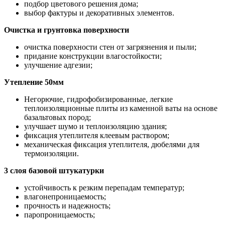
подбор цветового решения дома;
выбор фактуры и декоративных элементов.
Очистка и грунтовка поверхности
очистка поверхности стен от загрязнения и пыли;
придание конструкции влагостойкости;
улучшение адгезии;
Утепление 50мм
Негорючие, гидрофобизированные, легкие
теплоизоляционные плиты из каменной ваты на основе
базальтовых пород;
улучшает шумо и теплоизоляцию здания;
фиксация утеплителя клеевым раствором;
механическая фиксация утеплителя, дюбелями для
термоизоляции.
3 слоя базовой штукатурки
устойчивость к резким перепадам температур;
влагонепроницаемость;
прочность и надежность;
паропроницаемость;