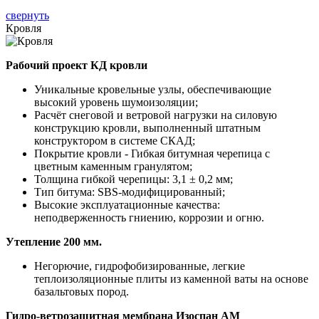
свернуть
Кровля
Рабочий проект КД кровли
Уникальные кровельные узлы, обеспечивающие
высокий уровень шумоизоляции;
Расчёт снеговой и ветровой нагрузки на силовую
конструкцию кровли, выполненный штатным
конструктором в системе СКАД;
Покрытие кровли - Гибкая битумная черепица с
цветным каменным гранулятом;
Толщина гибкой черепицы: 3,1 ± 0,2 мм;
Тип битума: SBS-модифицированный;
Высокие эксплуатационные качества:
неподверженность гниению, коррозии и огню.
Утепление 200 мм.
Негорючие, гидрофобизированные, легкие
теплоизоляционные плиты из каменной ваты на основе
базальтовых пород.
Гидро-ветрозащитная мембрана Изоспан АМ