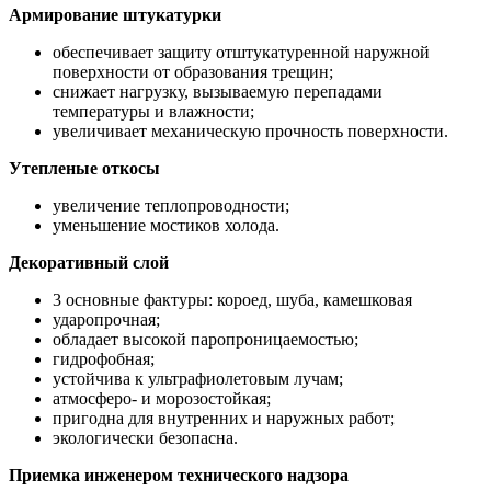
Армирование штукатурки
обеспечивает защиту отштукатуренной наружной
поверхности от образования трещин;
снижает нагрузку, вызываемую перепадами
температуры и влажности;
увеличивает механическую прочность поверхности.
Утепленые откосы
увеличение теплопроводности;
уменьшение мостиков холода.
Декоративный слой
3 основные фактуры: короед, шуба, камешковая
ударопрочная;
обладает высокой паропроницаемостью;
гидрофобная;
устойчива к ультрафиолетовым лучам;
атмосферо- и морозостойкая;
пригодна для внутренних и наружных работ;
экологически безопасна.
Приемка инженером технического надзора