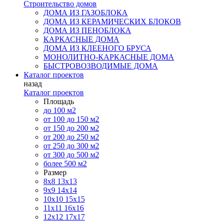
Строительство домов
ДОМА ИЗ ГАЗОБЛОКА
ДОМА ИЗ КЕРАМИЧЕСКИХ БЛОКОВ
ДОМА ИЗ ПЕНОБЛОКА
КАРКАСНЫЕ ДОМА
ДОМА ИЗ КЛЕЕНОГО БРУСА
МОНОЛИТНО-КАРКАСНЫЕ ДОМА
БЫСТРОВОЗВОДИМЫЕ ДОМА
Каталог проектов
назад
Каталог проектов
Площадь
до 100 м2
от 100 до 150 м2
от 150 до 200 м2
от 200 до 250 м2
от 250 до 300 м2
от 300 до 500 м2
более 500 м2
Размер
8х8
13х13
9х9
14х14
10х10
15х15
11x11
16х16
12х12
17х17