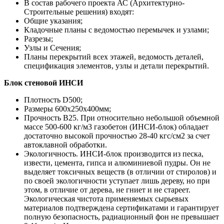
В состав рабочего проекта АС (Архитектурно-
Строительные решения) входят:
Общие указания;
Кладочные планы с ведомостью перемычек и узлами;
Разрезы;
Узлы и Сечения;
Планы перекрытий всех этажей, ведомость деталей,
спецификация элементов, узлы и детали перекрытий.
Блок стеновой ИНСИ
Плотность D500;
Размеры 600х250х400мм;
Прочность B25. При относительно небольшой объемной
массе 500-600 кг/м3 газобетон (ИНСИ-блок) обладает
достаточно высокой прочностью 28-40 кгс/см2 за счет
автоклавной обработки.
Экологичность. ИНСИ-блок производится из песка,
извести, цемента, гипса и алюминиевой пудры. Он не
выделяет токсичных веществ (в отличии от стиролов) и
по своей экологичности уступает лишь дереву, но при
этом, в отличие от дерева, не гниет и не стареет.
Экологическая чистота применяемых сырьевых
материалов подтверждена сертификатами и гарантирует
полную безопасность, радиационный фон не превышает