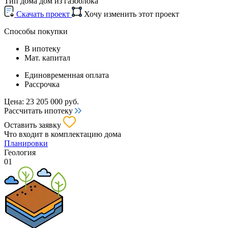
Тип дома
дом из газоблока
Cкачать проект
Хочу изменить этот проект
Способы покупки
В ипотеку
Мат. капитал
Единовременная оплата
Рассрочка
Цена:
23 205 000
руб.
Рассчитать ипотеку
Оставить заявку
Что входит
в комплектацию дома
Планировки
Геология
01