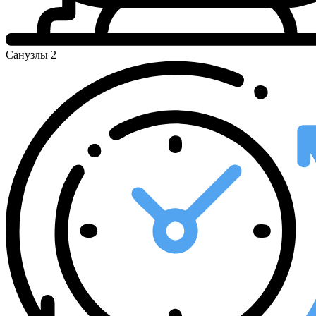
Санузлы
2