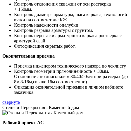
Контроль отклонения скважин от оси ростверка
+-150мм.
Контроль диаметра арматуры, шага каркаса, технологий
вязки на соответствие КЖ.
Контроль надежности опалубки.
Контроль разрыва арматуры с грунтом.
Контроль перевязки арматурного каркаса ростверка с
арматурой свай.
Фотофиксация скрытых работ.
Окончательная приемка
Приемка инженером технического надзора по чеклисту.
Контроль геометрии прямолинейность +-30мм.
Отклонения по диагоналям 30/40/50мм при размерах (до
8м,8-16м,свыше 16м соотвественно).
Фиксация окончательной приемки в личном кабинете
заказчика.
свернуть
Стены и Перекрытия - Каменный дом
Рабочий проект АС