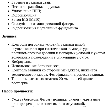
Бурение и заливка свай;
Песчано-гравийная подушка;
Уплотнение ПГП;
Гидроизоляция;
Бетон Б15 (М250);
Опалубка из ламинированной фанеры;
Гидроизоляция и утепление фундамента.
Заливка:
Контроль погодных условий. Заливка зимой
осуществляется при соответствии температуры
противоморозной добавки и погодных условий с учетом
возможных похолоданий в ближайшие 2 суток.
Виброусадка;
Использование бетононасоса;
Контроль заливки со стороны менеджера, инженера
технического надзора. Фотофиксация процесса заливки;
Точность высотных отметок 20 мм по всей длине
ростверка
Набор прочности:
Уход за бетоном. Летом - поливка. Зимой - укрывание
или прогревание, в зависимости от условий;