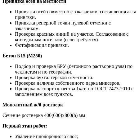
Привязка осей на местности
Привязка осей совместно с заказчиком, составления акта
привязки.
Привязка реперной точки нулевой отметки с
заказчиком.
Проверка красных линий на участке. Согласование с
коттеджным поселком (если требуется).
Фотофиксация привязки.
Бетон Б15 (М250)
Подбор и проверка БРУ (бетонного-растворно узла) по
чеклистам и по географии.
Проверка бухгалтерской отчетности.
Проверка наличия собственного парка миксеров.
Проверка паспорта качества 1кат. по ГОСТ 7473-2010 с
заполнением всех пунктов.
Монолитный ж/б ростверк
Сечение ростверка 400(600)х800(h) мм
Первый этап работ:
Удаление плодородного слоя;