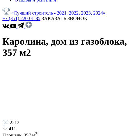
«Лучший строитель - 2021, 2022, 2023, 2024»
+7 (351) 220-01-85
ЗАКАЗАТЬ ЗВОНОК
Каролина, дом из газоблока,
357 м2
2212
411
2
Площадь:
357
м