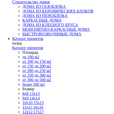
Строительство домов
ДОМА ИЗ ГАЗОБЛОКА
ДОМА ИЗ КЕРАМИЧЕСКИХ БЛОКОВ
ДОМА ИЗ ПЕНОБЛОКА
КАРКАСНЫЕ ДОМА
ДОМА ИЗ КЛЕЕНОГО БРУСА
МОНОЛИТНО-КАРКАСНЫЕ ДОМА
БЫСТРОВОЗВОДИМЫЕ ДОМА
Каталог проектов
назад
Каталог проектов
Площадь
до 100 м2
от 100 до 150 м2
от 150 до 200 м2
от 200 до 250 м2
от 250 до 300 м2
от 300 до 500 м2
более 500 м2
Размер
8х8
13х13
9х9
14х14
10х10
15х15
11x11
16х16
12х12
17х17