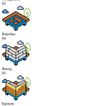
03
Коробка
04
Фасад
05
Кровля