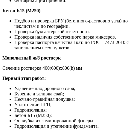
Фотофиксация привязки.
Бетон Б15 (М250)
Подбор и проверка БРУ (бетонного-растворно узла) по
чеклистам и по географии.
Проверка бухгалтерской отчетности.
Проверка наличия собственного парка миксеров.
Проверка паспорта качества 1кат. по ГОСТ 7473-2010 с
заполнением всех пунктов.
Монолитный ж/б ростверк
Сечение ростверка 400(600)х800(h) мм
Первый этап работ:
Удаление плодородного слоя;
Бурение и заливка свай;
Песчано-гравийная подушка;
Уплотнение ПГП;
Гидроизоляция;
Бетон Б15 (М250);
Опалубка из ламинированной фанеры;
Гидроизоляция и утепление фундамента.