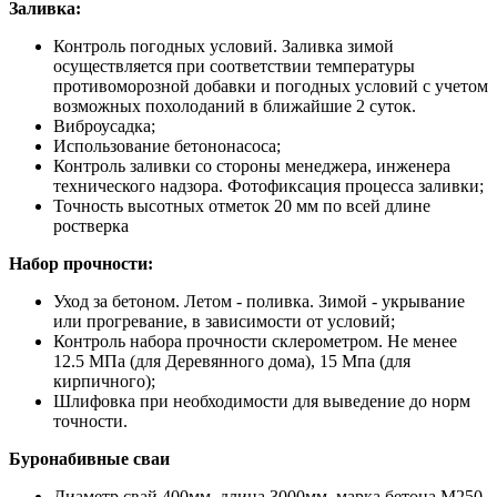
Заливка:
Контроль погодных условий. Заливка зимой
осуществляется при соответствии температуры
противоморозной добавки и погодных условий с учетом
возможных похолоданий в ближайшие 2 суток.
Виброусадка;
Использование бетононасоса;
Контроль заливки со стороны менеджера, инженера
технического надзора. Фотофиксация процесса заливки;
Точность высотных отметок 20 мм по всей длине
ростверка
Набор прочности:
Уход за бетоном. Летом - поливка. Зимой - укрывание
или прогревание, в зависимости от условий;
Контроль набора прочности склерометром. Не менее
12.5 МПа (для Деревянного дома), 15 Мпа (для
кирпичного);
Шлифовка при необходимости для выведение до норм
точности.
Буронабивные сваи
Диаметр свай 400мм, длина 3000мм, марка бетона М250