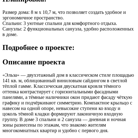
Размер дома: 8 м x 10,7 м, что позволяет создать удобное и
эргономичное пространство.
Спальни: 3 уютные спальни для комфортного отдыха.
Санузлы: 2 функциональных санузла, удобно расположенных
в доме.
Подробнее
о проекте:
Описание проекта
«Эльза» — двухэтажный дом в классическом стиле площадью
141 кв. м, облицованный виниловым сайдингом в светлой
тёплой гамме. Классическая двускатная кровля тёмного
оттенка контрастирует с горизонтальными фасадными
панелями, а тёмные наличники окон придают фасаду чёткую
графику и подчёркивают симметрию. Компактное крыльцо с
навесом на одной опоре, невысокие ступени ко входу и
цоколь тёмной кладки формируют лаконичную входную
группу. В доме 3 спальни и 2 санузла — дневная и ночная
зоны разнесены по этажам, что знакомо жителям
многокомнатных квартир и удобно с первого дня.