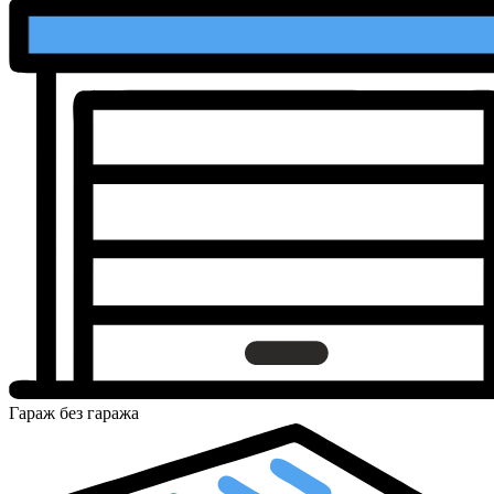
Гараж
без гаража