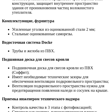
конструкции, защищает внутреннее пространство
здания от проникновения частиц волокнистого
утеплителя.
Комплектующие, фурнитура
Усиленные уголки из оцинкованной стали 2 мм;
Стальные оцинкованные саморезы.
Водосточная система Docke
Трубы и желоба из ПВХ.
Подшивная доска для свесов кровли
Подшивочная доска для свесов кровли из ПВХ
(Соффит);
Имеет необходимые технические зазоры для
обеспечения вентиляции подкровельного пространства;
Вентиляция подкровельного пространства нужна для
предотвращения появления наледи и сосулек на крыше.
Приемка инженером технического надзора
Контроль качества в 3 этапа с фотофиксацией;
Стропильная система, пароизоляционная пленка;