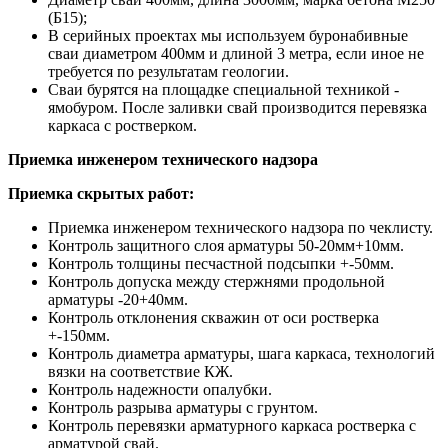
(Б15);
В серийных проектах мы используем буронабивные
сваи диаметром 400мм и длиной 3 метра, если иное не
требуется по результатам геологии.
Сваи бурятся на площадке специальной техникой -
ямобуром. После заливки свай производится перевязка
каркаса с ростверком.
Приемка инженером технического надзора
Приемка скрытых работ:
Приемка инженером технического надзора по чеклисту.
Контроль защитного слоя арматуры 50-20мм+10мм.
Контроль толщины песчастной подсыпки +-50мм.
Контроль допуска между стержнями продольной
арматуры -20+40мм.
Контроль отклонения скважин от оси ростверка
+-150мм.
Контроль диаметра арматуры, шага каркаса, технологий
вязки на соответствие КЖ.
Контроль надежности опалубки.
Контроль разрыва арматуры с грунтом.
Контроль перевязки арматурного каркаса ростверка с
арматурой свай.