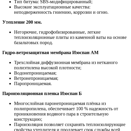
Тип битума: SBS-модифицированный;
Высокие эксплуатационные качества:
неподверженность гниению, коррозии и огню.
Утепление 200 мм.
Негорючие, гидрофобизированные, легкие
теплоизоляционные плиты из каменной ваты на основе
базальтовых пород.
Гидро-ветрозащитная мембрана Изоспан АМ
Трехслойная диффузионная мембрана из нетканого
полиэтилена высокой плотности;
Водонепроницаемая;
Ветронепроницаемая;
Паропроницаемая.
Пароизоляционная пленка Изоспан Б
Многослойная паронепроницаемая плёнка из
полипропилена, обеспечивает 100 % надежность от
проникновения водяного пара в строительную
конструкцию;
Пароизоляция позволяет сохранять теплоизолирующие
свойства утеплителя и продлевает срок службы всей