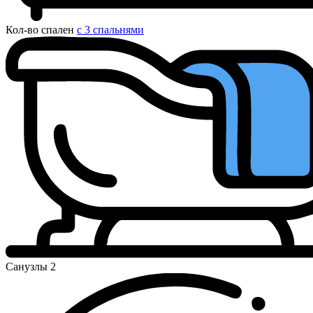
Кол-во спален
с 3 спальнями
Санузлы
2