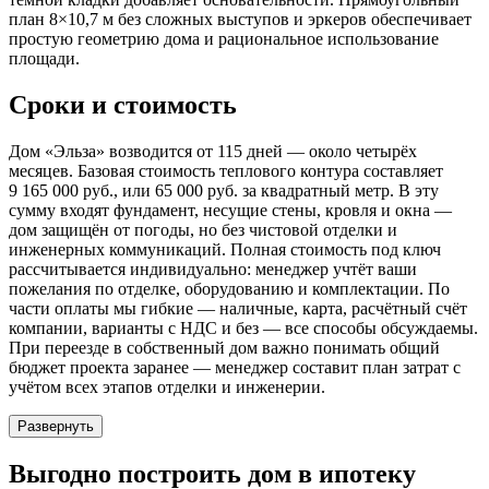
план 8×10,7 м без сложных выступов и эркеров обеспечивает
простую геометрию дома и рациональное использование
площади.
Сроки и стоимость
Дом «Эльза» возводится от 115 дней — около четырёх
месяцев. Базовая стоимость теплового контура составляет
9 165 000 руб., или 65 000 руб. за квадратный метр. В эту
сумму входят фундамент, несущие стены, кровля и окна —
дом защищён от погоды, но без чистовой отделки и
инженерных коммуникаций. Полная стоимость под ключ
рассчитывается индивидуально: менеджер учтёт ваши
пожелания по отделке, оборудованию и комплектации. По
части оплаты мы гибкие — наличные, карта, расчётный счёт
компании, варианты с НДС и без — все способы обсуждаемы.
При переезде в собственный дом важно понимать общий
бюджет проекта заранее — менеджер составит план затрат с
учётом всех этапов отделки и инженерии.
Развернуть
Выгодно
построить дом в ипотеку