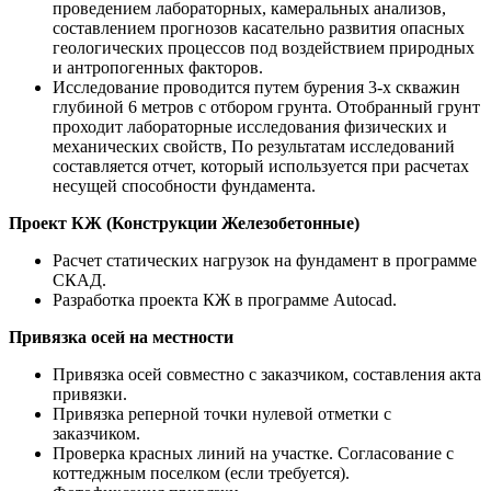
проведением лабораторных, камеральных анализов,
составлением прогнозов касательно развития опасных
геологических процессов под воздействием природных
и антропогенных факторов.
Исследование проводится путем бурения 3-х скважин
глубиной 6 метров с отбором грунта. Отобранный грунт
проходит лабораторные исследования физических и
механических свойств, По результатам исследований
составляется отчет, который используется при расчетах
несущей способности фундамента.
Проект КЖ (Конструкции Железобетонные)
Расчет статических нагрузок на фундамент в программе
СКАД.
Разработка проекта КЖ в программе Autocad.
Привязка осей на местности
Привязка осей совместно с заказчиком, составления акта
привязки.
Привязка реперной точки нулевой отметки с
заказчиком.
Проверка красных линий на участке. Согласование с
коттеджным поселком (если требуется).