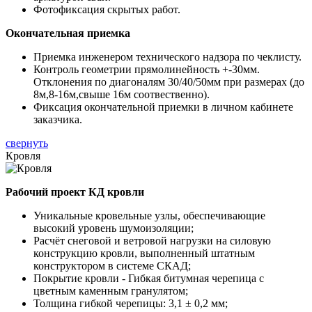
Фотофиксация скрытых работ.
Окончательная приемка
Приемка инженером технического надзора по чеклисту.
Контроль геометрии прямолинейность +-30мм.
Отклонения по диагоналям 30/40/50мм при размерах (до
8м,8-16м,свыше 16м соотвественно).
Фиксация окончательной приемки в личном кабинете
заказчика.
свернуть
Кровля
Рабочий проект КД кровли
Уникальные кровельные узлы, обеспечивающие
высокий уровень шумоизоляции;
Расчёт снеговой и ветровой нагрузки на силовую
конструкцию кровли, выполненный штатным
конструктором в системе СКАД;
Покрытие кровли - Гибкая битумная черепица с
цветным каменным гранулятом;
Толщина гибкой черепицы: 3,1 ± 0,2 мм;