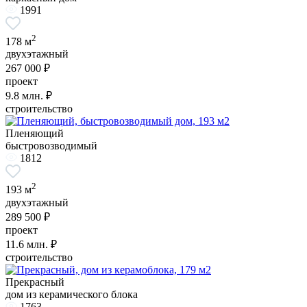
1991
2
178 м
двухэтажный
267 000 ₽
проект
9.8
млн. ₽
строительство
Пленяющий
быстровозводимый
1812
2
193 м
двухэтажный
289 500 ₽
проект
11.6
млн. ₽
строительство
Прекрасный
дом из керамического блока
1763