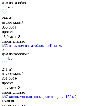
дом из газоблока
578
2
244 м
двухэтажный
366 000 ₽
проект
15.9
млн. ₽
строительство
Ханна
дом из газоблока
433
2
241 м
двухэтажный
361 500 ₽
проект
15.7
млн. ₽
строительство
Сканди
каркасный дом