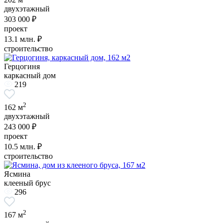
двухэтажный
303 000 ₽
проект
13.1
млн. ₽
строительство
Герцогиня
каркасный дом
219
2
162 м
двухэтажный
243 000 ₽
проект
10.5
млн. ₽
строительство
Ясмина
клееный брус
296
2
167 м