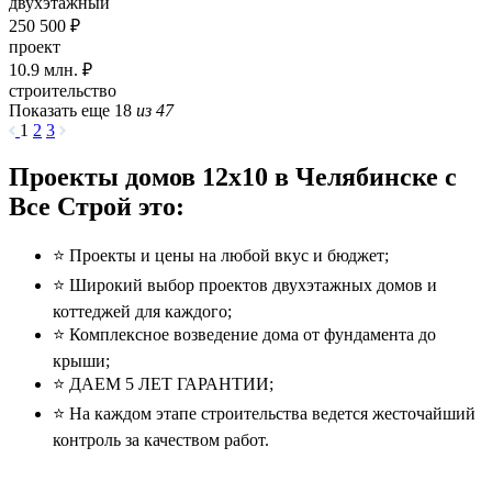
двухэтажный
250 500 ₽
проект
10.9
млн. ₽
строительство
Показать еще 18
из 47
1
2
3
Проекты домов 12x10 в Челябинске с
Все Строй это:
⭐️ Проекты и цены на любой вкус и бюджет;
⭐️ Широкий выбор проектов двухэтажных домов и
коттеджей для каждого;
⭐️ Комплексное возведение дома от фундамента до
крыши;
⭐️ ДАЕМ 5 ЛЕТ ГАРАНТИИ;
⭐️ На каждом этапе строительства ведется жесточайший
контроль за качеством работ.