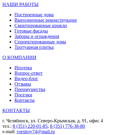
НАШИ РАБОТЫ
Построенные дома
Выполненные реконструкции
Смонтированные кровли
Готовые фасады
Заборы и ограждения
Спроектированные дома
Тротуарная плитка
О КОМПАНИИ
Ипотека
Вопрос-ответ
Видео-блог
Отзывы
Преимущества
Поселки
Контакты
КОНТАКТЫ
г. Челябинск, ул. Северо-Крымская, д. 91, офис 4
тел.:
8 (351) 220-01-85
,
8 (351) 776-38-80
e-mail:
vsestroy74@mail.ru