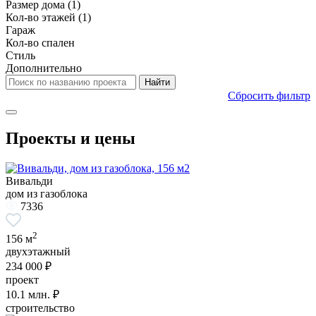
Размер дома
(1)
Кол-во этажей
(1)
Гараж
Кол-во спален
Стиль
Дополнительно
Сбросить фильтр
Проекты и цены
Вивальди
дом из газоблока
7336
2
156 м
двухэтажный
234 000 ₽
проект
10.1
млн. ₽
строительство