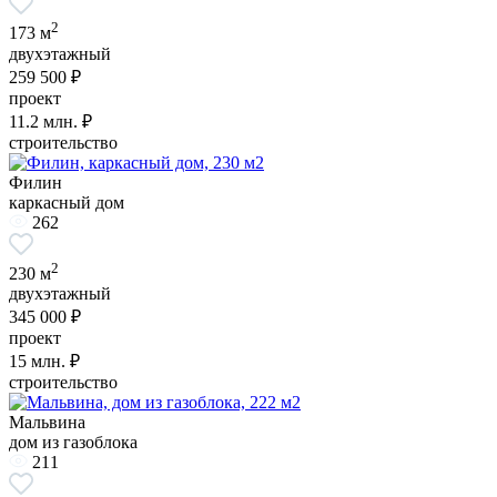
2
173 м
двухэтажный
259 500 ₽
проект
11.2
млн. ₽
строительство
Филин
каркасный дом
262
2
230 м
двухэтажный
345 000 ₽
проект
15
млн. ₽
строительство
Мальвина
дом из газоблока
211