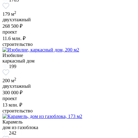
2
179 м
двухэтажный
268 500 ₽
проект
11.6
млн. ₽
строительство
Изобилие
каркасный дом
199
2
200 м
двухэтажный
300 000 ₽
проект
13
млн. ₽
строительство
Карамель
дом из газоблока
242