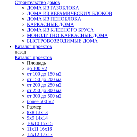
Строительство домов
ДОМА ИЗ ГАЗОБЛОКА
ДОМА ИЗ КЕРАМИЧЕСКИХ БЛОКОВ
ДОМА ИЗ ПЕНОБЛОКА
КАРКАСНЫЕ ДОМА
ДОМА ИЗ КЛЕЕНОГО БРУСА
МОНОЛИТНО-КАРКАСНЫЕ ДОМА
БЫСТРОВОЗВОДИМЫЕ ДОМА
Каталог проектов
назад
Каталог проектов
Площадь
до 100 м2
от 100 до 150 м2
от 150 до 200 м2
от 200 до 250 м2
от 250 до 300 м2
от 300 до 500 м2
более 500 м2
Размер
8х8
13х13
9х9
14х14
10х10
15х15
11x11
16х16
12х12
17х17