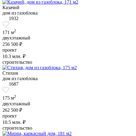
Казачий
дом из газоблока
1932
2
171 м
двухэтажный
256 500 ₽
проект
10.3
млн. ₽
строительство
Стихия
дом из газоблока
1687
2
175 м
двухэтажный
262 500 ₽
проект
10.5
млн. ₽
строительство