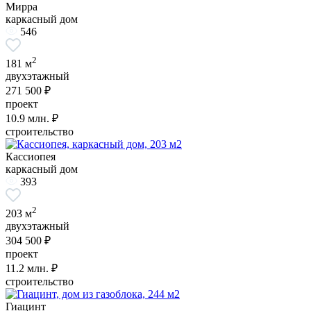
Мирра
каркасный дом
546
2
181 м
двухэтажный
271 500 ₽
проект
10.9
млн. ₽
строительство
Кассиопея
каркасный дом
393
2
203 м
двухэтажный
304 500 ₽
проект
11.2
млн. ₽
строительство
Гиацинт