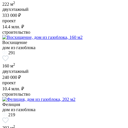
2
222 м
двухэтажный
333 000 ₽
проект
14.4
млн. ₽
строительство
Восхищение
дом из газоблока
291
2
160 м
двухэтажный
240 000 ₽
проект
10.4
млн. ₽
строительство
Фелиция
дом из газоблока
219
2
202 м