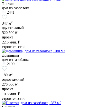
Эпатаж
дом из газоблока
2441
2
347 м
двухэтажный
520 500 ₽
проект
22.6
млн. ₽
строительство
Доминика
дом из газоблока
2190
2
180 м
одноэтажный
270 000 ₽
проект
10.8
млн. ₽
строительство