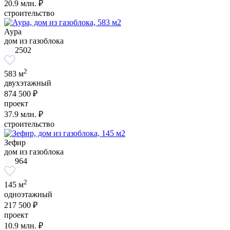
20.9
млн. ₽
строительство
Аура
дом из газоблока
2502
2
583 м
двухэтажный
874 500 ₽
проект
37.9
млн. ₽
строительство
Зефир
дом из газоблока
964
2
145 м
одноэтажный
217 500 ₽
проект
10.9
млн. ₽