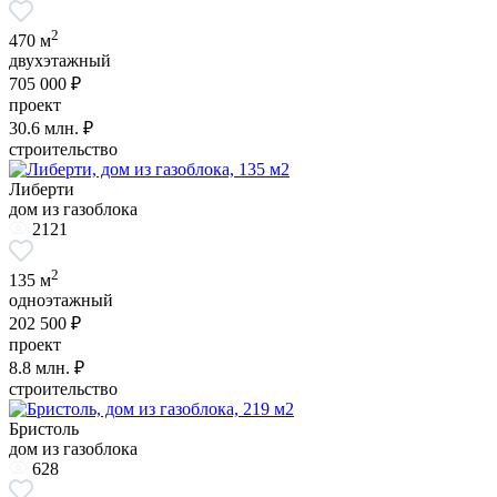
2
470 м
двухэтажный
705 000 ₽
проект
30.6
млн. ₽
строительство
Либерти
дом из газоблока
2121
2
135 м
одноэтажный
202 500 ₽
проект
8.8
млн. ₽
строительство
Бристоль
дом из газоблока
628