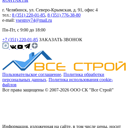
КОНТАКТЫ
г. Челябинск, ул. Северо-Крымская, д. 91, офис 4
тел.:
8 (351) 220-01-85
,
8 (351) 776-38-80
e-mail:
vsestroy74@mail.ru
Пн-Пт, с 9:00 до 18:00
+7 (351) 220-01-85
ЗАКАЗАТЬ ЗВОНОК
Пользовательское соглашение
.
Политика обработки
персональных данных
.
Политика использования cookie-
файлов
Все права защищены © 2007-2026 ООО СК "Все Строй"
Информация, изложенная на сайте, в том числе цены, носит