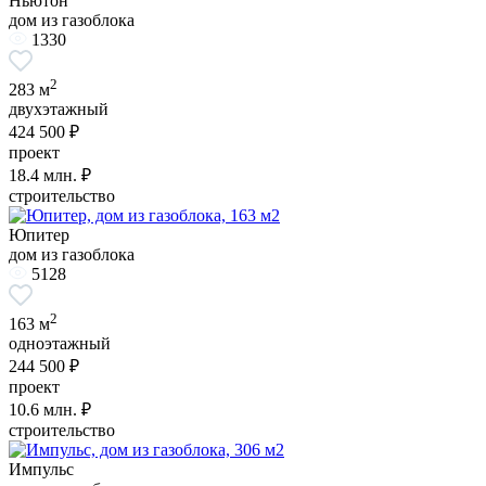
Ньютон
дом из газоблока
1330
2
283 м
двухэтажный
424 500 ₽
проект
18.4
млн. ₽
строительство
Юпитер
дом из газоблока
5128
2
163 м
одноэтажный
244 500 ₽
проект
10.6
млн. ₽
строительство
Импульс