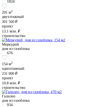
1824
2
201 м
двухэтажный
301 500 ₽
проект
13.1
млн. ₽
строительство
Меркурий
дом из газоблока
676
2
154 м
одноэтажный
231 000 ₽
проект
10.8
млн. ₽
строительство
Галилео
дом из газоблока
934