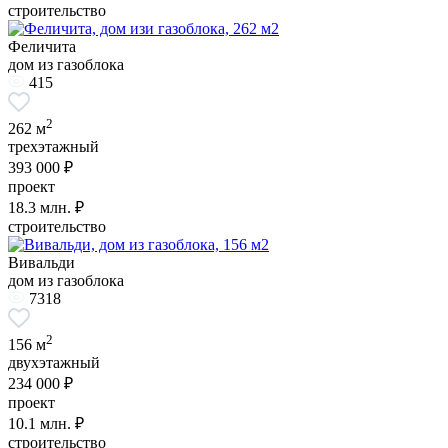
строительство
Феличита
дом из газоблока
415
2
262 м
трехэтажный
393 000 ₽
проект
18.3
млн. ₽
строительство
Вивальди
дом из газоблока
7318
2
156 м
двухэтажный
234 000 ₽
проект
10.1
млн. ₽
строительство