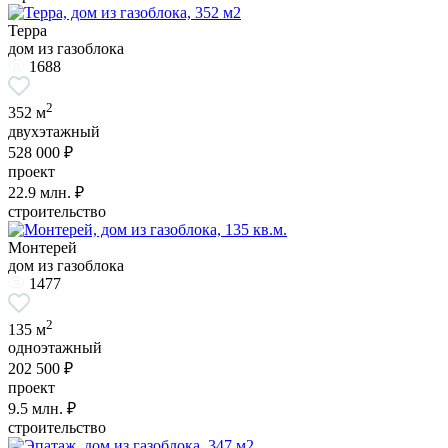
Терра
дом из газоблока
1688
2
352 м
двухэтажный
528 000 ₽
проект
22.9
млн. ₽
строительство
Монтерей
дом из газоблока
1477
2
135 м
одноэтажный
202 500 ₽
проект
9.5
млн. ₽
строительство