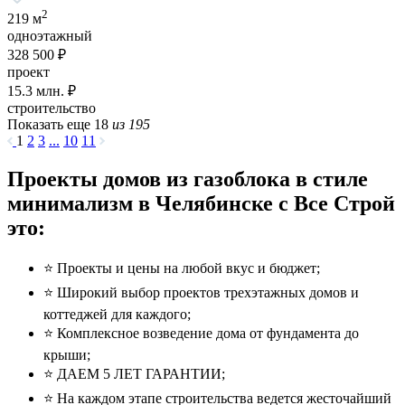
2
219 м
одноэтажный
328 500 ₽
проект
15.3
млн. ₽
строительство
Показать еще 18
из 195
1
2
3
...
10
11
Проекты домов из газоблока в стиле
минимализм в Челябинске с Все Строй
это:
⭐️ Проекты и цены на любой вкус и бюджет;
⭐️ Широкий выбор проектов трехэтажных домов и
коттеджей для каждого;
⭐️ Комплексное возведение дома от фундамента до
крыши;
⭐️ ДАЕМ 5 ЛЕТ ГАРАНТИИ;
⭐️ На каждом этапе строительства ведется жесточайший