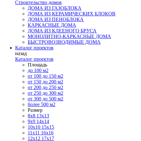
Строительство домов
ДОМА ИЗ ГАЗОБЛОКА
ДОМА ИЗ КЕРАМИЧЕСКИХ БЛОКОВ
ДОМА ИЗ ПЕНОБЛОКА
КАРКАСНЫЕ ДОМА
ДОМА ИЗ КЛЕЕНОГО БРУСА
МОНОЛИТНО-КАРКАСНЫЕ ДОМА
БЫСТРОВОЗВОДИМЫЕ ДОМА
Каталог проектов
назад
Каталог проектов
Площадь
до 100 м2
от 100 до 150 м2
от 150 до 200 м2
от 200 до 250 м2
от 250 до 300 м2
от 300 до 500 м2
более 500 м2
Размер
8х8
13х13
9х9
14х14
10х10
15х15
11x11
16х16
12х12
17х17