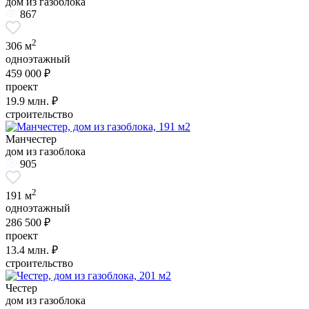
дом из газоблока
867
2
306 м
одноэтажный
459 000 ₽
проект
19.9
млн. ₽
строительство
Манчестер
дом из газоблока
905
2
191 м
одноэтажный
286 500 ₽
проект
13.4
млн. ₽
строительство
Честер
дом из газоблока