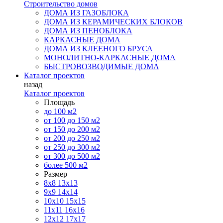
Строительство домов
ДОМА ИЗ ГАЗОБЛОКА
ДОМА ИЗ КЕРАМИЧЕСКИХ БЛОКОВ
ДОМА ИЗ ПЕНОБЛОКА
КАРКАСНЫЕ ДОМА
ДОМА ИЗ КЛЕЕНОГО БРУСА
МОНОЛИТНО-КАРКАСНЫЕ ДОМА
БЫСТРОВОЗВОДИМЫЕ ДОМА
Каталог проектов
назад
Каталог проектов
Площадь
до 100 м2
от 100 до 150 м2
от 150 до 200 м2
от 200 до 250 м2
от 250 до 300 м2
от 300 до 500 м2
более 500 м2
Размер
8х8
13х13
9х9
14х14
10х10
15х15
11x11
16х16
12х12
17х17