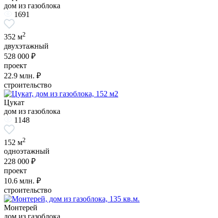
дом из газоблока
1691
2
352 м
двухэтажный
528 000 ₽
проект
22.9
млн. ₽
строительство
Цукат
дом из газоблока
1148
2
152 м
одноэтажный
228 000 ₽
проект
10.6
млн. ₽
строительство
Монтерей
дом из газоблока