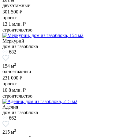
двухэтажный
301 500 ₽
проект
13.1
млн. ₽
строительство
Меркурий
дом из газоблока
682
2
154 м
одноэтажный
231 000 ₽
проект
10.8
млн. ₽
строительство
Аделия
дом из газоблока
662
2
215 м