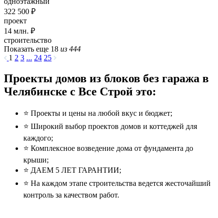
одноэтажный
322 500 ₽
проект
14
млн. ₽
строительство
Показать еще 18
из 444
1
2
3
...
24
25
Проекты домов из блоков без гаража в
Челябинске с Все Строй это:
⭐️ Проекты и цены на любой вкус и бюджет;
⭐️ Широкий выбор проектов домов и коттеджей для
каждого;
⭐️ Комплексное возведение дома от фундамента до
крыши;
⭐️ ДАЕМ 5 ЛЕТ ГАРАНТИИ;
⭐️ На каждом этапе строительства ведется жесточайший
контроль за качеством работ.