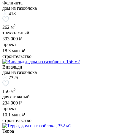
Феличита
дом из газоблока
418
2
262 м
трехэтажный
393 000 ₽
проект
18.3
млн. ₽
строительство
Вивальди
дом из газоблока
7325
2
156 м
двухэтажный
234 000 ₽
проект
10.1
млн. ₽
строительство
Терра