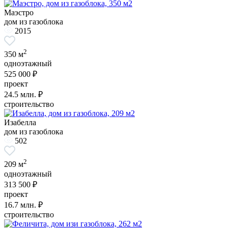
Маэстро
дом из газоблока
2015
2
350 м
одноэтажный
525 000 ₽
проект
24.5
млн. ₽
строительство
Изабелла
дом из газоблока
502
2
209 м
одноэтажный
313 500 ₽
проект
16.7
млн. ₽
строительство