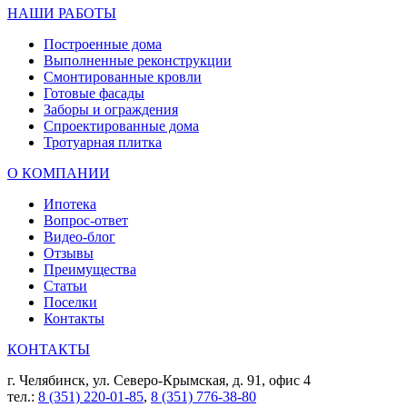
НАШИ РАБОТЫ
Построенные дома
Выполненные реконструкции
Смонтированные кровли
Готовые фасады
Заборы и ограждения
Спроектированные дома
Тротуарная плитка
О КОМПАНИИ
Ипотека
Вопрос-ответ
Видео-блог
Отзывы
Преимущества
Статьи
Поселки
Контакты
КОНТАКТЫ
г. Челябинск, ул. Северо-Крымская, д. 91, офис 4
тел.:
8 (351) 220-01-85
,
8 (351) 776-38-80