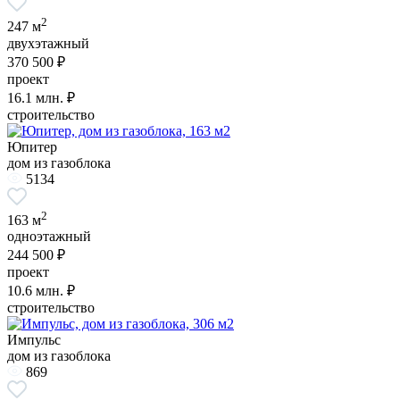
2
247 м
двухэтажный
370 500 ₽
проект
16.1
млн. ₽
строительство
Юпитер
дом из газоблока
5134
2
163 м
одноэтажный
244 500 ₽
проект
10.6
млн. ₽
строительство
Импульс
дом из газоблока
869