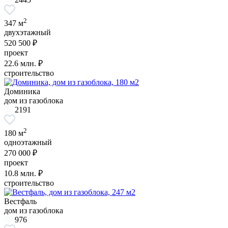
2
347 м
двухэтажный
520 500 ₽
проект
22.6
млн. ₽
строительство
Доминика
дом из газоблока
2191
2
180 м
одноэтажный
270 000 ₽
проект
10.8
млн. ₽
строительство
Вестфаль
дом из газоблока
976