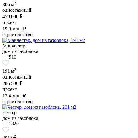
2
306 м
одноэтажный
459 000 ₽
проект
19.9
млн. ₽
строительство
Манчестер
дом из газоблока
910
2
191 м
одноэтажный
286 500 ₽
проект
13.4
млн. ₽
строительство
Честер
дом из газоблока
1829
2
201 м