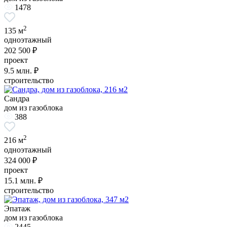
1478
2
135 м
одноэтажный
202 500 ₽
проект
9.5
млн. ₽
строительство
Сандра
дом из газоблока
388
2
216 м
одноэтажный
324 000 ₽
проект
15.1
млн. ₽
строительство
Эпатаж
дом из газоблока
2445