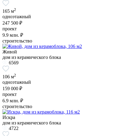
2
165 м
одноэтажный
247 500 ₽
проект
9.9
млн. ₽
строительство
Живой
дом из керамического блока
6569
2
106 м
одноэтажный
159 000 ₽
проект
6.9
млн. ₽
строительство
Искра
дом из керамического блока
4722