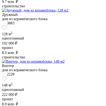
9.7
млн. ₽
строительство
Дружный
дом из керамического блока
3883
2
128 м
одноэтажный
192 000 ₽
проект
8.3
млн. ₽
строительство
Винтер
дом из керамического блока
2228
2
148 м
одноэтажный
222 000 ₽
проект
8.9
млн. ₽