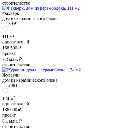
строительство
Фахверк
дом из керамического блока
3959
2
111 м
одноэтажный
166 500 ₽
проект
7.2
млн. ₽
строительство
Журавли
дом из керамического блока
2381
2
124 м
одноэтажный
186 000 ₽
проект
8.1
млн. ₽
строительство