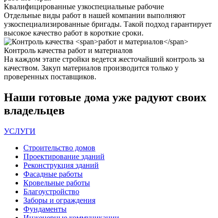
Квалифицированные
узкоспециальные рабочие
Отдельные виды работ в нашей компании выполняют
узкоспециализированные бригады. Такой подход гарантирует
высокое качество работ в короткие сроки.
Контроль качества
работ и материалов
На каждом этапе стройки ведется жесточайший контроль за
качеством. Закуп материалов производится только у
проверенных поставщиков.
Наши
готовые дома
уже радуют своих
владельцев
УСЛУГИ
Строительство домов
Проектирование зданий
Реконструкция зданий
Фасадные работы
Кровельные работы
Благоустройство
Заборы и ограждения
Фундаменты
Инженерные коммуникации