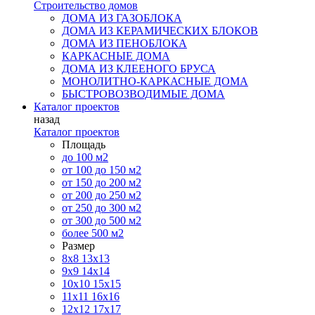
Строительство домов
ДОМА ИЗ ГАЗОБЛОКА
ДОМА ИЗ КЕРАМИЧЕСКИХ БЛОКОВ
ДОМА ИЗ ПЕНОБЛОКА
КАРКАСНЫЕ ДОМА
ДОМА ИЗ КЛЕЕНОГО БРУСА
МОНОЛИТНО-КАРКАСНЫЕ ДОМА
БЫСТРОВОЗВОДИМЫЕ ДОМА
Каталог проектов
назад
Каталог проектов
Площадь
до 100 м2
от 100 до 150 м2
от 150 до 200 м2
от 200 до 250 м2
от 250 до 300 м2
от 300 до 500 м2
более 500 м2
Размер
8х8
13х13
9х9
14х14
10х10
15х15
11x11
16х16
12х12
17х17