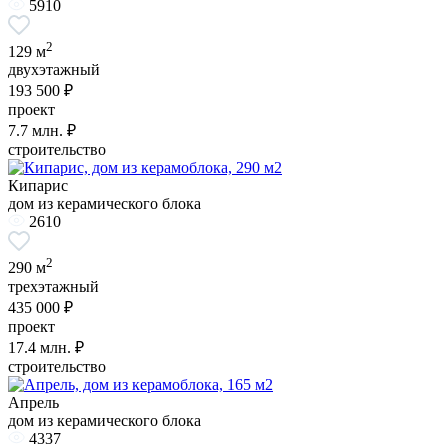
5910
2
129 м
двухэтажный
193 500 ₽
проект
7.7
млн. ₽
строительство
Кипарис
дом из керамического блока
2610
2
290 м
трехэтажный
435 000 ₽
проект
17.4
млн. ₽
строительство
Апрель
дом из керамического блока
4337