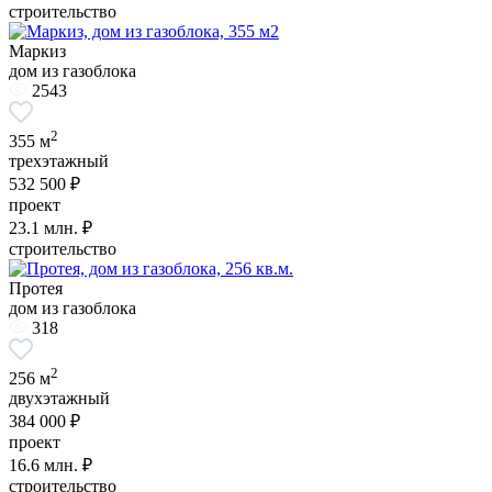
строительство
Маркиз
дом из газоблока
2543
2
355 м
трехэтажный
532 500 ₽
проект
23.1
млн. ₽
строительство
Протея
дом из газоблока
318
2
256 м
двухэтажный
384 000 ₽
проект
16.6
млн. ₽
строительство