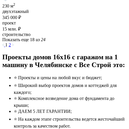
2
230 м
двухэтажный
345 000 ₽
проект
15
млн. ₽
строительство
Показать еще 18
из 24
1
2
Проекты домов 16x16 с гаражом на 1
машину в Челябинске с Все Строй это:
⭐️ Проекты и цены на любой вкус и бюджет;
⭐️ Широкий выбор проектов домов и коттеджей для
каждого;
⭐️ Комплексное возведение дома от фундамента до
крыши;
⭐️ ДАЕМ 5 ЛЕТ ГАРАНТИИ;
⭐️ На каждом этапе строительства ведется жесточайший
контроль за качеством работ.