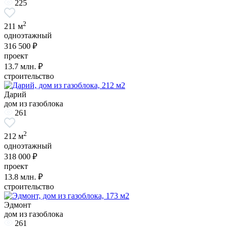
225
2
211 м
одноэтажный
316 500 ₽
проект
13.7
млн. ₽
строительство
Дарий
дом из газоблока
261
2
212 м
одноэтажный
318 000 ₽
проект
13.8
млн. ₽
строительство
Эдмонт
дом из газоблока
261