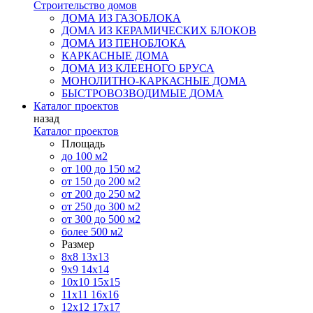
Строительство домов
ДОМА ИЗ ГАЗОБЛОКА
ДОМА ИЗ КЕРАМИЧЕСКИХ БЛОКОВ
ДОМА ИЗ ПЕНОБЛОКА
КАРКАСНЫЕ ДОМА
ДОМА ИЗ КЛЕЕНОГО БРУСА
МОНОЛИТНО-КАРКАСНЫЕ ДОМА
БЫСТРОВОЗВОДИМЫЕ ДОМА
Каталог проектов
назад
Каталог проектов
Площадь
до 100 м2
от 100 до 150 м2
от 150 до 200 м2
от 200 до 250 м2
от 250 до 300 м2
от 300 до 500 м2
более 500 м2
Размер
8х8
13х13
9х9
14х14
10х10
15х15
11x11
16х16
12х12
17х17