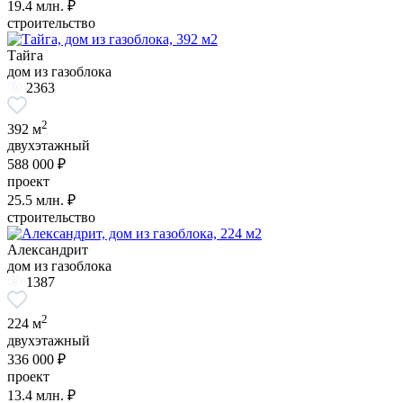
19.4
млн. ₽
строительство
Тайга
дом из газоблока
2363
2
392 м
двухэтажный
588 000 ₽
проект
25.5
млн. ₽
строительство
Александрит
дом из газоблока
1387
2
224 м
двухэтажный
336 000 ₽
проект
13.4
млн. ₽