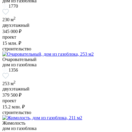
дом из газоблока
1770
2
230 м
двухэтажный
345 000 ₽
проект
15
млн. ₽
строительство
Очаровательный
дом из газоблока
1356
2
253 м
двухэтажный
379 500 ₽
проект
15.2
млн. ₽
строительство
Жимолость
дом из газоблока