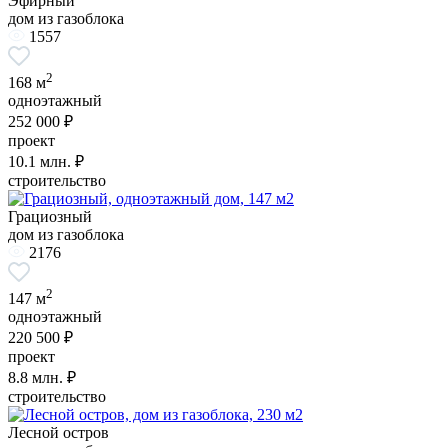
Эфирный
дом из газоблока
1557
2
168 м
одноэтажный
252 000 ₽
проект
10.1
млн. ₽
строительство
Грациозный
дом из газоблока
2176
2
147 м
одноэтажный
220 500 ₽
проект
8.8
млн. ₽
строительство
Лесной остров