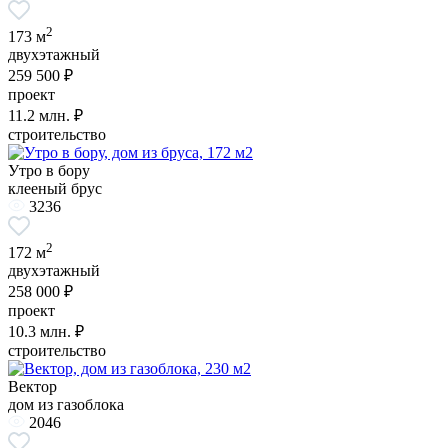
2
173 м
двухэтажный
259 500 ₽
проект
11.2
млн. ₽
строительство
Утро в бору
клееный брус
3236
2
172 м
двухэтажный
258 000 ₽
проект
10.3
млн. ₽
строительство
Вектор
дом из газоблока
2046