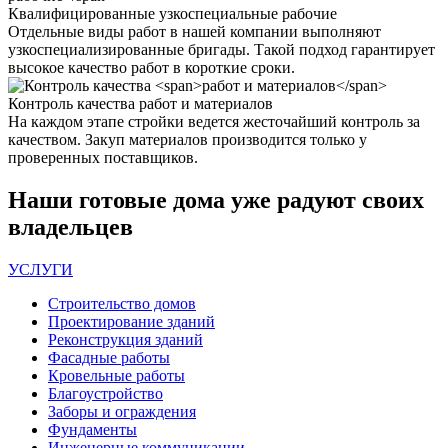
Квалифицированные
узкоспециальные рабочие
Отдельные виды работ в нашей компании выполняют
узкоспециализированные бригады. Такой подход гарантирует
высокое качество работ в короткие сроки.
Контроль качества
работ и материалов
На каждом этапе стройки ведется жесточайший контроль за
качеством. Закуп материалов производится только у
проверенных поставщиков.
Наши
готовые дома
уже радуют своих
владельцев
УСЛУГИ
Строительство домов
Проектирование зданий
Реконструкция зданий
Фасадные работы
Кровельные работы
Благоустройство
Заборы и ограждения
Фундаменты
Инженерные коммуникации