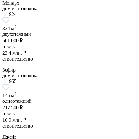
Монарх
дом из газоблока
924
2
334 м
двухэтажный
501 000 ₽
проект
23.4 млн. ₽
строительство
Зефир
дом из газоблока
965
2
145 м
одноэтажный
217 500 ₽
проект
10.9 млн. ₽
строительство
Джайв