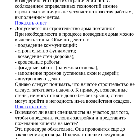
возведению. Но строгих ограничений нет. С
соблюдением определенных технологий зимнее
строительство ничуть не уступает по качеству работам,
выполненным летом.
Показать ответ
Допускается ли строительство дома поэтапно?
При необходимости в процессе возведения дома можно
выделить этапы. Обычно делят на:
- подведение коммуникаций;
- строительство фундамента;
- возведение стен (коробка);
- кровельные работы;
- фасадные работы (наружная отделка);
- заполнение проемов (установка окон и дверей);
- внутренняя отделка.
Однако следует понимать, что начатое строительство не
следует затягивать надолго. К примеру, возведенные
стены, не могут стоять долго без без крыши, стены
могут прийти в негодность из-за воздействия осадков.
Показать ответ
Выезжают ли ваши специалисты на участок для того,
чтобы определить условия застройки и представить
пожелания клиента на месте?
Эта процедура обязательна. Она проводится еще до
заключения договора. Подлежат оценке следующие