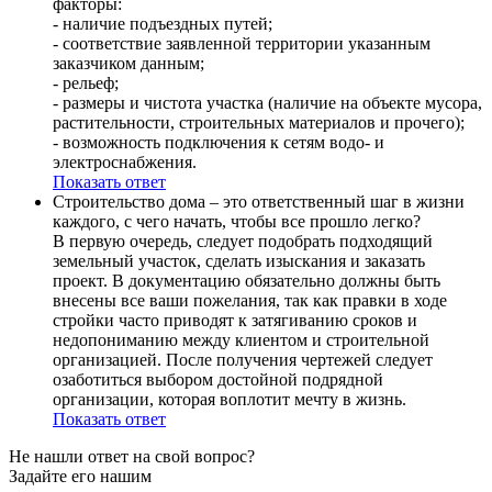
факторы:
- наличие подъездных путей;
- соответствие заявленной территории указанным
заказчиком данным;
- рельеф;
- размеры и чистота участка (наличие на объекте мусора,
растительности, строительных материалов и прочего);
- возможность подключения к сетям водо- и
электроснабжения.
Показать ответ
Строительство дома – это ответственный шаг в жизни
каждого, с чего начать, чтобы все прошло легко?
В первую очередь, следует подобрать подходящий
земельный участок, сделать изыскания и заказать
проект. В документацию обязательно должны быть
внесены все ваши пожелания, так как правки в ходе
стройки часто приводят к затягиванию сроков и
недопониманию между клиентом и строительной
организацией. После получения чертежей следует
озаботиться выбором достойной подрядной
организации, которая воплотит мечту в жизнь.
Показать ответ
Не нашли ответ
на свой вопрос?
Задайте его нашим