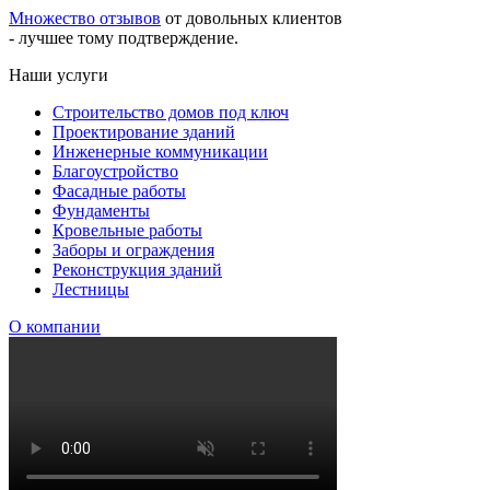
Множество отзывов
от довольных клиентов
- лучшее тому подтверждение.
Наши услуги
Строительство домов под ключ
Проектирование зданий
Инженерные коммуникации
Благоустройство
Фасадные работы
Фундаменты
Кровельные работы
Заборы и ограждения
Реконструкция зданий
Лестницы
О компании