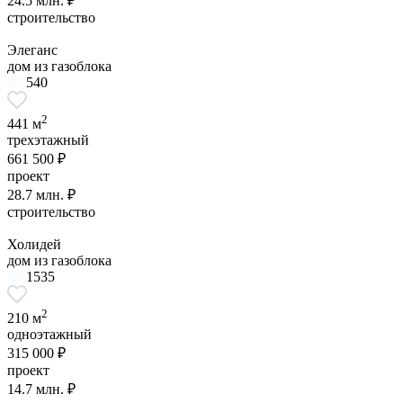
24.5 млн. ₽
строительство
Элеганс
дом из газоблока
540
2
441 м
трехэтажный
661 500 ₽
проект
28.7 млн. ₽
строительство
Холидей
дом из газоблока
1535
2
210 м
одноэтажный
315 000 ₽
проект
14.7 млн. ₽