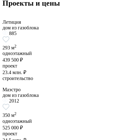
Проекты и цены
Летиция
дом из газоблока
885
2
293 м
одноэтажный
439 500 ₽
проект
23.4 млн. ₽
строительство
Маэстро
дом из газоблока
2012
2
350 м
одноэтажный
525 000 ₽
проект