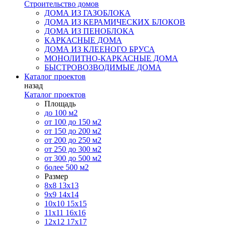
Строительство домов
ДОМА ИЗ ГАЗОБЛОКА
ДОМА ИЗ КЕРАМИЧЕСКИХ БЛОКОВ
ДОМА ИЗ ПЕНОБЛОКА
КАРКАСНЫЕ ДОМА
ДОМА ИЗ КЛЕЕНОГО БРУСА
МОНОЛИТНО-КАРКАСНЫЕ ДОМА
БЫСТРОВОЗВОДИМЫЕ ДОМА
Каталог проектов
назад
Каталог проектов
Площадь
до 100 м2
от 100 до 150 м2
от 150 до 200 м2
от 200 до 250 м2
от 250 до 300 м2
от 300 до 500 м2
более 500 м2
Размер
8х8
13х13
9х9
14х14
10х10
15х15
11x11
16х16
12х12
17х17